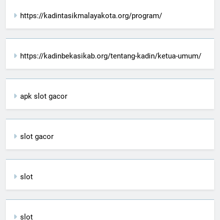
https://kadintasikmalayakota.org/program/
https://kadinbekasikab.org/tentang-kadin/ketua-umum/
apk slot gacor
slot gacor
slot
slot