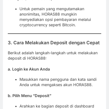
Untuk pemain yang mengutamakan
anonimitas, HORAS88 mungkin
menyediakan opsi pembayaran melalui
cryptocurrency seperti Bitcoin.
3. Cara Melakukan Deposit dengan Cepat
Berikut adalah langkah-langkah untuk melakukan
deposit di HORAS88:
a. Login ke Akun Anda
Masukkan nama pengguna dan kata sandi
Anda untuk mengakses akun HORAS88.
b. Pilih Menu “Deposit”
Arahkan ke bagian deposit di dashboard