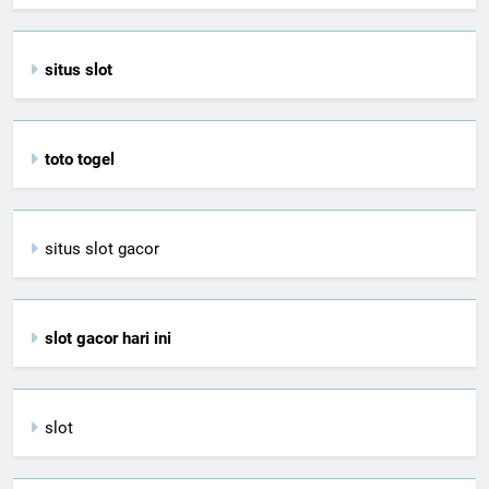
situs slot
toto togel
situs slot gacor
slot gacor hari ini
slot