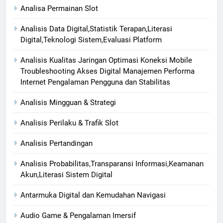
Analisa Permainan Slot
Analisis Data Digital,Statistik Terapan,Literasi
Digital,Teknologi Sistem,Evaluasi Platform
Analisis Kualitas Jaringan Optimasi Koneksi Mobile
Troubleshooting Akses Digital Manajemen Performa
Internet Pengalaman Pengguna dan Stabilitas
Analisis Mingguan & Strategi
Analisis Perilaku & Trafik Slot
Analisis Pertandingan
Analisis Probabilitas,Transparansi Informasi,Keamanan
Akun,Literasi Sistem Digital
Antarmuka Digital dan Kemudahan Navigasi
Audio Game & Pengalaman Imersif