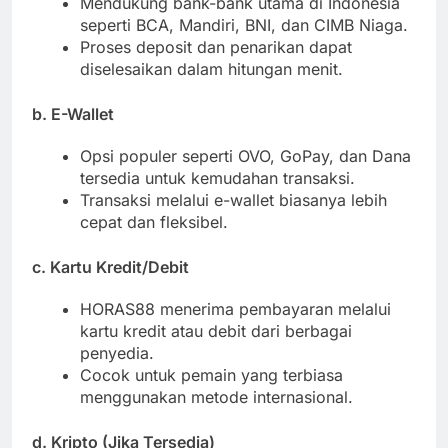
Mendukung bank-bank utama di Indonesia
seperti BCA, Mandiri, BNI, dan CIMB Niaga.
Proses deposit dan penarikan dapat
diselesaikan dalam hitungan menit.
b. E-Wallet
Opsi populer seperti OVO, GoPay, dan Dana
tersedia untuk kemudahan transaksi.
Transaksi melalui e-wallet biasanya lebih
cepat dan fleksibel.
c. Kartu Kredit/Debit
HORAS88 menerima pembayaran melalui
kartu kredit atau debit dari berbagai
penyedia.
Cocok untuk pemain yang terbiasa
menggunakan metode internasional.
d. Kripto (Jika Tersedia)