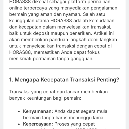
HORAS88 dikenal sebagai platform permainan
online terpercaya yang menyediakan pengalaman
bermain yang aman dan nyaman. Salah satu
keunggulan utama HORAS88 adalah kemudahan
dan kecepatan dalam menyelesaikan transaksi,
baik untuk deposit maupun penarikan. Artikel ini
akan memberikan panduan langkah demi langkah
untuk menyelesaikan transaksi dengan cepat di
HORAS88, memastikan Anda dapat fokus
menikmati permainan tanpa gangguan.
1. Mengapa Kecepatan Transaksi Penting?
Transaksi yang cepat dan lancar memberikan
banyak keuntungan bagi pemain:
Kenyamanan:
Anda dapat segera mulai
bermain tanpa harus menunggu lama.
Kepercayaan:
Proses yang cepat