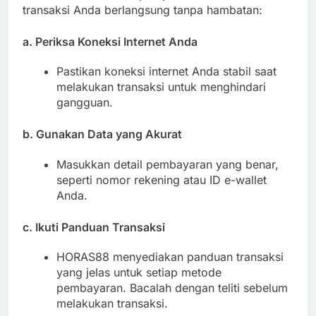
transaksi Anda berlangsung tanpa hambatan:
a. Periksa Koneksi Internet Anda
Pastikan koneksi internet Anda stabil saat
melakukan transaksi untuk menghindari
gangguan.
b. Gunakan Data yang Akurat
Masukkan detail pembayaran yang benar,
seperti nomor rekening atau ID e-wallet
Anda.
c. Ikuti Panduan Transaksi
HORAS88 menyediakan panduan transaksi
yang jelas untuk setiap metode
pembayaran. Bacalah dengan teliti sebelum
melakukan transaksi.