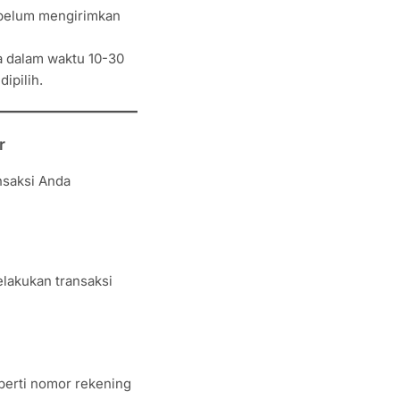
ebelum mengirimkan
 dalam waktu 10-30
ipilih.
r
nsaksi Anda
elakukan transaksi
perti nomor rekening