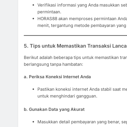
Verifikasi informasi yang Anda masukkan s
permintaan.
HORAS88 akan memproses permintaan Anda
menit, tergantung metode pembayaran yang d
5. Tips untuk Memastikan Transaksi Lanca
Berikut adalah beberapa tips untuk memastikan tra
berlangsung tanpa hambatan:
a. Periksa Koneksi Internet Anda
Pastikan koneksi internet Anda stabil saat m
untuk menghindari gangguan.
b. Gunakan Data yang Akurat
Masukkan detail pembayaran yang benar, se