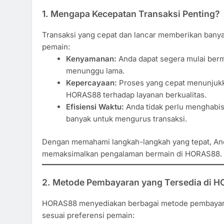
1. Mengapa Kecepatan Transaksi Penting?
Transaksi yang cepat dan lancar memberikan bany
pemain:
Kenyamanan:
Anda dapat segera mulai berm
menunggu lama.
Kepercayaan:
Proses yang cepat menunjuk
HORAS88 terhadap layanan berkualitas.
Efisiensi Waktu:
Anda tidak perlu menghabis
banyak untuk mengurus transaksi.
Dengan memahami langkah-langkah yang tepat, An
memaksimalkan pengalaman bermain di HORAS88.
2. Metode Pembayaran yang Tersedia di 
HORAS88 menyediakan berbagai metode pembayaran
sesuai preferensi pemain: