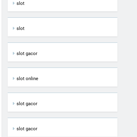
slot
slot
slot gacor
slot online
slot gacor
slot gacor