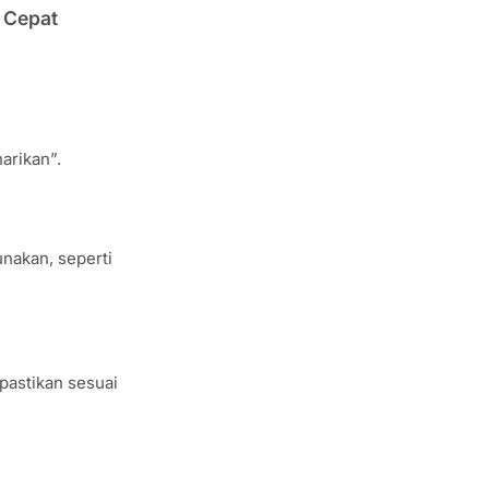
 Cepat
arikan”.
nakan, seperti
pastikan sesuai