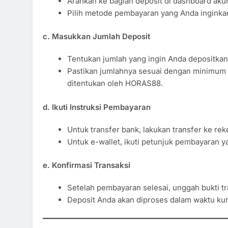
Arahkan ke bagian deposit di dashboard aku
Pilih metode pembayaran yang Anda inginka
c. Masukkan Jumlah Deposit
Tentukan jumlah yang ingin Anda depositkan
Pastikan jumlahnya sesuai dengan minimum 
ditentukan oleh HORAS88.
d. Ikuti Instruksi Pembayaran
Untuk transfer bank, lakukan transfer ke rek
Untuk e-wallet, ikuti petunjuk pembayaran ya
e. Konfirmasi Transaksi
Setelah pembayaran selesai, unggah bukti tra
Deposit Anda akan diproses dalam waktu kur