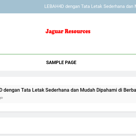
LEBAH4D dengan Tata Letak Sederhana dan M
EDWINSLOT dan Perannya dala
LEBAH4D dan Perannya dala
uar Resources
EDWINSLOT untuk Akses Digital yan
sources Menyediakan Solusi Konsultasi Energi Dan Sumber Day
LEBAH4D dengan Tata Letak Sederhana dan M
SAMPLE PAGE
EDWINSLOT dan Perannya dala
LEBAH4D dan Perannya dala
a Letak Sederhana dan Mudah Dipahami di Berbagai Perangk