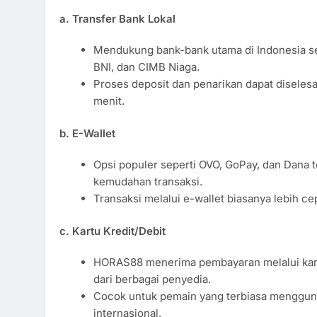
a. Transfer Bank Lokal
Mendukung bank-bank utama di Indonesia se
BNI, dan CIMB Niaga.
Proses deposit dan penarikan dapat diseles
menit.
b. E-Wallet
Opsi populer seperti OVO, GoPay, dan Dana t
kemudahan transaksi.
Transaksi melalui e-wallet biasanya lebih cep
c. Kartu Kredit/Debit
HORAS88 menerima pembayaran melalui kartu
dari berbagai penyedia.
Cocok untuk pemain yang terbiasa menggu
internasional.