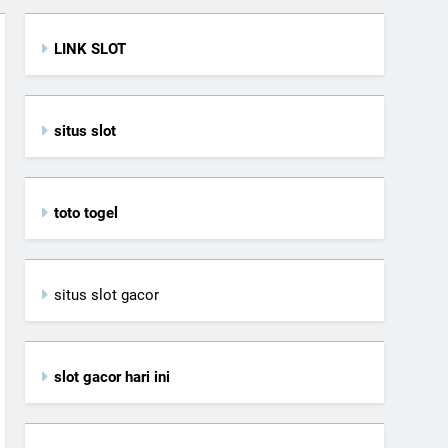
LINK SLOT
situs slot
toto togel
situs slot gacor
slot gacor hari ini