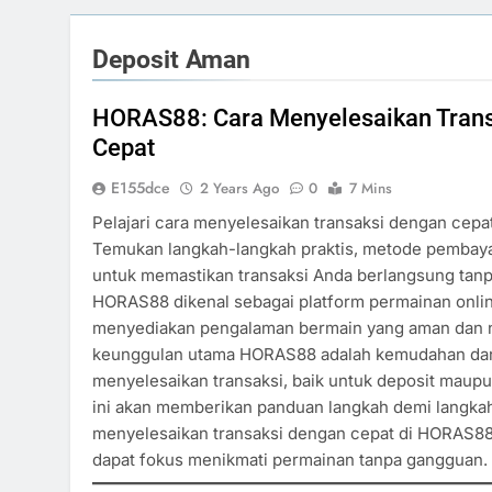
Deposit Aman
HORAS88: Cara Menyelesaikan Trans
Cepat
E155dce
2 Years Ago
0
7 Mins
Pelajari cara menyelesaikan transaksi dengan cepa
Temukan langkah-langkah praktis, metode pembaya
untuk memastikan transaksi Anda berlangsung tan
HORAS88 dikenal sebagai platform permainan onli
menyediakan pengalaman bermain yang aman dan n
keunggulan utama HORAS88 adalah kemudahan da
menyelesaikan transaksi, baik untuk deposit maupun
ini akan memberikan panduan langkah demi langka
menyelesaikan transaksi dengan cepat di HORAS8
dapat fokus menikmati permainan tanpa gangguan.