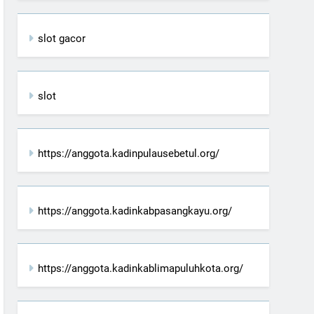
slot gacor
slot
https://anggota.kadinpulausebetul.org/
https://anggota.kadinkabpasangkayu.org/
https://anggota.kadinkablimapuluhkota.org/