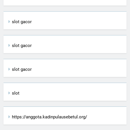
slot gacor
slot gacor
slot gacor
slot
https://anggota.kadinpulausebetul.org/