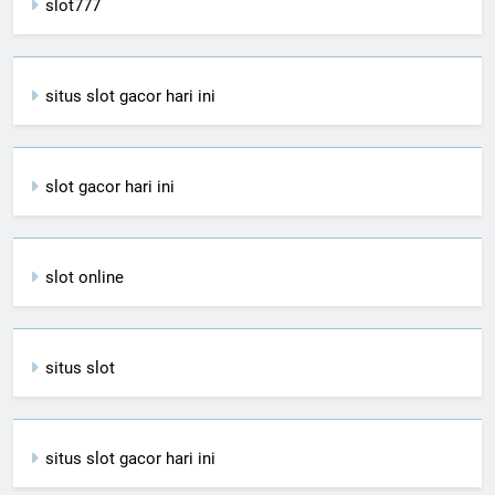
slot777
situs slot gacor hari ini
slot gacor hari ini
slot online
situs slot
situs slot gacor hari ini