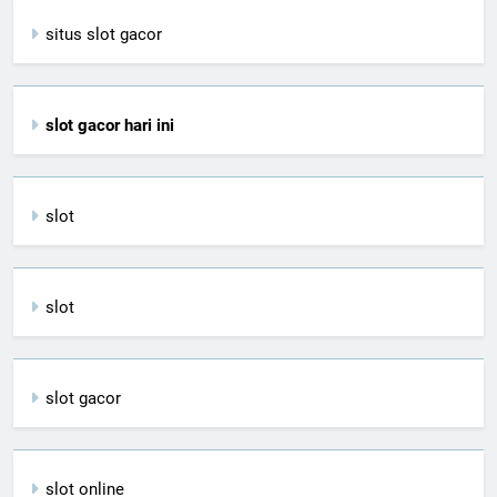
situs slot gacor
slot gacor hari ini
slot
slot
slot gacor
slot online