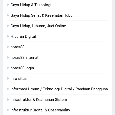
Gaya Hidup & Teknologi
Gaya Hidup Sehat & Kesehatan Tubuh
Gaya Hidup, Hiburan, Judi Online
Hiburan Digital
horas88
horas88 alternatif
horas88 login
info situs
Informasi Umum / Teknologi Digital / Panduan Pengguna
Infrastruktur & Keamanan Sistem
Infrastruktur Digital & Observability