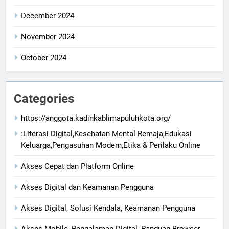
December 2024
November 2024
October 2024
Categories
https://anggota.kadinkablimapuluhkota.org/
:Literasi Digital,Kesehatan Mental Remaja,Edukasi
Keluarga,Pengasuhan Modern,Etika & Perilaku Online
Akses Cepat dan Platform Online
Akses Digital dan Keamanan Pengguna
Akses Digital, Solusi Kendala, Keamanan Pengguna
Akses Mobile, Pengalaman Digital, Panduan Browser,