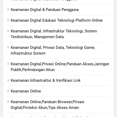
Keamanan Digital & Panduan Pengguna
Keamanan Digital Edukasi Teknologi Platform Online
Keamanan Digital, Infrastruktur Teknologi, Sistem
Terdistribusi, Manajemen Data
Keamanan Digital, Privasi Data, Teknologi Game,
Infrastruktur Sistem
Keamanan Digital,Privasi Online,Panduan Akses,Jaringan
Publik,Perlindungan Akun
Keamanan Infrastruktur & Verifikasi Link
Keamanan Online
Keamanan Online,Panduan Browser,Privasi
Digital,Proteksi Akun,Tips Akses Aman