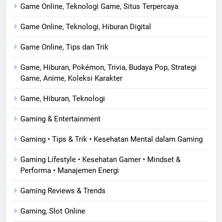
Game Online, Teknologi Game, Situs Terpercaya
Game Online, Teknologi, Hiburan Digital
Game Online, Tips dan Trik
Game, Hiburan, Pokémon, Trivia, Budaya Pop, Strategi
Game, Anime, Koleksi Karakter
Game, Hiburan, Teknologi
Gaming & Entertainment
Gaming • Tips & Trik • Kesehatan Mental dalam Gaming
Gaming Lifestyle • Kesehatan Gamer • Mindset &
Performa • Manajemen Energi
Gaming Reviews & Trends
Gaming, Slot Online