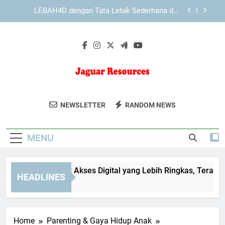
Skip
EDWINSLOT dan Perannya dalam Mendukung
to
Aktivitas Digital Harian
content
LEBAH4D dan Perannya dalam Mendukung
Aktivitas Digital Harian
EDWINSLOT untuk Akses Digital yang Lebih
Ringkas, Terarah, dan Efisien
LEBAH4D dengan Tata Letak Sederhana dan
Mudah Dipahami di Berbagai Perangkat
Jaguar
Jaguar Resources Menyediakan Solusi
EDWINSLOT dan Perannya dalam Mendukung
NEWSLETTER
RANDOM NEWS
Aktivitas Digital Harian
Resources
Konsultasi Energi Dan Sumber Daya
LEBAH4D dan Perannya dalam Mendukung
Yang Inovatif. Untuk Masa Depan Yang
Aktivitas Digital Harian
MENU
Berkelanjutan.
WINSLOT untuk Akses Digital yang Lebih Ringkas, Terarah, dan
HEADLINES
Week Ago
Home
Parenting & Gaya Hidup Anak