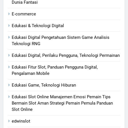
Dunia Fantasi
E-commerce
Edukasi & Teknologi Digital
Edukasi Digital Pengetahuan Sistem Game Analisis
Teknologi RNG
Edukasi Digital, Perilaku Pengguna, Teknologi Permainan
Edukasi Fitur Slot, Panduan Pengguna Digital,
Pengalaman Mobile
Edukasi Game, Teknologi Hiburan
Edukasi Slot Online Manajemen Emosi Pemain Tips
Bermain Slot Aman Strategi Pemain Pemula Panduan
Slot Online
edwinslot