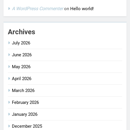
A WordPress Commenter
on
Hello world!
Archives
July 2026
June 2026
May 2026
April 2026
March 2026
February 2026
January 2026
December 2025