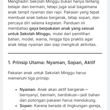
Menghadiri Sekolah Minggu bukan hanya tentang
belajar dan bermain, tetapi juga soal bagaimana
anak tampil nyaman dan rapi. Pakaian yang tepat
membuat anak bebas bergerak, tetap sopan, dan
percaya diri selama kegiatan. Panduan ini
membahas
gaya berpakaian anak yang sesuai
untuk Sekolah Minggu
, mulai dari pemilihan
bahan, model, warna, hingga tips praktis agar
anak tetap nyaman dan siap mengikuti aktivitas.
1. Prinsip Utama: Nyaman, Sopan, Aktif
Pakaian anak untuk Sekolah Minggu harus
memenuhi tiga prinsip:
Nyaman
: Anak akan aktif bergerak—
bernyanyi, bermain, berdiskusi—jadi bahan
dan potongan pakaian harus mendukung.
Sopan
: Karena berada di lingkungan gereja,