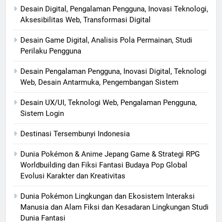
Desain Digital, Pengalaman Pengguna, Inovasi Teknologi,
Aksesibilitas Web, Transformasi Digital
Desain Game Digital, Analisis Pola Permainan, Studi
Perilaku Pengguna
Desain Pengalaman Pengguna, Inovasi Digital, Teknologi
Web, Desain Antarmuka, Pengembangan Sistem
Desain UX/UI, Teknologi Web, Pengalaman Pengguna,
Sistem Login
Destinasi Tersembunyi Indonesia
Dunia Pokémon & Anime Jepang Game & Strategi RPG
Worldbuilding dan Fiksi Fantasi Budaya Pop Global
Evolusi Karakter dan Kreativitas
Dunia Pokémon Lingkungan dan Ekosistem Interaksi
Manusia dan Alam Fiksi dan Kesadaran Lingkungan Studi
Dunia Fantasi