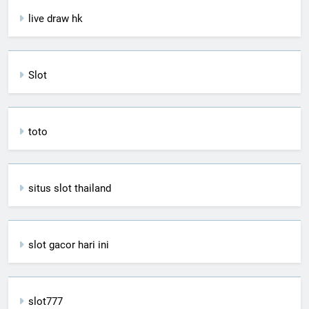
live draw hk
Slot
toto
situs slot thailand
slot gacor hari ini
slot777