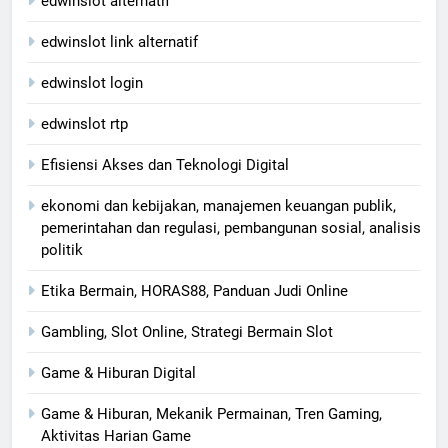
edwinslot alternatif
edwinslot link alternatif
edwinslot login
edwinslot rtp
Efisiensi Akses dan Teknologi Digital
ekonomi dan kebijakan, manajemen keuangan publik,
pemerintahan dan regulasi, pembangunan sosial, analisis
politik
Etika Bermain, HORAS88, Panduan Judi Online
Gambling, Slot Online, Strategi Bermain Slot
Game & Hiburan Digital
Game & Hiburan, Mekanik Permainan, Tren Gaming,
Aktivitas Harian Game