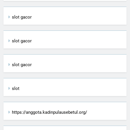
slot gacor
slot gacor
slot gacor
slot
https://anggota.kadinpulausebetul.org/