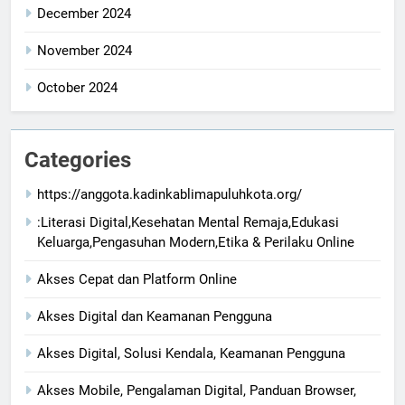
December 2024
November 2024
October 2024
Categories
https://anggota.kadinkablimapuluhkota.org/
:Literasi Digital,Kesehatan Mental Remaja,Edukasi
Keluarga,Pengasuhan Modern,Etika & Perilaku Online
Akses Cepat dan Platform Online
Akses Digital dan Keamanan Pengguna
Akses Digital, Solusi Kendala, Keamanan Pengguna
Akses Mobile, Pengalaman Digital, Panduan Browser,