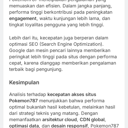
memuaskan dan efisien. Dalam jangka panjang,
performa tinggi berkontribusi pada peningkatan
engagement
, waktu kunjungan lebih lama, dan
tingkat loyalitas pengguna yang lebih tinggi.
Lebih dari itu, kecepatan juga berperan dalam
optimasi SEO (Search Engine Optimization).
Google dan mesin pencari lainnya memberikan
peringkat lebih tinggi pada situs dengan performa
cepat, karena dianggap memberikan pengalaman
terbaik bagi pengunjung.
Kesimpulan
Analisis terhadap
kecepatan akses situs
Pokemon787
menunjukkan bahwa performa
optimal bukanlah hasil kebetulan, melainkan hasil
dari strategi teknis yang matang. Dengan
memanfaatkan
arsitektur cloud
,
CDN global
,
optimasi data
, dan
desain responsif
, Pokemon787