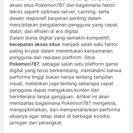
akses situs Pokemon787 dan bagaimana faktor
teknis seperti optimasi server, caching, serta
desain responsif berperan penting dalam
menciptakan pengalaman pengguna yang cepat,
stabil, dan efisien di era digital.
Dalam dunia digital yang semakin kompetitif,
kecepatan akses situs
menjadi salah satu faktor
paling krusial dalam menentukan kenyamanan
pengguna dan reputasi platform. Situs
Pokemon787
, sebagai salah satu platform game
digital yang terus berkembang, memahami bahwa
performa tinggi bukan hanya tentang tampilan
visual, melainkan juga tentang seberapa cepat
pengguna dapat mengakses konten dan
berinteraksi tanpa gangguan. Artikel ini akan
membahas bagaimana Pokemon787 mengelola,
mengoptimalkan, dan mempertahankan performa
situsnya agar tetap stabil di berbagai kondisi
jaringan dan perangkat.