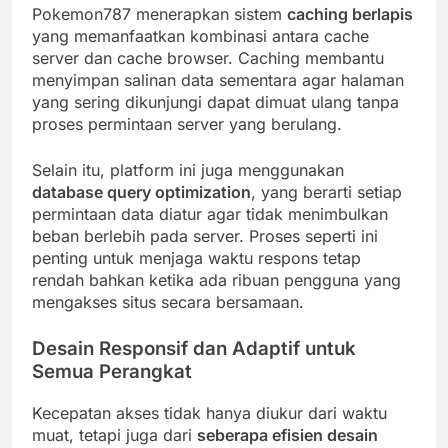
Pokemon787 menerapkan sistem
caching berlapis
yang memanfaatkan kombinasi antara cache
server dan cache browser. Caching membantu
menyimpan salinan data sementara agar halaman
yang sering dikunjungi dapat dimuat ulang tanpa
proses permintaan server yang berulang.
Selain itu, platform ini juga menggunakan
database query optimization
, yang berarti setiap
permintaan data diatur agar tidak menimbulkan
beban berlebih pada server. Proses seperti ini
penting untuk menjaga waktu respons tetap
rendah bahkan ketika ada ribuan pengguna yang
mengakses situs secara bersamaan.
Desain Responsif dan Adaptif untuk
Semua Perangkat
Kecepatan akses tidak hanya diukur dari waktu
muat, tetapi juga dari
seberapa efisien desain