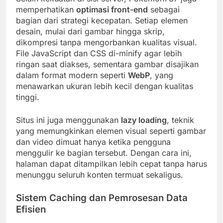
memperhatikan
optimasi front-end
sebagai
bagian dari strategi kecepatan. Setiap elemen
desain, mulai dari gambar hingga skrip,
dikompresi tanpa mengorbankan kualitas visual.
File JavaScript dan CSS di-minify agar lebih
ringan saat diakses, sementara gambar disajikan
dalam format modern seperti
WebP
, yang
menawarkan ukuran lebih kecil dengan kualitas
tinggi.
Situs ini juga menggunakan
lazy loading
, teknik
yang memungkinkan elemen visual seperti gambar
dan video dimuat hanya ketika pengguna
menggulir ke bagian tersebut. Dengan cara ini,
halaman dapat ditampilkan lebih cepat tanpa harus
menunggu seluruh konten termuat sekaligus.
Sistem Caching dan Pemrosesan Data
Efisien