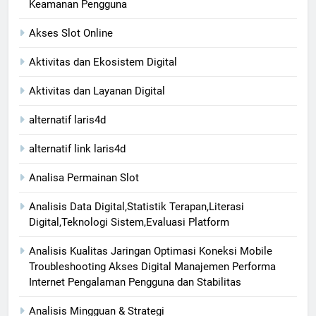
Keamanan Pengguna
Akses Slot Online
Aktivitas dan Ekosistem Digital
Aktivitas dan Layanan Digital
alternatif laris4d
alternatif link laris4d
Analisa Permainan Slot
Analisis Data Digital,Statistik Terapan,Literasi
Digital,Teknologi Sistem,Evaluasi Platform
Analisis Kualitas Jaringan Optimasi Koneksi Mobile
Troubleshooting Akses Digital Manajemen Performa
Internet Pengalaman Pengguna dan Stabilitas
Analisis Mingguan & Strategi