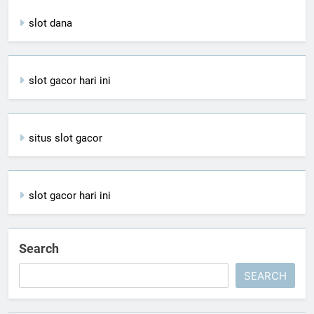
slot dana
slot gacor hari ini
situs slot gacor
slot gacor hari ini
Search
SEARCH