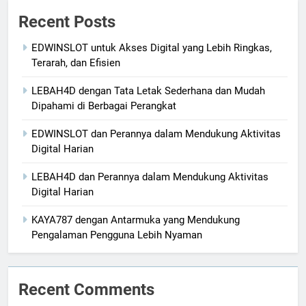
Recent Posts
EDWINSLOT untuk Akses Digital yang Lebih Ringkas,
Terarah, dan Efisien
LEBAH4D dengan Tata Letak Sederhana dan Mudah
Dipahami di Berbagai Perangkat
EDWINSLOT dan Perannya dalam Mendukung Aktivitas
Digital Harian
LEBAH4D dan Perannya dalam Mendukung Aktivitas
Digital Harian
KAYA787 dengan Antarmuka yang Mendukung
Pengalaman Pengguna Lebih Nyaman
Recent Comments