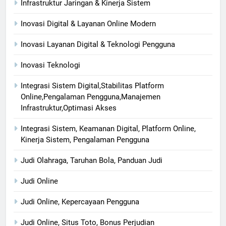
Infrastruktur Jaringan & Kinerja Sistem
Inovasi Digital & Layanan Online Modern
Inovasi Layanan Digital & Teknologi Pengguna
Inovasi Teknologi
Integrasi Sistem Digital,Stabilitas Platform
Online,Pengalaman Pengguna,Manajemen
Infrastruktur,Optimasi Akses
Integrasi Sistem, Keamanan Digital, Platform Online,
Kinerja Sistem, Pengalaman Pengguna
Judi Olahraga, Taruhan Bola, Panduan Judi
Judi Online
Judi Online, Kepercayaan Pengguna
Judi Online, Situs Toto, Bonus Perjudian