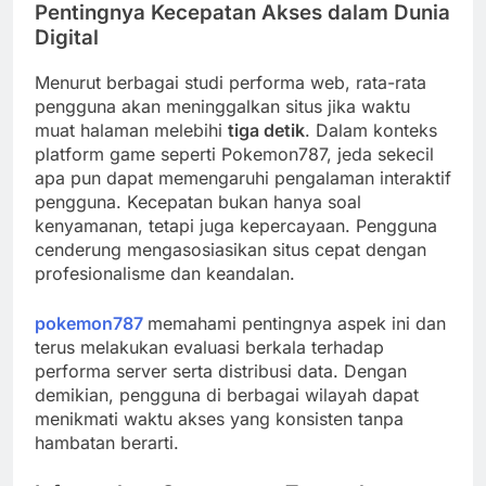
Pentingnya Kecepatan Akses dalam Dunia
Digital
Menurut berbagai studi performa web, rata-rata
pengguna akan meninggalkan situs jika waktu
muat halaman melebihi
tiga detik
. Dalam konteks
platform game seperti Pokemon787, jeda sekecil
apa pun dapat memengaruhi pengalaman interaktif
pengguna. Kecepatan bukan hanya soal
kenyamanan, tetapi juga kepercayaan. Pengguna
cenderung mengasosiasikan situs cepat dengan
profesionalisme dan keandalan.
pokemon787
memahami pentingnya aspek ini dan
terus melakukan evaluasi berkala terhadap
performa server serta distribusi data. Dengan
demikian, pengguna di berbagai wilayah dapat
menikmati waktu akses yang konsisten tanpa
hambatan berarti.