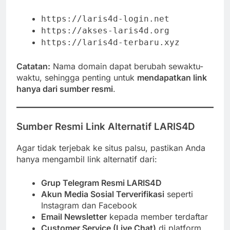
https://laris4d-login.net
https://akses-laris4d.org
https://laris4d-terbaru.xyz
Catatan:
Nama domain dapat berubah sewaktu-
waktu, sehingga penting untuk
mendapatkan link
hanya dari sumber resmi
.
Sumber Resmi Link Alternatif LARIS4D
Agar tidak terjebak ke situs palsu, pastikan Anda
hanya mengambil link alternatif dari:
Grup Telegram Resmi LARIS4D
Akun Media Sosial Terverifikasi
seperti
Instagram dan Facebook
Email Newsletter
kepada member terdaftar
Customer Service (Live Chat)
di platform