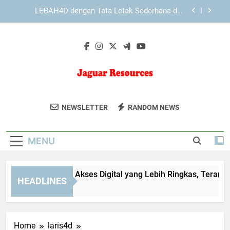
Skip
EDWINSLOT dan Perannya dalam Mendukung
to
Aktivitas Digital Harian
content
LEBAH4D dan Perannya dalam Mendukung
Aktivitas Digital Harian
EDWINSLOT untuk Akses Digital yang Lebih
Ringkas, Terarah, dan Efisien
LEBAH4D dengan Tata Letak Sederhana dan
Mudah Dipahami di Berbagai Perangkat
Jaguar
Jaguar Resources Menyediakan Solusi
EDWINSLOT dan Perannya dalam Mendukung
NEWSLETTER
RANDOM NEWS
Aktivitas Digital Harian
Resources
Konsultasi Energi Dan Sumber Daya
LEBAH4D dan Perannya dalam Mendukung
Yang Inovatif. Untuk Masa Depan Yang
Aktivitas Digital Harian
MENU
Berkelanjutan.
WINSLOT untuk Akses Digital yang Lebih Ringkas, Terarah, dan
HEADLINES
Weeks Ago
Home
laris4d