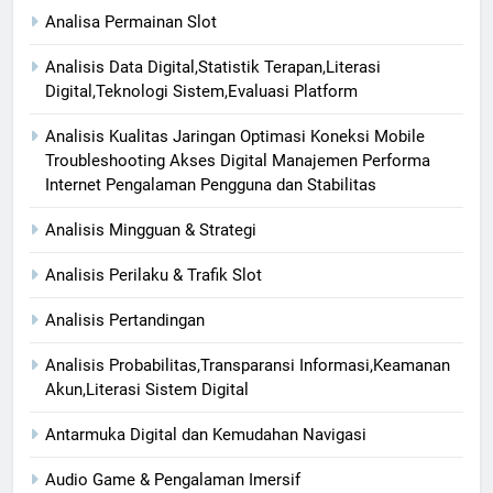
Analisa Permainan Slot
Analisis Data Digital,Statistik Terapan,Literasi
Digital,Teknologi Sistem,Evaluasi Platform
Analisis Kualitas Jaringan Optimasi Koneksi Mobile
Troubleshooting Akses Digital Manajemen Performa
Internet Pengalaman Pengguna dan Stabilitas
Analisis Mingguan & Strategi
Analisis Perilaku & Trafik Slot
Analisis Pertandingan
Analisis Probabilitas,Transparansi Informasi,Keamanan
Akun,Literasi Sistem Digital
Antarmuka Digital dan Kemudahan Navigasi
Audio Game & Pengalaman Imersif