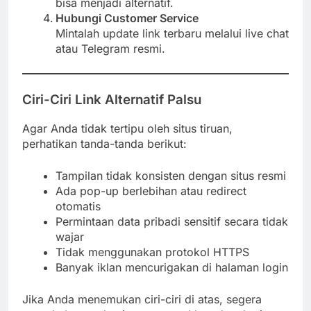
bisa menjadi alternatif.
Hubungi Customer Service
Mintalah update link terbaru melalui live chat
atau Telegram resmi.
Ciri-Ciri Link Alternatif Palsu
Agar Anda tidak tertipu oleh situs tiruan,
perhatikan tanda-tanda berikut:
Tampilan tidak konsisten dengan situs resmi
Ada pop-up berlebihan atau redirect
otomatis
Permintaan data pribadi sensitif secara tidak
wajar
Tidak menggunakan protokol HTTPS
Banyak iklan mencurigakan di halaman login
Jika Anda menemukan ciri-ciri di atas, segera