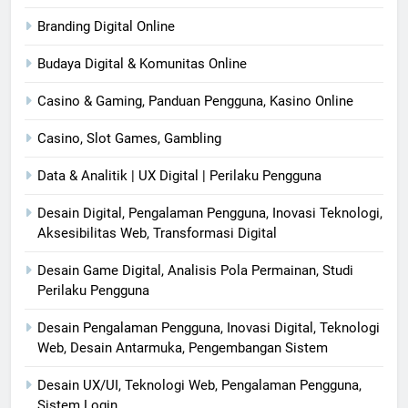
Branding Digital Online
Budaya Digital & Komunitas Online
Casino & Gaming, Panduan Pengguna, Kasino Online
Casino, Slot Games, Gambling
Data & Analitik | UX Digital | Perilaku Pengguna
Desain Digital, Pengalaman Pengguna, Inovasi Teknologi,
Aksesibilitas Web, Transformasi Digital
Desain Game Digital, Analisis Pola Permainan, Studi
Perilaku Pengguna
Desain Pengalaman Pengguna, Inovasi Digital, Teknologi
Web, Desain Antarmuka, Pengembangan Sistem
Desain UX/UI, Teknologi Web, Pengalaman Pengguna,
Sistem Login