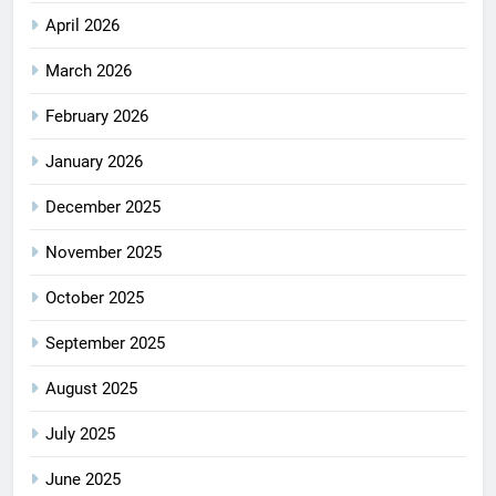
April 2026
March 2026
February 2026
January 2026
December 2025
November 2025
October 2025
September 2025
August 2025
July 2025
June 2025