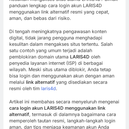
panduan lengkap cara login akun LARIS4D
menggunakan link alternatif resmi yang cepat,
aman, dan bebas dari risiko.
Di tengah meningkatnya pengawasan konten
digital, tidak jarang pengguna menghadapi
kesulitan dalam mengakses situs tertentu. Salah
satu contoh yang umum terjadi adalah
pemblokiran domain utama
LARIS4D
oleh
penyedia layanan internet (ISP) di berbagai
wilayah. Meski situs utama diblokir, Anda tetap
bisa login dan menggunakan akun dengan aman
melalui
link alternatif
yang disediakan secara
resmi oleh tim
laris4d
.
Artikel ini membahas secara menyeluruh mengenai
cara login akun LARIS4D menggunakan link
alternatif
, termasuk di dalamnya bagaimana cara
memperoleh tautan resmi, langkah-langkah login
aman, dan tips menjaga keamanan akun Anda