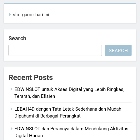
slot gacor hari ini
Search
SEARCH
Recent Posts
EDWINSLOT untuk Akses Digital yang Lebih Ringkas,
Terarah, dan Efisien
LEBAH4D dengan Tata Letak Sederhana dan Mudah
Dipahami di Berbagai Perangkat
EDWINSLOT dan Perannya dalam Mendukung Aktivitas
Digital Harian