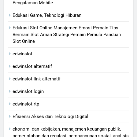
Pengalaman Mobile
Edukasi Game, Teknologi Hiburan
Edukasi Slot Online Manajemen Emosi Pemain Tips
Bermain Slot Aman Strategi Pemain Pemula Panduan
Slot Online
edwinslot
edwinslot alternatif
edwinslot link alternatif
edwinslot login
edwinslot rtp
Efisiensi Akses dan Teknologi Digital
ekonomi dan kebijakan, manajemen keuangan publik,
pemerintahan dan regulasi, pembangunan sosial, analisis