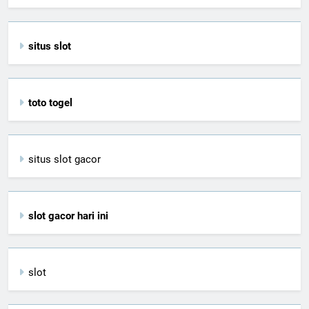
situs slot
toto togel
situs slot gacor
slot gacor hari ini
slot