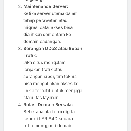
Maintenance Server:
Ketika server utama dalam
tahap perawatan atau
migrasi data, akses bisa
dialihkan sementara ke
domain cadangan.
Serangan DDoS atau Beban
Trafik:
Jika situs mengalami
lonjakan trafik atau
serangan siber, tim teknis
bisa mengalihkan akses ke
link alternatif untuk menjaga
stabilitas layanan.
Rotasi Domain Berkala:
Beberapa platform digital
seperti LARIS4D secara
rutin mengganti domain