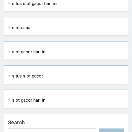
situs slot gacor hari ini
slot dana
slot gacor hari ini
situs slot gacor
slot gacor hari ini
Search