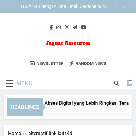
Skip
EDWINSLOT dan Perannya dalam Mendukung
to
Aktivitas Digital Harian
content
LEBAH4D dan Perannya dalam Mendukung
Aktivitas Digital Harian
EDWINSLOT untuk Akses Digital yang Lebih
Ringkas, Terarah, dan Efisien
LEBAH4D dengan Tata Letak Sederhana dan
Mudah Dipahami di Berbagai Perangkat
Jaguar
Jaguar Resources Menyediakan Solusi
EDWINSLOT dan Perannya dalam Mendukung
NEWSLETTER
RANDOM NEWS
Aktivitas Digital Harian
Resources
Konsultasi Energi Dan Sumber Daya
LEBAH4D dan Perannya dalam Mendukung
Yang Inovatif. Untuk Masa Depan Yang
Aktivitas Digital Harian
MENU
Berkelanjutan.
WINSLOT untuk Akses Digital yang Lebih Ringkas, Terarah, dan
HEADLINES
Weeks Ago
Home
alternatif link laris4d