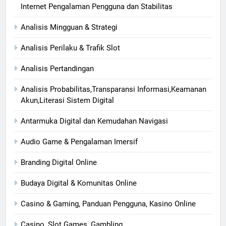
Internet Pengalaman Pengguna dan Stabilitas
Analisis Mingguan & Strategi
Analisis Perilaku & Trafik Slot
Analisis Pertandingan
Analisis Probabilitas,Transparansi Informasi,Keamanan
Akun,Literasi Sistem Digital
Antarmuka Digital dan Kemudahan Navigasi
Audio Game & Pengalaman Imersif
Branding Digital Online
Budaya Digital & Komunitas Online
Casino & Gaming, Panduan Pengguna, Kasino Online
Casino, Slot Games, Gambling