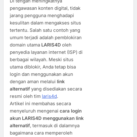
Di tengah meningkatnya
pengawasan konten digital, tidak
jarang pengguna menghadapi
kesulitan dalam mengakses situs
tertentu. Salah satu contoh yang
umum terjadi adalah pemblokiran
domain utama
LARIS4D
oleh
penyedia layanan internet (ISP) di
berbagai wilayah. Meski situs
utama diblokir, Anda tetap bisa
login dan menggunakan akun
dengan aman melalui
link
alternatif
yang disediakan secara
resmi oleh tim
laris4d
.
Artikel ini membahas secara
menyeluruh mengenai
cara login
akun LARIS4D menggunakan link
alternatif
, termasuk di dalamnya
bagaimana cara memperoleh