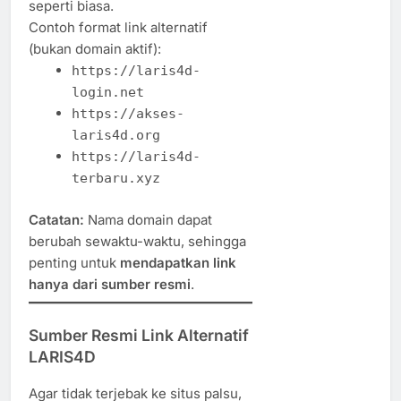
seperti biasa.
Contoh format link alternatif
(bukan domain aktif):
https://laris4d-
login.net
https://akses-
laris4d.org
https://laris4d-
terbaru.xyz
Catatan:
Nama domain dapat
berubah sewaktu-waktu, sehingga
penting untuk
mendapatkan link
hanya dari sumber resmi
.
Sumber Resmi Link Alternatif
LARIS4D
Agar tidak terjebak ke situs palsu,