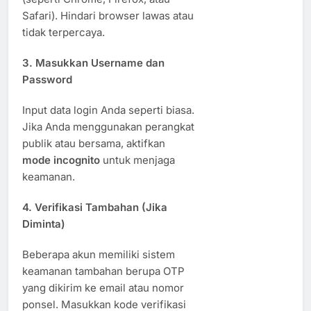
Safari). Hindari browser lawas atau
tidak terpercaya.
3. Masukkan Username dan
Password
Input data login Anda seperti biasa.
Jika Anda menggunakan perangkat
publik atau bersama, aktifkan
mode incognito
untuk menjaga
keamanan.
4. Verifikasi Tambahan (Jika
Diminta)
Beberapa akun memiliki sistem
keamanan tambahan berupa OTP
yang dikirim ke email atau nomor
ponsel. Masukkan kode verifikasi