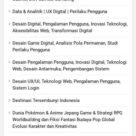
Data & Analitik | UX Digital | Perilaku Pengguna
Desain Digital, Pengalaman Pengguna, Inovasi Teknologi,
Aksesibilitas Web, Transformasi Digital
Desain Game Digital, Analisis Pola Permainan, Studi
Perilaku Pengguna
Desain Pengalaman Pengguna, Inovasi Digital, Teknologi
Web, Desain Antarmuka, Pengembangan Sistem
Desain UX/UI, Teknologi Web, Pengalaman Pengguna,
Sistem Login
Destinasi Tersembunyi Indonesia
Dunia Pokémon & Anime Jepang Game & Strategi RPG
Worldbuilding dan Fiksi Fantasi Budaya Pop Global
Evolusi Karakter dan Kreativitas