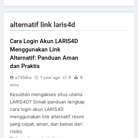
alternatif link laris4d
Cara Login Akun LARIS4D
Menggunakan Link
Alternatif: Panduan Aman
dan Praktis
e155dce
1 year ago
0
8
mins
Kesulitan mengakses situs utama
LARIS4D? Simak panduan lengkap
cara login akun LARIS4D
menggunakan link alternatif resmi
yang cepat, aman, dan bebas dari
risiko.