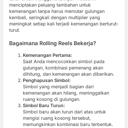
menciptakan peluang tambahan untuk
kemenangan tanpa harus memutar gulungan
kembali, seringkali dengan multiplier yang
meningkat setiap kali terjadi kemenangan berturut-
turut.
Bagaimana Rolling Reels Bekerja?
Kemenangan Pertama:
Saat Anda mencocokkan simbol pada
gulungan, kombinasi pemenang akan
dihitung, dan kemenangan akan diberikan.
Penghapusan Simbol:
Simbol yang menjadi bagian dari
kemenangan akan hilang, meninggalkan
ruang kosong di gulungan.
Simbol Baru Turun:
Simbol baru akan turun dari atas untuk
mengisi ruang kosong tersebut,
memungkinkan kombinasi baru terbentuk.