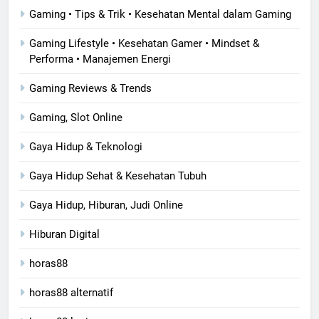
Gaming • Tips & Trik • Kesehatan Mental dalam Gaming
Gaming Lifestyle • Kesehatan Gamer • Mindset &
Performa • Manajemen Energi
Gaming Reviews & Trends
Gaming, Slot Online
Gaya Hidup & Teknologi
Gaya Hidup Sehat & Kesehatan Tubuh
Gaya Hidup, Hiburan, Judi Online
Hiburan Digital
horas88
horas88 alternatif