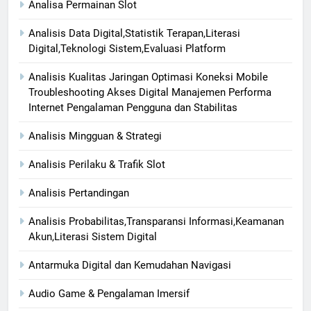
Analisa Permainan Slot
Analisis Data Digital,Statistik Terapan,Literasi
Digital,Teknologi Sistem,Evaluasi Platform
Analisis Kualitas Jaringan Optimasi Koneksi Mobile
Troubleshooting Akses Digital Manajemen Performa
Internet Pengalaman Pengguna dan Stabilitas
Analisis Mingguan & Strategi
Analisis Perilaku & Trafik Slot
Analisis Pertandingan
Analisis Probabilitas,Transparansi Informasi,Keamanan
Akun,Literasi Sistem Digital
Antarmuka Digital dan Kemudahan Navigasi
Audio Game & Pengalaman Imersif