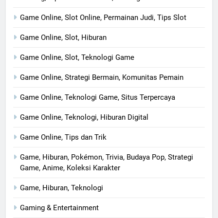
Game Online, Slot Online, Permainan Judi, Tips Slot
Game Online, Slot, Hiburan
Game Online, Slot, Teknologi Game
Game Online, Strategi Bermain, Komunitas Pemain
Game Online, Teknologi Game, Situs Terpercaya
Game Online, Teknologi, Hiburan Digital
Game Online, Tips dan Trik
Game, Hiburan, Pokémon, Trivia, Budaya Pop, Strategi
Game, Anime, Koleksi Karakter
Game, Hiburan, Teknologi
Gaming & Entertainment