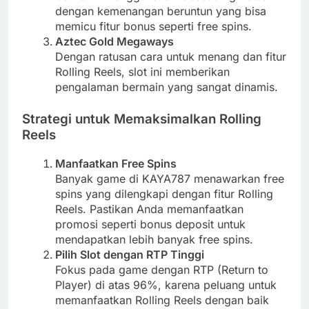
dengan kemenangan beruntun yang bisa
memicu fitur bonus seperti free spins.
Aztec Gold Megaways
Dengan ratusan cara untuk menang dan fitur
Rolling Reels, slot ini memberikan
pengalaman bermain yang sangat dinamis.
Strategi untuk Memaksimalkan Rolling
Reels
Manfaatkan Free Spins
Banyak game di KAYA787 menawarkan free
spins yang dilengkapi dengan fitur Rolling
Reels. Pastikan Anda memanfaatkan
promosi seperti bonus deposit untuk
mendapatkan lebih banyak free spins.
Pilih Slot dengan RTP Tinggi
Fokus pada game dengan RTP (Return to
Player) di atas 96%, karena peluang untuk
memanfaatkan Rolling Reels dengan baik