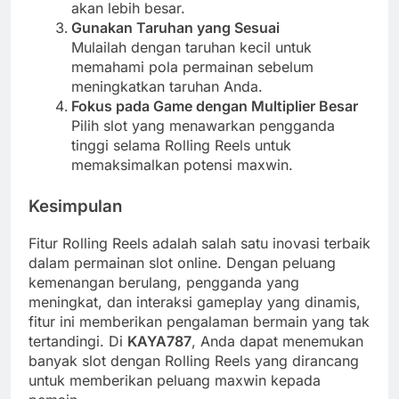
akan lebih besar.
Gunakan Taruhan yang Sesuai
Mulailah dengan taruhan kecil untuk
memahami pola permainan sebelum
meningkatkan taruhan Anda.
Fokus pada Game dengan Multiplier Besar
Pilih slot yang menawarkan pengganda
tinggi selama Rolling Reels untuk
memaksimalkan potensi maxwin.
Kesimpulan
Fitur Rolling Reels adalah salah satu inovasi terbaik
dalam permainan slot online. Dengan peluang
kemenangan berulang, pengganda yang
meningkat, dan interaksi gameplay yang dinamis,
fitur ini memberikan pengalaman bermain yang tak
tertandingi. Di
KAYA787
, Anda dapat menemukan
banyak slot dengan Rolling Reels yang dirancang
untuk memberikan peluang maxwin kepada