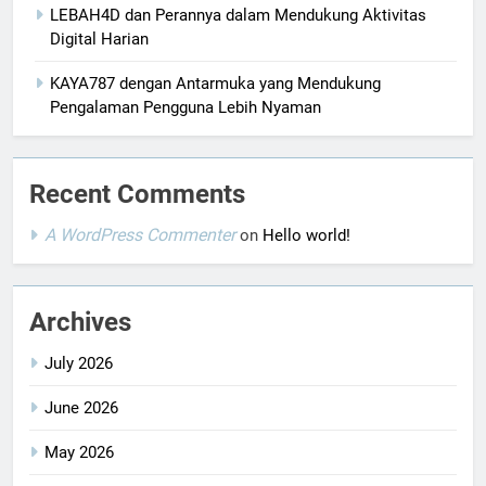
LEBAH4D dan Perannya dalam Mendukung Aktivitas
Digital Harian
KAYA787 dengan Antarmuka yang Mendukung
Pengalaman Pengguna Lebih Nyaman
Recent Comments
A WordPress Commenter
on
Hello world!
Archives
July 2026
June 2026
May 2026