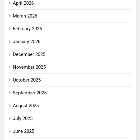
April 2026
March 2026
February 2026
January 2026
December 2025
November 2025
October 2025
September 2025
August 2025
July 2025
June 2025