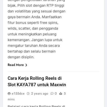
bijak. Pilih slot dengan RTP tinggi
dan volatilitas yang sesuai dengan
gaya bermain Anda. Manfaatkan
fitur bonus seperti free spins,
wilds, scatter, dan pengganda
untuk meningkatkan peluang
kemenangan. Jangan lupa untuk
mengatur taruhan Anda secara
bertahap dan selalu bermain
dengan disiplin.
Read More
Cara Kerja Rolling Reels di
Slot KAYA787 untuk Maxwin
e155dce
2 years ago
0
5
mins
Pelajari cara kerja Rolling Reels di