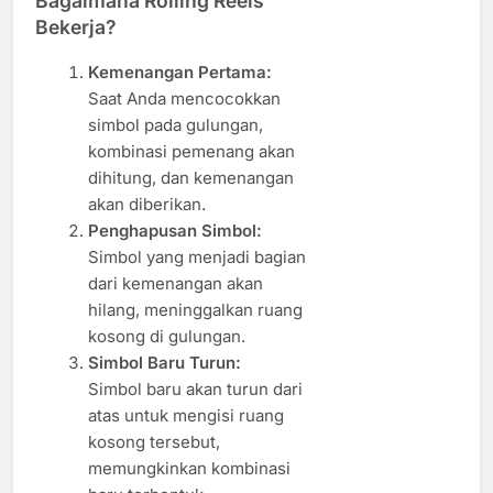
Bagaimana Rolling Reels
Bekerja?
Kemenangan Pertama:
Saat Anda mencocokkan
simbol pada gulungan,
kombinasi pemenang akan
dihitung, dan kemenangan
akan diberikan.
Penghapusan Simbol:
Simbol yang menjadi bagian
dari kemenangan akan
hilang, meninggalkan ruang
kosong di gulungan.
Simbol Baru Turun:
Simbol baru akan turun dari
atas untuk mengisi ruang
kosong tersebut,
memungkinkan kombinasi