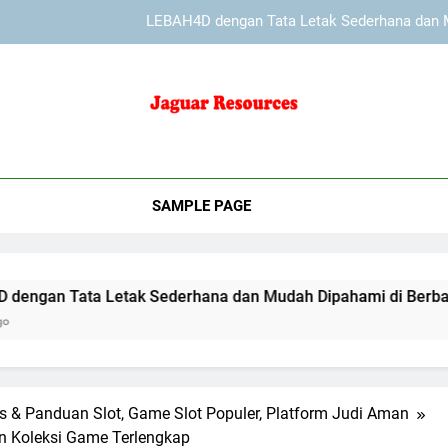
LEBAH4D dengan Tata Letak Sederhana dan M
EDWINSLOT dan Perannya dala
LEBAH4D dan Perannya dala
uar Resources
EDWINSLOT untuk Akses Digital yan
sources Menyediakan Solusi Konsultasi Energi Dan Sumber Day
LEBAH4D dengan Tata Letak Sederhana dan M
SAMPLE PAGE
EDWINSLOT dan Perannya dala
LEBAH4D dan Perannya dala
a Letak Sederhana dan Mudah Dipahami di Berbagai Perangk
ips & Panduan Slot, Game Slot Populer, Platform Judi Aman
an Koleksi Game Terlengkap