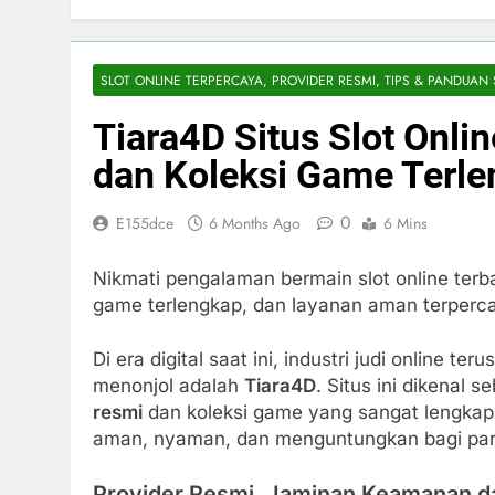
SLOT ONLINE TERPERCAYA, PROVIDER RESMI, TIPS & PANDUAN 
Tiara4D Situs Slot Onli
dan Koleksi Game Terl
0
E155dce
6 Months Ago
6 Mins
Nikmati pengalaman bermain slot online terbai
game terlengkap, dan layanan aman terperca
Di era digital saat ini, industri judi online 
menonjol adalah
Tiara4D
. Situs ini dikenal 
resmi
dan koleksi game yang sangat lengka
aman, nyaman, dan menguntungkan bagi par
Provider Resmi, Jaminan Keamanan da