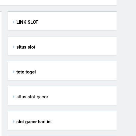
LINK SLOT
situs slot
toto togel
situs slot gacor
slot gacor hari ini