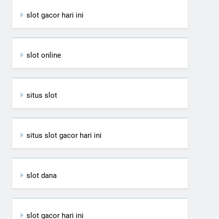
slot gacor hari ini
slot online
situs slot
situs slot gacor hari ini
slot dana
slot gacor hari ini