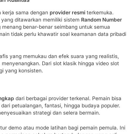
h kerja sama dengan
provider resmi
terkemuka.
 yang ditawarkan memiliki sistem
Random Number
ng menang benar-benar seimbang untuk semua
main tidak perlu khawatir soal keamanan data pribadi
rafis yang memukau dan efek suara yang realistis,
menyenangkan. Dari slot klasik hingga video slot
gi yang konsisten.
engkap
dari berbagai provider terkenal. Pemain bisa
ari petualangan, fantasi, hingga budaya populer.
enyesuaikan strategi dan selera bermain.
itur demo atau mode latihan bagi pemain pemula. Ini