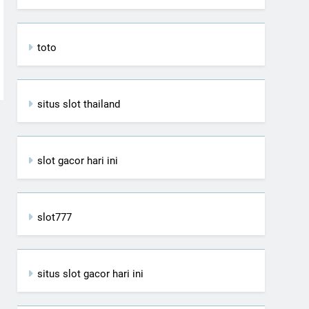
toto
situs slot thailand
slot gacor hari ini
slot777
situs slot gacor hari ini