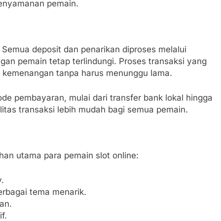
kenyamanan pemain.
. Semua deposit dan penarikan diproses melalui
gan pemain tetap terlindungi. Proses transaksi yang
i kemenangan tanpa harus menunggu lama.
de pembayaran, mulai dari transfer bank lokal hingga
ilitas transaksi lebih mudah bagi semua pemain.
han utama para pemain slot online:
.
erbagai tema menarik.
an.
f.