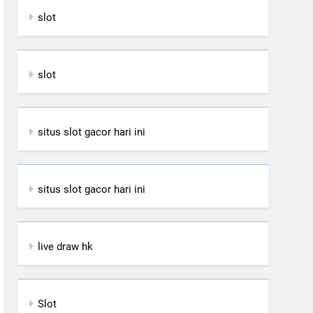
slot
slot
situs slot gacor hari ini
situs slot gacor hari ini
live draw hk
Slot