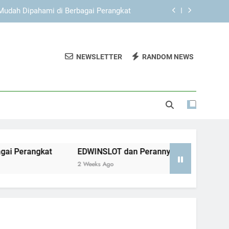
udah Dipahami di Berbagai Perangkat
m Mendukung Aktivitas Digital Harian
m Mendukung Aktivitas Digital Harian
NEWSLETTER
RANDOM NEWS
g Lebih Ringkas, Terarah, dan Efisien
a Yang Inovatif. Untuk Masa Depan Yang Berkelanjutan.
udah Dipahami di Berbagai Perangkat
m Mendukung Aktivitas Digital Harian
m Mendukung Aktivitas Digital Harian
at
EDWINSLOT dan Perannya dalam Mendukung Aktivitas
2 Weeks Ago