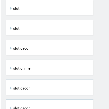
slot
slot
slot gacor
slot online
slot gacor
slot gacor