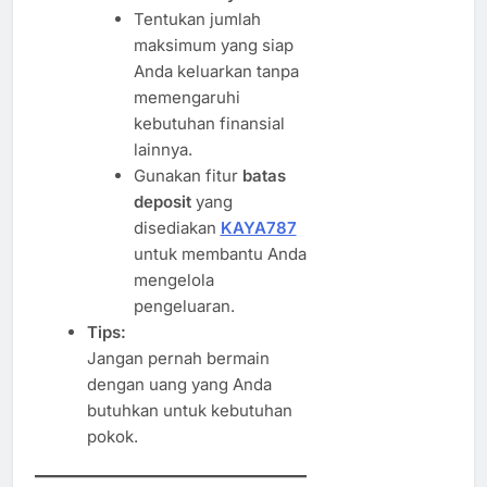
Tentukan jumlah
maksimum yang siap
Anda keluarkan tanpa
memengaruhi
kebutuhan finansial
lainnya.
Gunakan fitur
batas
deposit
yang
disediakan
KAYA787
untuk membantu Anda
mengelola
pengeluaran.
Tips:
Jangan pernah bermain
dengan uang yang Anda
butuhkan untuk kebutuhan
pokok.