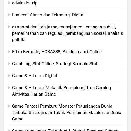
edwinslot rtp
Efisiensi Akses dan Teknologi Digital
ekonomi dan kebijakan, manajemen keuangan publik,
pemerintahan dan regulasi, pembangunan sosial, analisis
politik
Etika Bermain, HORAS88, Panduan Judi Online
Gambling, Slot Online, Strategi Bermain Slot
Game & Hiburan Digital
Game & Hiburan, Mekanik Permainan, Tren Gaming,
Aktivitas Harian Game
Game Fantasi Pemburu Monster Petualangan Dunia
Terbuka Strategi dan Taktik Permainan Eksplorasi Dunia
Game
Game Knowledge, Teknologi & Digital, Panduan Gamer,