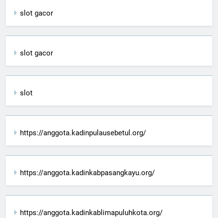
slot gacor
slot gacor
slot
https://anggota.kadinpulausebetul.org/
https://anggota.kadinkabpasangkayu.org/
https://anggota.kadinkablimapuluhkota.org/