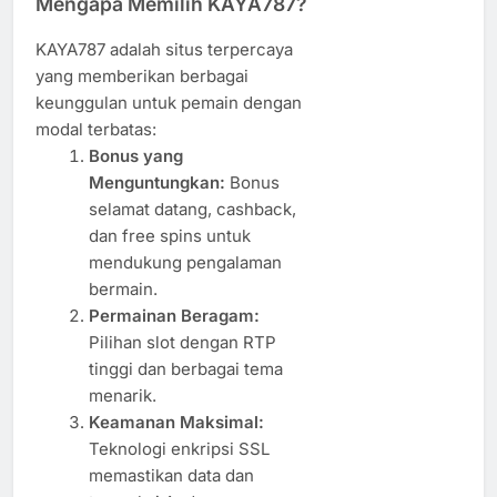
Mengapa Memilih KAYA787?
KAYA787 adalah situs terpercaya
yang memberikan berbagai
keunggulan untuk pemain dengan
modal terbatas:
Bonus yang
Menguntungkan:
Bonus
selamat datang, cashback,
dan free spins untuk
mendukung pengalaman
bermain.
Permainan Beragam:
Pilihan slot dengan RTP
tinggi dan berbagai tema
menarik.
Keamanan Maksimal:
Teknologi enkripsi SSL
memastikan data dan