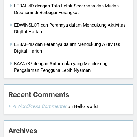
LEBAH4D dengan Tata Letak Sederhana dan Mudah
Dipahami di Berbagai Perangkat
EDWINSLOT dan Perannya dalam Mendukung Aktivitas
Digital Harian
LEBAH4D dan Perannya dalam Mendukung Aktivitas
Digital Harian
KAYA787 dengan Antarmuka yang Mendukung
Pengalaman Pengguna Lebih Nyaman
Recent Comments
A WordPress Commenter
on
Hello world!
Archives