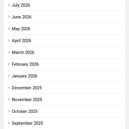
July 2026
June 2026
May 2026
April 2026
March 2026
February 2026
January 2026
December 2025
November 2025
October 2025
September 2025