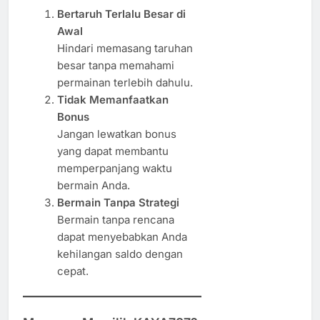
Bertaruh Terlalu Besar di
Awal
Hindari memasang taruhan
besar tanpa memahami
permainan terlebih dahulu.
Tidak Memanfaatkan
Bonus
Jangan lewatkan bonus
yang dapat membantu
memperpanjang waktu
bermain Anda.
Bermain Tanpa Strategi
Bermain tanpa rencana
dapat menyebabkan Anda
kehilangan saldo dengan
cepat.