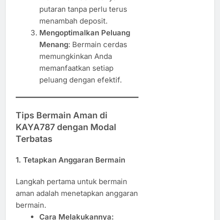
putaran tanpa perlu terus
menambah deposit.
Mengoptimalkan Peluang
Menang
: Bermain cerdas
memungkinkan Anda
memanfaatkan setiap
peluang dengan efektif.
Tips Bermain Aman di
KAYA787 dengan Modal
Terbatas
1.
Tetapkan Anggaran Bermain
Langkah pertama untuk bermain
aman adalah menetapkan anggaran
bermain.
Cara Melakukannya: