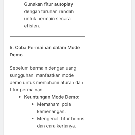
Gunakan fitur
autoplay
dengan taruhan rendah
untuk bermain secara
efisien.
5.
Coba Permainan dalam Mode
Demo
Sebelum bermain dengan uang
sungguhan, manfaatkan mode
demo untuk memahami aturan dan
fitur permainan.
Keuntungan Mode Demo:
Memahami pola
kemenangan.
Mengenali fitur bonus
dan cara kerjanya.