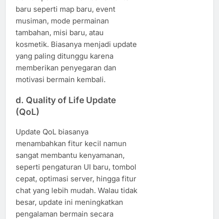
baru seperti map baru, event
musiman, mode permainan
tambahan, misi baru, atau
kosmetik. Biasanya menjadi update
yang paling ditunggu karena
memberikan penyegaran dan
motivasi bermain kembali.
d. Quality of Life Update
(QoL)
Update QoL biasanya
menambahkan fitur kecil namun
sangat membantu kenyamanan,
seperti pengaturan UI baru, tombol
cepat, optimasi server, hingga fitur
chat yang lebih mudah. Walau tidak
besar, update ini meningkatkan
pengalaman bermain secara