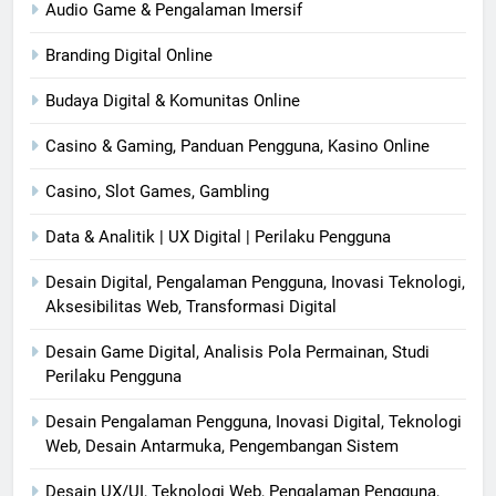
Audio Game & Pengalaman Imersif
Branding Digital Online
Budaya Digital & Komunitas Online
Casino & Gaming, Panduan Pengguna, Kasino Online
Casino, Slot Games, Gambling
Data & Analitik | UX Digital | Perilaku Pengguna
Desain Digital, Pengalaman Pengguna, Inovasi Teknologi,
Aksesibilitas Web, Transformasi Digital
Desain Game Digital, Analisis Pola Permainan, Studi
Perilaku Pengguna
Desain Pengalaman Pengguna, Inovasi Digital, Teknologi
Web, Desain Antarmuka, Pengembangan Sistem
Desain UX/UI, Teknologi Web, Pengalaman Pengguna,