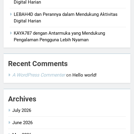
Digital Harian
LEBAH4D dan Perannya dalam Mendukung Aktivitas
Digital Harian
KAYA787 dengan Antarmuka yang Mendukung
Pengalaman Pengguna Lebih Nyaman
Recent Comments
A WordPress Commenter
on
Hello world!
Archives
July 2026
June 2026