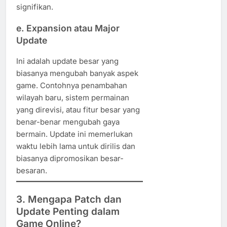
signifikan.
e. Expansion atau Major
Update
Ini adalah update besar yang
biasanya mengubah banyak aspek
game. Contohnya penambahan
wilayah baru, sistem permainan
yang direvisi, atau fitur besar yang
benar-benar mengubah gaya
bermain. Update ini memerlukan
waktu lebih lama untuk dirilis dan
biasanya dipromosikan besar-
besaran.
3. Mengapa Patch dan
Update Penting dalam
Game Online?