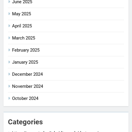
June 2025
May 2025
April 2025
March 2025
February 2025
January 2025
December 2024
November 2024
October 2024
Categories