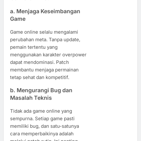
a. Menjaga Keseimbangan
Game
Game online selalu mengalami
perubahan meta. Tanpa update,
pemain tertentu yang
menggunakan karakter overpower
dapat mendominasi. Patch
membantu menjaga permainan
tetap sehat dan kompetitif.
b. Mengurangi Bug dan
Masalah Teknis
Tidak ada game online yang
sempurna. Setiap game pasti
memiliki bug, dan satu-satunya
cara memperbaikinya adalah