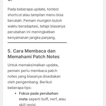
Pada beberapa update, tombol
shortcut atau tampilan menu bisa
berubah. Pemain mungkin butuh
waktu beradaptasi, tetapi biasanya
perubahan ini meningkatkan
kenyamanan jangka panjang.
5. Cara Membaca dan
Memahami Patch Notes
Untuk memaksimalkan update,
pemain perlu membaca patch
notes yang biasanya disediakan
oleh pengembang. Berikut
beberapa tips:
Fokus pada perubahan
meta
seperti buff, nerf, atau
skill revisi