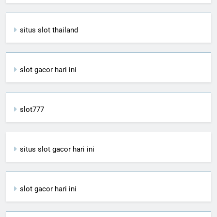
situs slot thailand
slot gacor hari ini
slot777
situs slot gacor hari ini
slot gacor hari ini