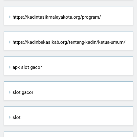
https://kadintasikmalayakota.org/program/
https://kadinbekasikab.org/tentang-kadin/ketua-umum/
apk slot gacor
slot gacor
slot