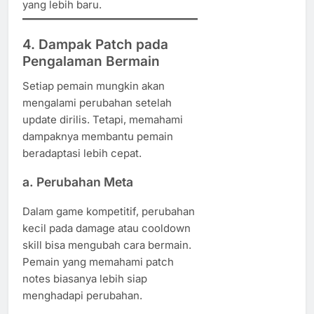
yang lebih baru.
4. Dampak Patch pada
Pengalaman Bermain
Setiap pemain mungkin akan
mengalami perubahan setelah
update dirilis. Tetapi, memahami
dampaknya membantu pemain
beradaptasi lebih cepat.
a. Perubahan Meta
Dalam game kompetitif, perubahan
kecil pada damage atau cooldown
skill bisa mengubah cara bermain.
Pemain yang memahami patch
notes biasanya lebih siap
menghadapi perubahan.