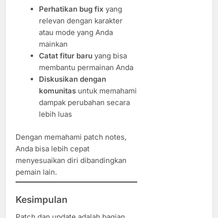
Perhatikan bug fix
yang
relevan dengan karakter
atau mode yang Anda
mainkan
Catat fitur baru
yang bisa
membantu permainan Anda
Diskusikan dengan
komunitas
untuk memahami
dampak perubahan secara
lebih luas
Dengan memahami patch notes,
Anda bisa lebih cepat
menyesuaikan diri dibandingkan
pemain lain.
Kesimpulan
Patch dan update adalah bagian