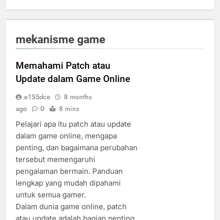
mekanisme game
Memahami Patch atau
Update dalam Game Online
e155dce
8 months
ago
0
8 mins
Pelajari apa itu patch atau update
dalam game online, mengapa
penting, dan bagaimana perubahan
tersebut memengaruhi
pengalaman bermain. Panduan
lengkap yang mudah dipahami
untuk semua gamer.
Dalam dunia game online, patch
atau update adalah bagian penting