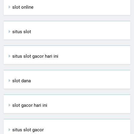
slot online
situs slot
situs slot gacor hari ini
slot dana
slot gacor hari ini
situs slot gacor