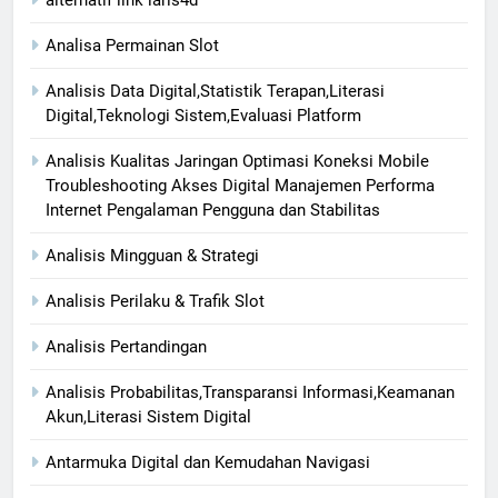
Analisa Permainan Slot
Analisis Data Digital,Statistik Terapan,Literasi
Digital,Teknologi Sistem,Evaluasi Platform
Analisis Kualitas Jaringan Optimasi Koneksi Mobile
Troubleshooting Akses Digital Manajemen Performa
Internet Pengalaman Pengguna dan Stabilitas
Analisis Mingguan & Strategi
Analisis Perilaku & Trafik Slot
Analisis Pertandingan
Analisis Probabilitas,Transparansi Informasi,Keamanan
Akun,Literasi Sistem Digital
Antarmuka Digital dan Kemudahan Navigasi