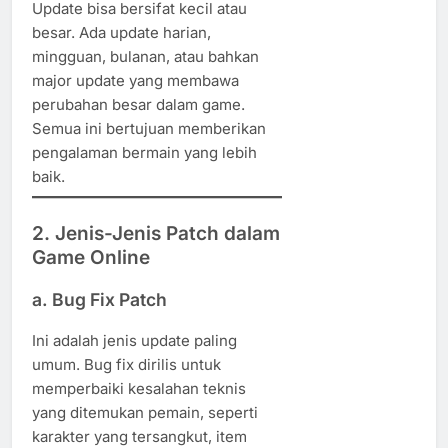
Update bisa bersifat kecil atau
besar. Ada update harian,
mingguan, bulanan, atau bahkan
major update yang membawa
perubahan besar dalam game.
Semua ini bertujuan memberikan
pengalaman bermain yang lebih
baik.
2. Jenis-Jenis Patch dalam
Game Online
a. Bug Fix Patch
Ini adalah jenis update paling
umum. Bug fix dirilis untuk
memperbaiki kesalahan teknis
yang ditemukan pemain, seperti
karakter yang tersangkut, item