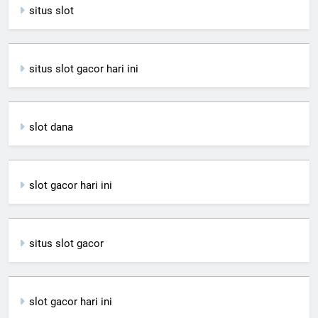
situs slot
situs slot gacor hari ini
slot dana
slot gacor hari ini
situs slot gacor
slot gacor hari ini