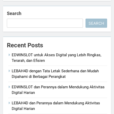
Search
SEARCH
Recent Posts
EDWINSLOT untuk Akses Digital yang Lebih Ringkas,
Terarah, dan Efisien
LEBAH4D dengan Tata Letak Sederhana dan Mudah
Dipahami di Berbagai Perangkat
EDWINSLOT dan Perannya dalam Mendukung Aktivitas
Digital Harian
LEBAH4D dan Perannya dalam Mendukung Aktivitas
Digital Harian