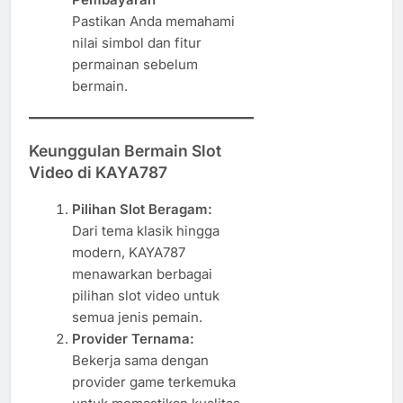
Pastikan Anda memahami
nilai simbol dan fitur
permainan sebelum
bermain.
Keunggulan Bermain Slot
Video di KAYA787
Pilihan Slot Beragam:
Dari tema klasik hingga
modern, KAYA787
menawarkan berbagai
pilihan slot video untuk
semua jenis pemain.
Provider Ternama:
Bekerja sama dengan
provider game terkemuka