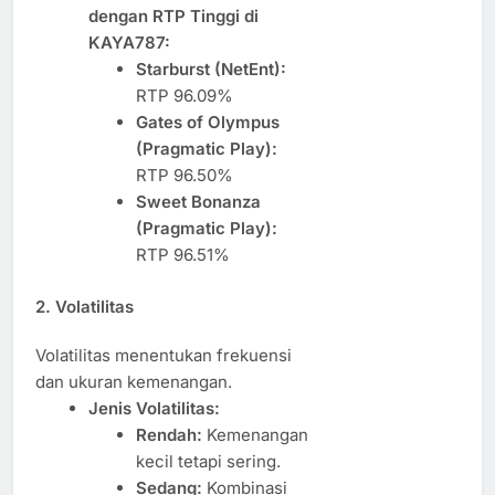
dengan RTP Tinggi di
KAYA787:
Starburst (NetEnt):
RTP 96.09%
Gates of Olympus
(Pragmatic Play):
RTP 96.50%
Sweet Bonanza
(Pragmatic Play):
RTP 96.51%
2.
Volatilitas
Volatilitas menentukan frekuensi
dan ukuran kemenangan.
Jenis Volatilitas:
Rendah:
Kemenangan
kecil tetapi sering.
Sedang:
Kombinasi