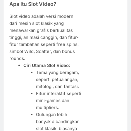
Apa Itu Slot Video?
Slot video adalah versi modern
dari mesin slot klasik yang
menawarkan grafis berkualitas
tinggi, animasi canggih, dan fitur-
fitur tambahan seperti free spins,
simbol Wild, Scatter, dan bonus
rounds.
Ciri Utama Slot Video:
Tema yang beragam,
seperti petualangan,
mitologi, dan fantasi.
Fitur interaktif seperti
mini-games dan
multipliers.
Gulungan lebih
banyak dibandingkan
slot klasik, biasanya