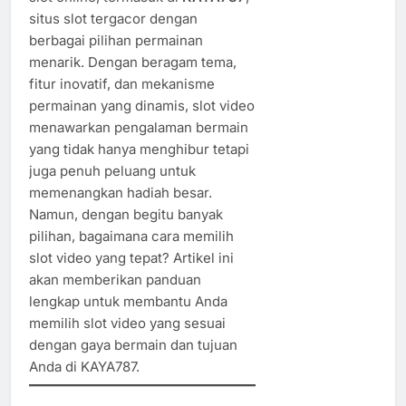
situs slot tergacor dengan
berbagai pilihan permainan
menarik. Dengan beragam tema,
fitur inovatif, dan mekanisme
permainan yang dinamis, slot video
menawarkan pengalaman bermain
yang tidak hanya menghibur tetapi
juga penuh peluang untuk
memenangkan hadiah besar.
Namun, dengan begitu banyak
pilihan, bagaimana cara memilih
slot video yang tepat? Artikel ini
akan memberikan panduan
lengkap untuk membantu Anda
memilih slot video yang sesuai
dengan gaya bermain dan tujuan
Anda di KAYA787.