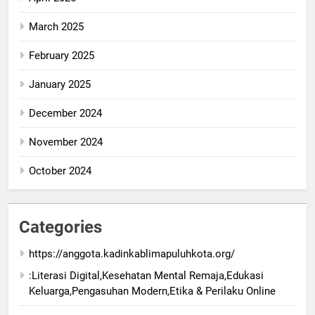
March 2025
February 2025
January 2025
December 2024
November 2024
October 2024
Categories
https://anggota.kadinkablimapuluhkota.org/
:Literasi Digital,Kesehatan Mental Remaja,Edukasi
Keluarga,Pengasuhan Modern,Etika & Perilaku Online