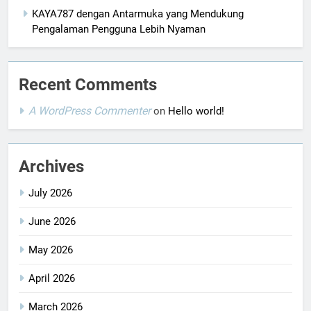
KAYA787 dengan Antarmuka yang Mendukung
Pengalaman Pengguna Lebih Nyaman
Recent Comments
A WordPress Commenter
on
Hello world!
Archives
July 2026
June 2026
May 2026
April 2026
March 2026