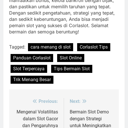
manfaatkan bonus, kelola bankroll dengan bijak,
dan pastikan untuk memilih taruhan yang tepat.
Dengan sedikit pengetahuan, strategi yang tepat,
dan sedikit keberuntungan, Anda bisa menjadi
pemain slot yang sukses di Corlaslot. Selamat
bermain dan semoga beruntung!
Tagged:
cara menang di slot
Corlaslot Tips
Panduan Corlaslot
Slot Online
Slot Terpercaya
Tips Bermain Slot
Trik Menang Besar
Previous:
Next:
Post
navigation
Mengenal Volatilitas
Bermain Slot Demo
dalam Slot Gacor
dengan Strategi
dan Pengaruhnya
untuk Meningkatkan