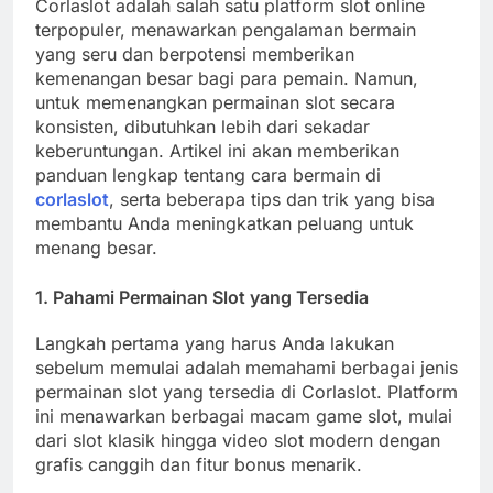
Corlaslot adalah salah satu platform slot online
terpopuler, menawarkan pengalaman bermain
yang seru dan berpotensi memberikan
kemenangan besar bagi para pemain. Namun,
untuk memenangkan permainan slot secara
konsisten, dibutuhkan lebih dari sekadar
keberuntungan. Artikel ini akan memberikan
panduan lengkap tentang cara bermain di
corlaslot
, serta beberapa tips dan trik yang bisa
membantu Anda meningkatkan peluang untuk
menang besar.
1.
Pahami Permainan Slot yang Tersedia
Langkah pertama yang harus Anda lakukan
sebelum memulai adalah memahami berbagai jenis
permainan slot yang tersedia di Corlaslot. Platform
ini menawarkan berbagai macam game slot, mulai
dari slot klasik hingga video slot modern dengan
grafis canggih dan fitur bonus menarik.