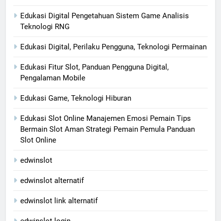
Edukasi Digital Pengetahuan Sistem Game Analisis
Teknologi RNG
Edukasi Digital, Perilaku Pengguna, Teknologi Permainan
Edukasi Fitur Slot, Panduan Pengguna Digital,
Pengalaman Mobile
Edukasi Game, Teknologi Hiburan
Edukasi Slot Online Manajemen Emosi Pemain Tips
Bermain Slot Aman Strategi Pemain Pemula Panduan
Slot Online
edwinslot
edwinslot alternatif
edwinslot link alternatif