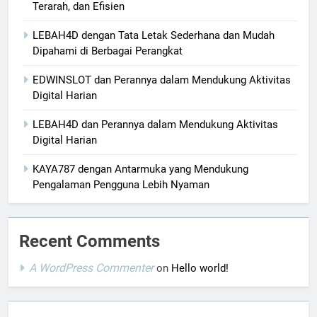
Terarah, dan Efisien
LEBAH4D dengan Tata Letak Sederhana dan Mudah
Dipahami di Berbagai Perangkat
EDWINSLOT dan Perannya dalam Mendukung Aktivitas
Digital Harian
LEBAH4D dan Perannya dalam Mendukung Aktivitas
Digital Harian
KAYA787 dengan Antarmuka yang Mendukung
Pengalaman Pengguna Lebih Nyaman
Recent Comments
A WordPress Commenter
on
Hello world!