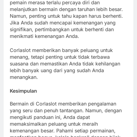
pemain merasa terlalu percaya diri dan
melanjutkan bermain dengan taruhan lebih besar.
Namun, penting untuk tahu kapan harus berhenti.
Jika Anda sudah mencapai kemenangan yang
signifikan, pertimbangkan untuk berhenti dan
menikmati kemenangan Anda.
Corlaslot memberikan banyak peluang untuk
menang, tetapi penting untuk tidak terbawa
suasana dan memastikan Anda tidak kehilangan
lebih banyak uang dari yang sudah Anda
menangkan.
Kesimpulan
Bermain di Corlaslot memberikan pengalaman
yang seru dan penuh tantangan. Namun, dengan
mengikuti panduan ini, Anda dapat
memaksimalkan peluang untuk meraih
kemenangan besar. Pahami setiap permainan,