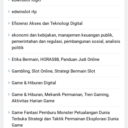
edwinslot login
edwinslot rtp
Efisiensi Akses dan Teknologi Digital
ekonomi dan kebijakan, manajemen keuangan publik,
pemerintahan dan regulasi, pembangunan sosial, analisis
politik
Etika Bermain, HORAS88, Panduan Judi Online
Gambling, Slot Online, Strategi Bermain Slot
Game & Hiburan Digital
Game & Hiburan, Mekanik Permainan, Tren Gaming,
Aktivitas Harian Game
Game Fantasi Pemburu Monster Petualangan Dunia
Terbuka Strategi dan Taktik Permainan Eksplorasi Dunia
Game