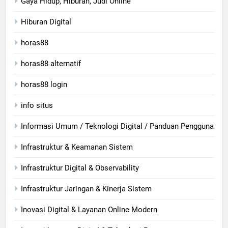
Gaya Hidup, Hiburan, Judi Online
Hiburan Digital
horas88
horas88 alternatif
horas88 login
info situs
Informasi Umum / Teknologi Digital / Panduan Pengguna
Infrastruktur & Keamanan Sistem
Infrastruktur Digital & Observability
Infrastruktur Jaringan & Kinerja Sistem
Inovasi Digital & Layanan Online Modern