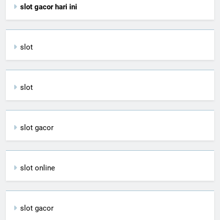
slot gacor hari ini
slot
slot
slot gacor
slot online
slot gacor