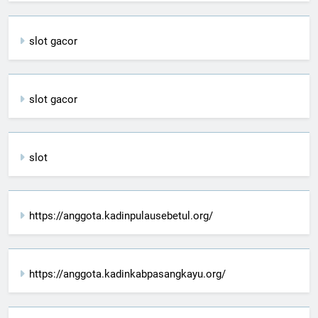
slot gacor
slot gacor
slot
https://anggota.kadinpulausebetul.org/
https://anggota.kadinkabpasangkayu.org/