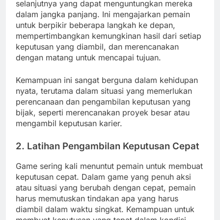
selanjutnya yang dapat menguntungkan mereka
dalam jangka panjang. Ini mengajarkan pemain
untuk berpikir beberapa langkah ke depan,
mempertimbangkan kemungkinan hasil dari setiap
keputusan yang diambil, dan merencanakan
dengan matang untuk mencapai tujuan.
Kemampuan ini sangat berguna dalam kehidupan
nyata, terutama dalam situasi yang memerlukan
perencanaan dan pengambilan keputusan yang
bijak, seperti merencanakan proyek besar atau
mengambil keputusan karier.
2. Latihan Pengambilan Keputusan Cepat
Game sering kali menuntut pemain untuk membuat
keputusan cepat. Dalam game yang penuh aksi
atau situasi yang berubah dengan cepat, pemain
harus memutuskan tindakan apa yang harus
diambil dalam waktu singkat. Kemampuan untuk