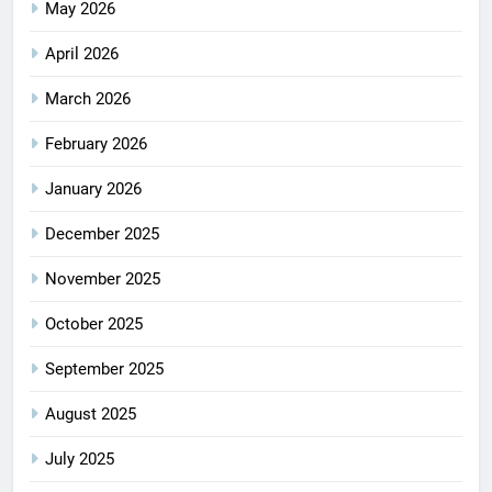
May 2026
April 2026
March 2026
February 2026
January 2026
December 2025
November 2025
October 2025
September 2025
August 2025
July 2025