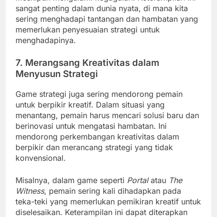
sangat penting dalam dunia nyata, di mana kita
sering menghadapi tantangan dan hambatan yang
memerlukan penyesuaian strategi untuk
menghadapinya.
7. Merangsang Kreativitas dalam
Menyusun Strategi
Game strategi juga sering mendorong pemain
untuk berpikir kreatif. Dalam situasi yang
menantang, pemain harus mencari solusi baru dan
berinovasi untuk mengatasi hambatan. Ini
mendorong perkembangan kreativitas dalam
berpikir dan merancang strategi yang tidak
konvensional.
Misalnya, dalam game seperti
Portal
atau
The
Witness
, pemain sering kali dihadapkan pada
teka-teki yang memerlukan pemikiran kreatif untuk
diselesaikan. Keterampilan ini dapat diterapkan