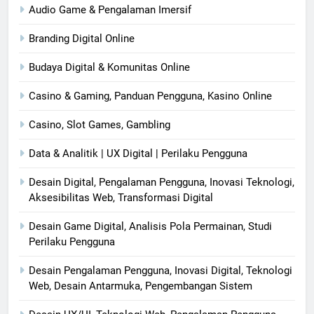
Audio Game & Pengalaman Imersif
Branding Digital Online
Budaya Digital & Komunitas Online
Casino & Gaming, Panduan Pengguna, Kasino Online
Casino, Slot Games, Gambling
Data & Analitik | UX Digital | Perilaku Pengguna
Desain Digital, Pengalaman Pengguna, Inovasi Teknologi,
Aksesibilitas Web, Transformasi Digital
Desain Game Digital, Analisis Pola Permainan, Studi
Perilaku Pengguna
Desain Pengalaman Pengguna, Inovasi Digital, Teknologi
Web, Desain Antarmuka, Pengembangan Sistem