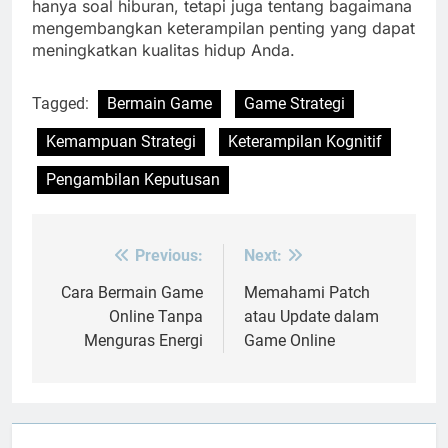
hanya soal hiburan, tetapi juga tentang bagaimana
mengembangkan keterampilan penting yang dapat
meningkatkan kualitas hidup Anda.
Tagged:
Bermain Game
Game Strategi
Kemampuan Strategi
Keterampilan Kognitif
Pengambilan Keputusan
Previous:
Next:
Post
navigation
Cara Bermain Game
Memahami Patch
Online Tanpa
atau Update dalam
Menguras Energi
Game Online