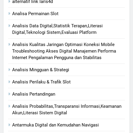
alternatif link laris4d
Analisa Permainan Slot
Analisis Data Digital,Statistik Terapan,Literasi
Digital,Teknologi Sistem,Evaluasi Platform
Analisis Kualitas Jaringan Optimasi Koneksi Mobile
Troubleshooting Akses Digital Manajemen Performa
Internet Pengalaman Pengguna dan Stabilitas
Analisis Mingguan & Strategi
Analisis Perilaku & Trafik Slot
Analisis Pertandingan
Analisis Probabilitas,Transparansi Informasi,Keamanan
Akun,Literasi Sistem Digital
Antarmuka Digital dan Kemudahan Navigasi