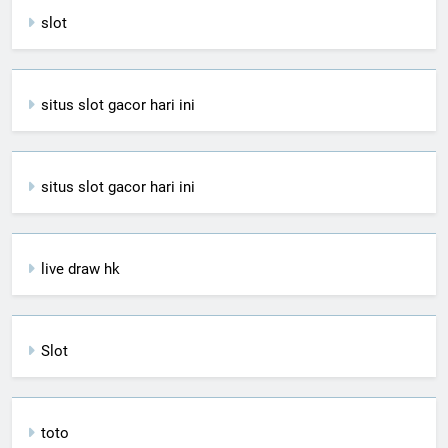
slot
situs slot gacor hari ini
situs slot gacor hari ini
live draw hk
Slot
toto