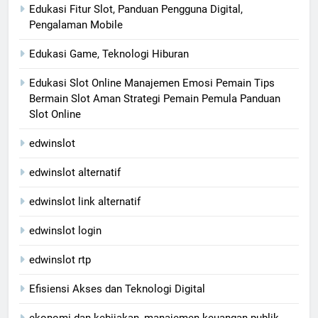
Edukasi Fitur Slot, Panduan Pengguna Digital,
Pengalaman Mobile
Edukasi Game, Teknologi Hiburan
Edukasi Slot Online Manajemen Emosi Pemain Tips
Bermain Slot Aman Strategi Pemain Pemula Panduan
Slot Online
edwinslot
edwinslot alternatif
edwinslot link alternatif
edwinslot login
edwinslot rtp
Efisiensi Akses dan Teknologi Digital
ekonomi dan kebijakan, manajemen keuangan publik,