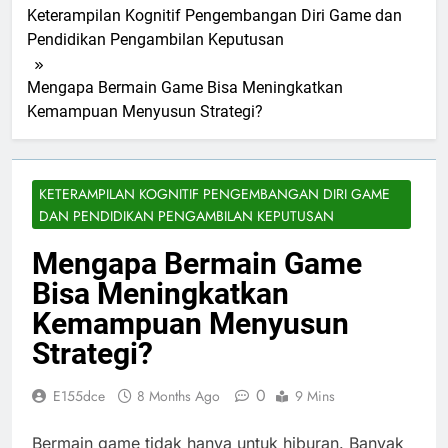
Keterampilan Kognitif Pengembangan Diri Game dan
Pendidikan Pengambilan Keputusan
Mengapa Bermain Game Bisa Meningkatkan
Kemampuan Menyusun Strategi?
KETERAMPILAN KOGNITIF PENGEMBANGAN DIRI GAME
DAN PENDIDIKAN PENGAMBILAN KEPUTUSAN
Mengapa Bermain Game
Bisa Meningkatkan
Kemampuan Menyusun
Strategi?
0
E155dce
8 Months Ago
9 Mins
Bermain game tidak hanya untuk hiburan. Banyak