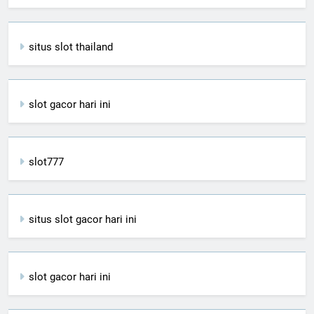
situs slot thailand
slot gacor hari ini
slot777
situs slot gacor hari ini
slot gacor hari ini