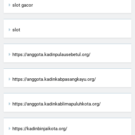
slot gacor
slot
https://anggota.kadinpulausebetul.org/
https://anggota.kadinkabpasangkayu.org/
https://anggota.kadinkablimapuluhkota.org/
https://kadinbinjaikota.org/