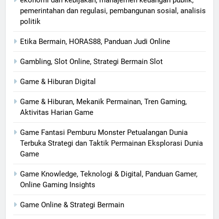
pemerintahan dan regulasi, pembangunan sosial, analisis
politik
Etika Bermain, HORAS88, Panduan Judi Online
Gambling, Slot Online, Strategi Bermain Slot
Game & Hiburan Digital
Game & Hiburan, Mekanik Permainan, Tren Gaming,
Aktivitas Harian Game
Game Fantasi Pemburu Monster Petualangan Dunia
Terbuka Strategi dan Taktik Permainan Eksplorasi Dunia
Game
Game Knowledge, Teknologi & Digital, Panduan Gamer,
Online Gaming Insights
Game Online & Strategi Bermain