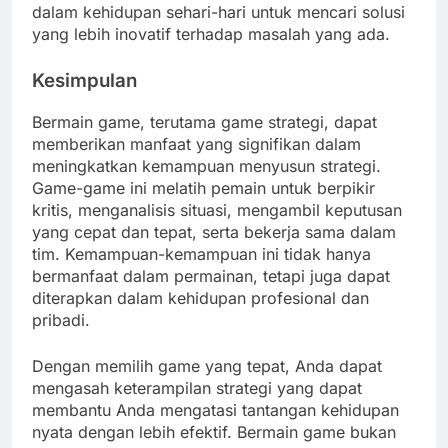
dalam kehidupan sehari-hari untuk mencari solusi
yang lebih inovatif terhadap masalah yang ada.
Kesimpulan
Bermain game, terutama game strategi, dapat
memberikan manfaat yang signifikan dalam
meningkatkan kemampuan menyusun strategi.
Game-game ini melatih pemain untuk berpikir
kritis, menganalisis situasi, mengambil keputusan
yang cepat dan tepat, serta bekerja sama dalam
tim. Kemampuan-kemampuan ini tidak hanya
bermanfaat dalam permainan, tetapi juga dapat
diterapkan dalam kehidupan profesional dan
pribadi.
Dengan memilih game yang tepat, Anda dapat
mengasah keterampilan strategi yang dapat
membantu Anda mengatasi tantangan kehidupan
nyata dengan lebih efektif. Bermain game bukan