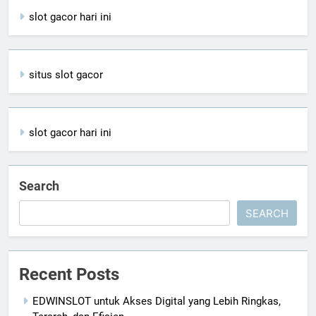
slot gacor hari ini
situs slot gacor
slot gacor hari ini
Search
SEARCH
Recent Posts
EDWINSLOT untuk Akses Digital yang Lebih Ringkas,