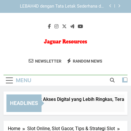
Skip
EDWINSLOT dan Perannya dalam Mendukung
to
Aktivitas Digital Harian
content
LEBAH4D dan Perannya dalam Mendukung
Aktivitas Digital Harian
EDWINSLOT untuk Akses Digital yang Lebih
Ringkas, Terarah, dan Efisien
LEBAH4D dengan Tata Letak Sederhana dan
Mudah Dipahami di Berbagai Perangkat
Jaguar
Jaguar Resources Menyediakan Solusi
EDWINSLOT dan Perannya dalam Mendukung
NEWSLETTER
RANDOM NEWS
Aktivitas Digital Harian
Resources
Konsultasi Energi Dan Sumber Daya
LEBAH4D dan Perannya dalam Mendukung
Yang Inovatif. Untuk Masa Depan Yang
Aktivitas Digital Harian
MENU
Berkelanjutan.
WINSLOT untuk Akses Digital yang Lebih Ringkas, Terarah, dan
HEADLINES
Weeks Ago
Home
Slot Online, Slot Gacor, Tips & Strategi Slot