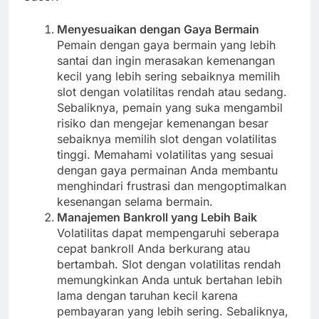
Menyesuaikan dengan Gaya Bermain
Pemain dengan gaya bermain yang lebih
santai dan ingin merasakan kemenangan
kecil yang lebih sering sebaiknya memilih
slot dengan volatilitas rendah atau sedang.
Sebaliknya, pemain yang suka mengambil
risiko dan mengejar kemenangan besar
sebaiknya memilih slot dengan volatilitas
tinggi. Memahami volatilitas yang sesuai
dengan gaya permainan Anda membantu
menghindari frustrasi dan mengoptimalkan
kesenangan selama bermain.
Manajemen Bankroll yang Lebih Baik
Volatilitas dapat mempengaruhi seberapa
cepat bankroll Anda berkurang atau
bertambah. Slot dengan volatilitas rendah
memungkinkan Anda untuk bertahan lebih
lama dengan taruhan kecil karena
pembayaran yang lebih sering. Sebaliknya,