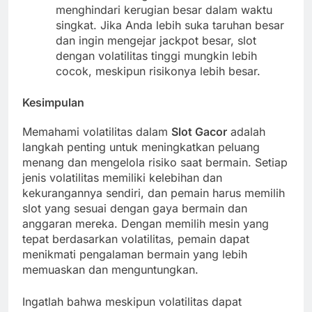
menghindari kerugian besar dalam waktu
singkat. Jika Anda lebih suka taruhan besar
dan ingin mengejar jackpot besar, slot
dengan volatilitas tinggi mungkin lebih
cocok, meskipun risikonya lebih besar.
Kesimpulan
Memahami volatilitas dalam
Slot Gacor
adalah
langkah penting untuk meningkatkan peluang
menang dan mengelola risiko saat bermain. Setiap
jenis volatilitas memiliki kelebihan dan
kekurangannya sendiri, dan pemain harus memilih
slot yang sesuai dengan gaya bermain dan
anggaran mereka. Dengan memilih mesin yang
tepat berdasarkan volatilitas, pemain dapat
menikmati pengalaman bermain yang lebih
memuaskan dan menguntungkan.
Ingatlah bahwa meskipun volatilitas dapat