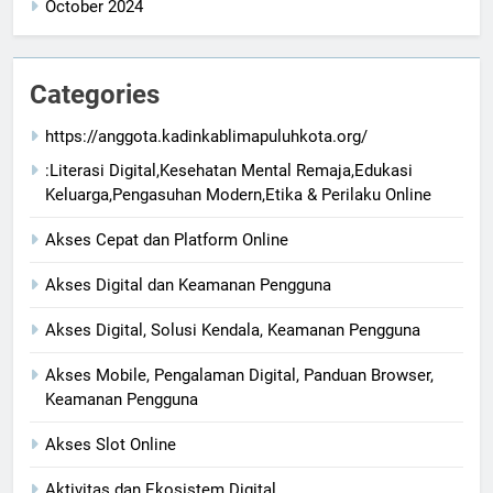
October 2024
Categories
https://anggota.kadinkablimapuluhkota.org/
:Literasi Digital,Kesehatan Mental Remaja,Edukasi
Keluarga,Pengasuhan Modern,Etika & Perilaku Online
Akses Cepat dan Platform Online
Akses Digital dan Keamanan Pengguna
Akses Digital, Solusi Kendala, Keamanan Pengguna
Akses Mobile, Pengalaman Digital, Panduan Browser,
Keamanan Pengguna
Akses Slot Online
Aktivitas dan Ekosistem Digital