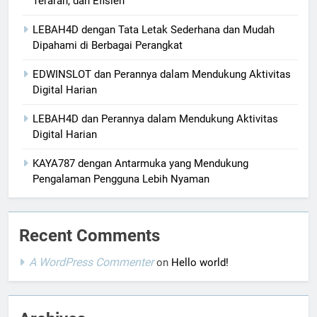
Terarah, dan Efisien
LEBAH4D dengan Tata Letak Sederhana dan Mudah
Dipahami di Berbagai Perangkat
EDWINSLOT dan Perannya dalam Mendukung Aktivitas
Digital Harian
LEBAH4D dan Perannya dalam Mendukung Aktivitas
Digital Harian
KAYA787 dengan Antarmuka yang Mendukung
Pengalaman Pengguna Lebih Nyaman
Recent Comments
A WordPress Commenter
on
Hello world!