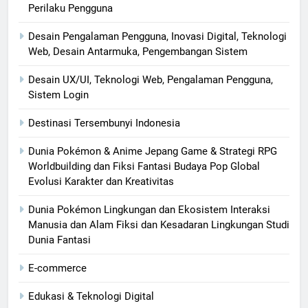
Perilaku Pengguna
Desain Pengalaman Pengguna, Inovasi Digital, Teknologi
Web, Desain Antarmuka, Pengembangan Sistem
Desain UX/UI, Teknologi Web, Pengalaman Pengguna,
Sistem Login
Destinasi Tersembunyi Indonesia
Dunia Pokémon & Anime Jepang Game & Strategi RPG
Worldbuilding dan Fiksi Fantasi Budaya Pop Global
Evolusi Karakter dan Kreativitas
Dunia Pokémon Lingkungan dan Ekosistem Interaksi
Manusia dan Alam Fiksi dan Kesadaran Lingkungan Studi
Dunia Fantasi
E-commerce
Edukasi & Teknologi Digital