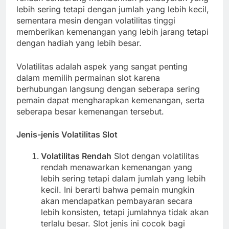
lebih sering tetapi dengan jumlah yang lebih kecil,
sementara mesin dengan volatilitas tinggi
memberikan kemenangan yang lebih jarang tetapi
dengan hadiah yang lebih besar.
Volatilitas adalah aspek yang sangat penting
dalam memilih permainan slot karena
berhubungan langsung dengan seberapa sering
pemain dapat mengharapkan kemenangan, serta
seberapa besar kemenangan tersebut.
Jenis-jenis Volatilitas Slot
Volatilitas Rendah
Slot dengan volatilitas
rendah menawarkan kemenangan yang
lebih sering tetapi dalam jumlah yang lebih
kecil. Ini berarti bahwa pemain mungkin
akan mendapatkan pembayaran secara
lebih konsisten, tetapi jumlahnya tidak akan
terlalu besar. Slot jenis ini cocok bagi