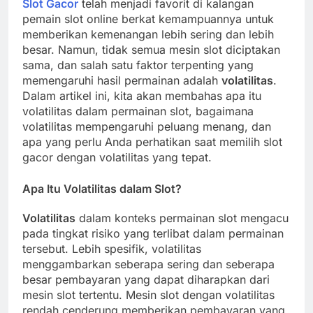
Slot Gacor
telah menjadi favorit di kalangan
pemain slot online berkat kemampuannya untuk
memberikan kemenangan lebih sering dan lebih
besar. Namun, tidak semua mesin slot diciptakan
sama, dan salah satu faktor terpenting yang
memengaruhi hasil permainan adalah
volatilitas
.
Dalam artikel ini, kita akan membahas apa itu
volatilitas dalam permainan slot, bagaimana
volatilitas mempengaruhi peluang menang, dan
apa yang perlu Anda perhatikan saat memilih slot
gacor dengan volatilitas yang tepat.
Apa Itu Volatilitas dalam Slot?
Volatilitas
dalam konteks permainan slot mengacu
pada tingkat risiko yang terlibat dalam permainan
tersebut. Lebih spesifik, volatilitas
menggambarkan seberapa sering dan seberapa
besar pembayaran yang dapat diharapkan dari
mesin slot tertentu. Mesin slot dengan volatilitas
rendah cenderung memberikan pembayaran yang