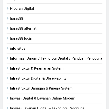
Hiburan Digital
horas88
horas88 alternatif
horas88 login
info situs
Informasi Umum / Teknologi Digital / Panduan Pengguna
Infrastruktur & Keamanan Sistem
Infrastruktur Digital & Observability
Infrastruktur Jaringan & Kinerja Sistem
Inovasi Digital & Layanan Online Modern
Inovasi Layanan Digital & Teknologi Pengguna