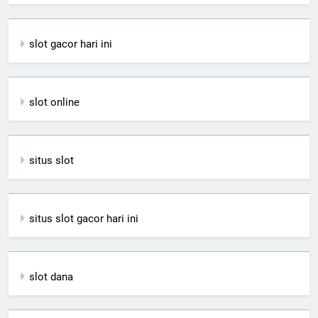
slot gacor hari ini
slot online
situs slot
situs slot gacor hari ini
slot dana