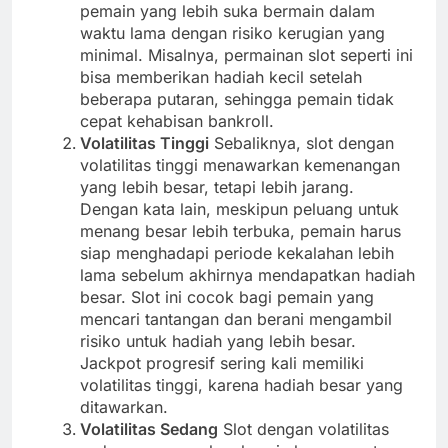
pemain yang lebih suka bermain dalam
waktu lama dengan risiko kerugian yang
minimal. Misalnya, permainan slot seperti ini
bisa memberikan hadiah kecil setelah
beberapa putaran, sehingga pemain tidak
cepat kehabisan bankroll.
Volatilitas Tinggi
Sebaliknya, slot dengan
volatilitas tinggi menawarkan kemenangan
yang lebih besar, tetapi lebih jarang.
Dengan kata lain, meskipun peluang untuk
menang besar lebih terbuka, pemain harus
siap menghadapi periode kekalahan lebih
lama sebelum akhirnya mendapatkan hadiah
besar. Slot ini cocok bagi pemain yang
mencari tantangan dan berani mengambil
risiko untuk hadiah yang lebih besar.
Jackpot progresif sering kali memiliki
volatilitas tinggi, karena hadiah besar yang
ditawarkan.
Volatilitas Sedang
Slot dengan volatilitas