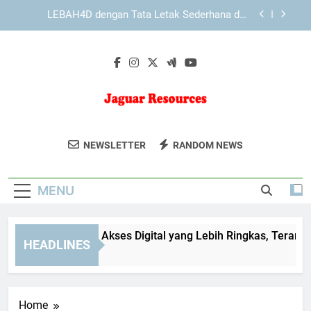
Skip
EDWINSLOT dan Perannya dalam Mendukung
to
Aktivitas Digital Harian
content
LEBAH4D dan Perannya dalam Mendukung
Aktivitas Digital Harian
EDWINSLOT untuk Akses Digital yang Lebih
Ringkas, Terarah, dan Efisien
LEBAH4D dengan Tata Letak Sederhana dan
Mudah Dipahami di Berbagai Perangkat
Jaguar
Jaguar Resources Menyediakan Solusi
EDWINSLOT dan Perannya dalam Mendukung
NEWSLETTER
RANDOM NEWS
Aktivitas Digital Harian
Resources
Konsultasi Energi Dan Sumber Daya
LEBAH4D dan Perannya dalam Mendukung
Yang Inovatif. Untuk Masa Depan Yang
Aktivitas Digital Harian
MENU
Berkelanjutan.
WINSLOT untuk Akses Digital yang Lebih Ringkas, Terarah, dan
HEADLINES
Weeks Ago
Home