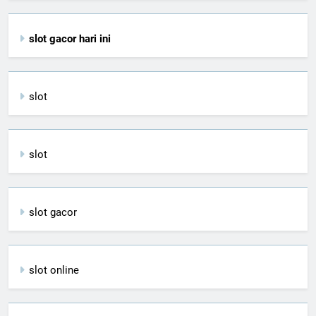
slot gacor hari ini
slot
slot
slot gacor
slot online