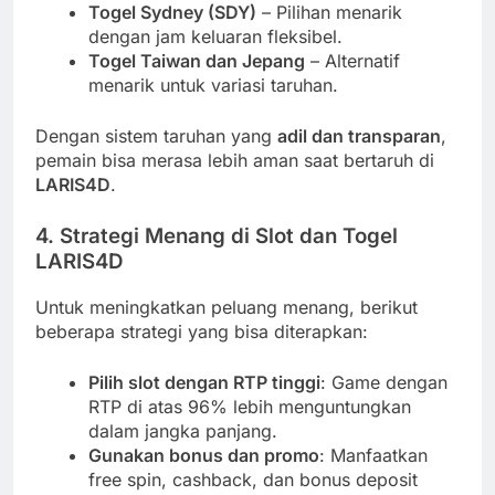
Togel Sydney (SDY)
– Pilihan menarik
dengan jam keluaran fleksibel.
Togel Taiwan dan Jepang
– Alternatif
menarik untuk variasi taruhan.
Dengan sistem taruhan yang
adil dan transparan
,
pemain bisa merasa lebih aman saat bertaruh di
LARIS4D
.
4. Strategi Menang di Slot dan Togel
LARIS4D
Untuk meningkatkan peluang menang, berikut
beberapa strategi yang bisa diterapkan:
Pilih slot dengan RTP tinggi
: Game dengan
RTP di atas 96% lebih menguntungkan
dalam jangka panjang.
Gunakan bonus dan promo
: Manfaatkan
free spin, cashback, dan bonus deposit