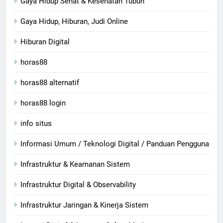
Gaya Hidup Sehat & Kesehatan Tubuh
Gaya Hidup, Hiburan, Judi Online
Hiburan Digital
horas88
horas88 alternatif
horas88 login
info situs
Informasi Umum / Teknologi Digital / Panduan Pengguna
Infrastruktur & Keamanan Sistem
Infrastruktur Digital & Observability
Infrastruktur Jaringan & Kinerja Sistem