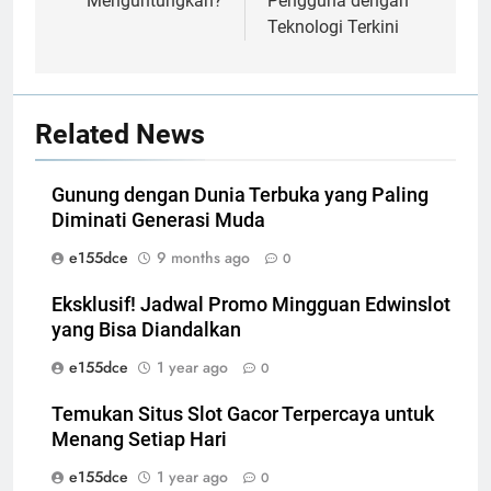
Menguntungkan?
Pengguna dengan
Teknologi Terkini
Related News
Gunung dengan Dunia Terbuka yang Paling
Diminati Generasi Muda
e155dce
9 months ago
0
Eksklusif! Jadwal Promo Mingguan Edwinslot
yang Bisa Diandalkan
e155dce
1 year ago
0
Temukan Situs Slot Gacor Terpercaya untuk
Menang Setiap Hari
e155dce
1 year ago
0