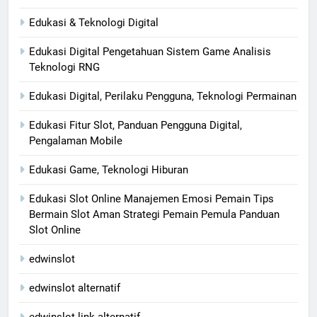
Edukasi & Teknologi Digital
Edukasi Digital Pengetahuan Sistem Game Analisis
Teknologi RNG
Edukasi Digital, Perilaku Pengguna, Teknologi Permainan
Edukasi Fitur Slot, Panduan Pengguna Digital,
Pengalaman Mobile
Edukasi Game, Teknologi Hiburan
Edukasi Slot Online Manajemen Emosi Pemain Tips
Bermain Slot Aman Strategi Pemain Pemula Panduan
Slot Online
edwinslot
edwinslot alternatif