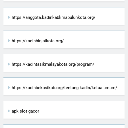
https://anggota.kadinkablimapuluhkota.org/
https://kadinbinjaikota.org/
https://kadintasikmalayakota.org/program/
https://kadinbekasikab.org/tentang-kadin/ketua-umum/
apk slot gacor