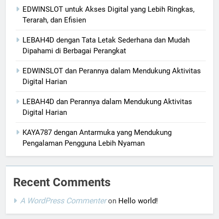
EDWINSLOT untuk Akses Digital yang Lebih Ringkas,
Terarah, dan Efisien
LEBAH4D dengan Tata Letak Sederhana dan Mudah
Dipahami di Berbagai Perangkat
EDWINSLOT dan Perannya dalam Mendukung Aktivitas
Digital Harian
LEBAH4D dan Perannya dalam Mendukung Aktivitas
Digital Harian
KAYA787 dengan Antarmuka yang Mendukung
Pengalaman Pengguna Lebih Nyaman
Recent Comments
A WordPress Commenter
on
Hello world!