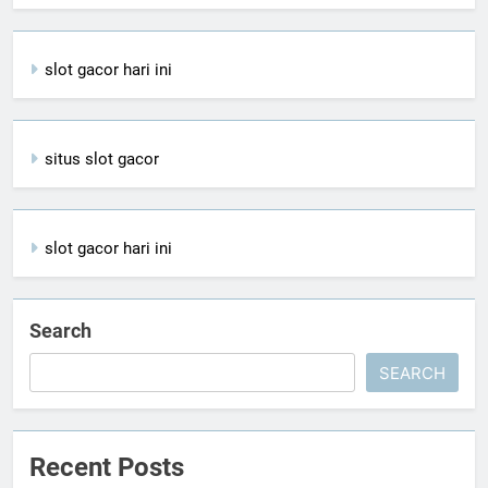
slot gacor hari ini
situs slot gacor
slot gacor hari ini
Search
SEARCH
Recent Posts