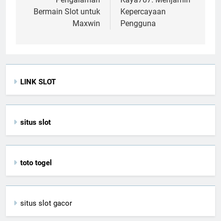
Bermain Slot untuk
Kepercayaan
Maxwin
Pengguna
LINK SLOT
situs slot
toto togel
situs slot gacor