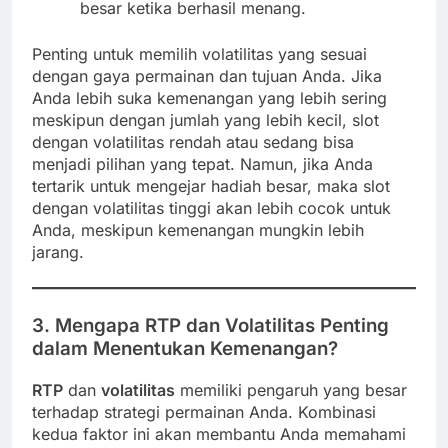
besar ketika berhasil menang.
Penting untuk memilih volatilitas yang sesuai
dengan gaya permainan dan tujuan Anda. Jika
Anda lebih suka kemenangan yang lebih sering
meskipun dengan jumlah yang lebih kecil, slot
dengan volatilitas rendah atau sedang bisa
menjadi pilihan yang tepat. Namun, jika Anda
tertarik untuk mengejar hadiah besar, maka slot
dengan volatilitas tinggi akan lebih cocok untuk
Anda, meskipun kemenangan mungkin lebih
jarang.
3. Mengapa RTP dan Volatilitas Penting
dalam Menentukan Kemenangan?
RTP
dan
volatilitas
memiliki pengaruh yang besar
terhadap strategi permainan Anda. Kombinasi
kedua faktor ini akan membantu Anda memahami