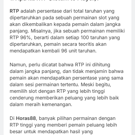
RTP
adalah persentase dari total taruhan yang
dipertaruhkan pada sebuah permainan slot yang
akan dikembalikan kepada pemain dalam jangka
panjang. Misalnya, jika sebuah permainan memiliki
RTP 96%, berarti dalam setiap 100 taruhan yang
dipertaruhkan, pemain secara teoritis akan
mendapatkan kembali 96 unit taruhan.
Namun, perlu dicatat bahwa RTP ini dihitung
dalam jangka panjang, dan tidak menjamin bahwa
pemain akan mendapatkan persentase yang sama
dalam sesi permainan tertentu. Meski begitu,
memilih slot dengan RTP yang lebih tinggi
cenderung memberikan peluang yang lebih baik
dalam meraih kemenangan.
Di
Horas88
, banyak pilihan permainan dengan
RTP tinggi yang memberi pemain peluang lebih
besar untuk mendapatkan hasil yang