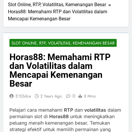
Slot Online, RTP, Volatilitas, Kemenangan Besar
Horas88: Memahami RTP dan Volatilitas dalam
Mencapai Kemenangan Besar
SLOT ONLINE, RTP, VOLATILITAS, KEMENANGAN BESAR
Horas88: Memahami RTP
dan Volatilitas dalam
Mencapai Kemenangan
Besar
0
E155dce
2 Years Ago
8 Mins
Pelajari cara memahami
RTP
dan
volatilitas
dalam
permainan slot di
Horas88
untuk meningkatkan
peluang meraih kemenangan besar. Temukan
strategi efektif untuk memilih permainan yang