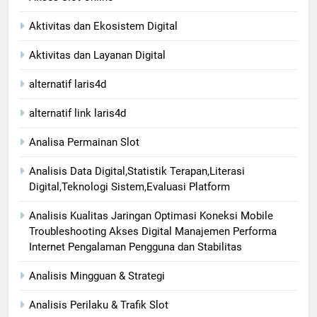
Aktivitas dan Ekosistem Digital
Aktivitas dan Layanan Digital
alternatif laris4d
alternatif link laris4d
Analisa Permainan Slot
Analisis Data Digital,Statistik Terapan,Literasi
Digital,Teknologi Sistem,Evaluasi Platform
Analisis Kualitas Jaringan Optimasi Koneksi Mobile
Troubleshooting Akses Digital Manajemen Performa
Internet Pengalaman Pengguna dan Stabilitas
Analisis Mingguan & Strategi
Analisis Perilaku & Trafik Slot