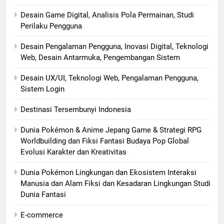
Desain Game Digital, Analisis Pola Permainan, Studi
Perilaku Pengguna
Desain Pengalaman Pengguna, Inovasi Digital, Teknologi
Web, Desain Antarmuka, Pengembangan Sistem
Desain UX/UI, Teknologi Web, Pengalaman Pengguna,
Sistem Login
Destinasi Tersembunyi Indonesia
Dunia Pokémon & Anime Jepang Game & Strategi RPG
Worldbuilding dan Fiksi Fantasi Budaya Pop Global
Evolusi Karakter dan Kreativitas
Dunia Pokémon Lingkungan dan Ekosistem Interaksi
Manusia dan Alam Fiksi dan Kesadaran Lingkungan Studi
Dunia Fantasi
E-commerce