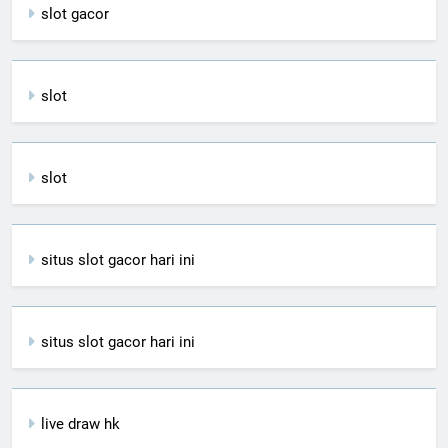
slot gacor
slot
slot
situs slot gacor hari ini
situs slot gacor hari ini
live draw hk