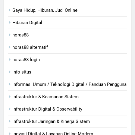
Gaya Hidup, Hiburan, Judi Online
Hiburan Digital
horas88
horas88 alternatif
horas88 login
info situs
Informasi Umum / Teknologi Digital / Panduan Pengguna
Infrastruktur & Keamanan Sistem
Infrastruktur Digital & Observability
Infrastruktur Jaringan & Kinerja Sistem
Inovasi Digital & Layanan Online Modern