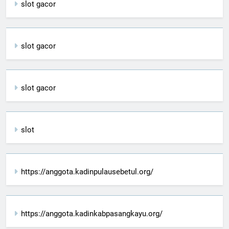
slot gacor
slot gacor
slot gacor
slot
https://anggota.kadinpulausebetul.org/
https://anggota.kadinkabpasangkayu.org/