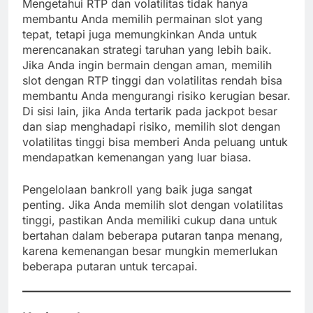
Mengetahui RTP dan volatilitas tidak hanya
membantu Anda memilih permainan slot yang
tepat, tetapi juga memungkinkan Anda untuk
merencanakan strategi taruhan yang lebih baik.
Jika Anda ingin bermain dengan aman, memilih
slot dengan RTP tinggi dan volatilitas rendah bisa
membantu Anda mengurangi risiko kerugian besar.
Di sisi lain, jika Anda tertarik pada jackpot besar
dan siap menghadapi risiko, memilih slot dengan
volatilitas tinggi bisa memberi Anda peluang untuk
mendapatkan kemenangan yang luar biasa.
Pengelolaan bankroll yang baik juga sangat
penting. Jika Anda memilih slot dengan volatilitas
tinggi, pastikan Anda memiliki cukup dana untuk
bertahan dalam beberapa putaran tanpa menang,
karena kemenangan besar mungkin memerlukan
beberapa putaran untuk tercapai.