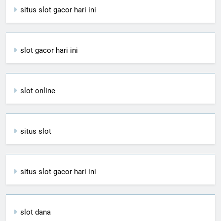
situs slot gacor hari ini
slot gacor hari ini
slot online
situs slot
situs slot gacor hari ini
slot dana