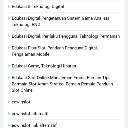
Edukasi & Teknologi Digital
Edukasi Digital Pengetahuan Sistem Game Analisis
Teknologi RNG
Edukasi Digital, Perilaku Pengguna, Teknologi Permainan
Edukasi Fitur Slot, Panduan Pengguna Digital,
Pengalaman Mobile
Edukasi Game, Teknologi Hiburan
Edukasi Slot Online Manajemen Emosi Pemain Tips
Bermain Slot Aman Strategi Pemain Pemula Panduan
Slot Online
edwinslot
edwinslot alternatif
edwinslot link alternatif