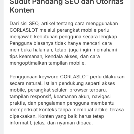
Sudut Pandang SEO dan Otoritas
Konten
Dari sisi SEO, artikel tentang cara menggunakan
CORLASLOT melalui perangkat mobile perlu
menjawab kebutuhan pengguna secara lengkap.
Pengguna biasanya tidak hanya mencari cara
membuka halaman, tetapi juga ingin memahami
tips keamanan, kendala akses, dan cara
mengoptimalkan tampilan mobile.
Penggunaan keyword CORLASLOT perlu dilakukan
secara natural. Istilah pendukung seperti akses
mobile, perangkat seluler, browser terbaru,
tampilan responsif, keamanan akun, navigasi
praktis, dan pengalaman pengguna membantu
memperkuat konteks tanpa membuat artikel terasa
dipaksakan. Konten yang baik harus tetap
informatif, jelas, dan nyaman dibaca.