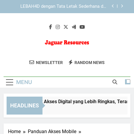
Skip
EDWINSLOT dan Perannya dalam Mendukung
to
Aktivitas Digital Harian
content
LEBAH4D dan Perannya dalam Mendukung
Aktivitas Digital Harian
EDWINSLOT untuk Akses Digital yang Lebih
Ringkas, Terarah, dan Efisien
LEBAH4D dengan Tata Letak Sederhana dan
Mudah Dipahami di Berbagai Perangkat
Jaguar
Jaguar Resources Menyediakan Solusi
EDWINSLOT dan Perannya dalam Mendukung
NEWSLETTER
RANDOM NEWS
Aktivitas Digital Harian
Resources
Konsultasi Energi Dan Sumber Daya
LEBAH4D dan Perannya dalam Mendukung
Yang Inovatif. Untuk Masa Depan Yang
Aktivitas Digital Harian
MENU
Berkelanjutan.
WINSLOT untuk Akses Digital yang Lebih Ringkas, Terarah, dan
HEADLINES
Weeks Ago
Home
Panduan Akses Mobile