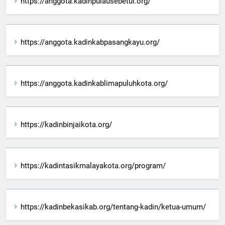
https://anggota.kadinpulausebetul.org/
https://anggota.kadinkabpasangkayu.org/
https://anggota.kadinkablimapuluhkota.org/
https://kadinbinjaikota.org/
https://kadintasikmalayakota.org/program/
https://kadinbekasikab.org/tentang-kadin/ketua-umum/