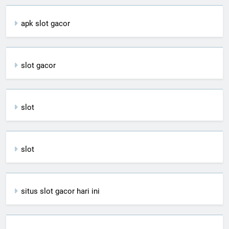
apk slot gacor
slot gacor
slot
slot
situs slot gacor hari ini