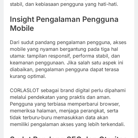
stabil, dan kebiasaan pengguna yang hati-hati.
Insight Pengalaman Pengguna
Mobile
Dari sudut pandang pengalaman pengguna, akses
mobile yang nyaman bergantung pada tiga hal
utama: tampilan responsif, performa stabil, dan
keamanan penggunaan. Jika salah satu aspek ini
diabaikan, pengalaman pengguna dapat terasa
kurang optimal.
CORLASLOT sebagai brand digital perlu dipahami
melalui pendekatan yang praktis dan aman.
Pengguna yang terbiasa memperbarui browser,
memeriksa halaman, menjaga perangkat, serta
tidak terburu-buru memasukkan data akan
memiliki pengalaman akses yang lebih terkendali.