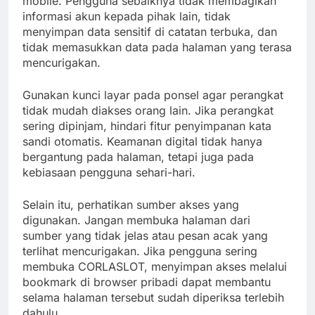
mobile. Pengguna sebaiknya tidak membagikan
informasi akun kepada pihak lain, tidak
menyimpan data sensitif di catatan terbuka, dan
tidak memasukkan data pada halaman yang terasa
mencurigakan.
Gunakan kunci layar pada ponsel agar perangkat
tidak mudah diakses orang lain. Jika perangkat
sering dipinjam, hindari fitur penyimpanan kata
sandi otomatis. Keamanan digital tidak hanya
bergantung pada halaman, tetapi juga pada
kebiasaan pengguna sehari-hari.
Selain itu, perhatikan sumber akses yang
digunakan. Jangan membuka halaman dari
sumber yang tidak jelas atau pesan acak yang
terlihat mencurigakan. Jika pengguna sering
membuka CORLASLOT, menyimpan akses melalui
bookmark di browser pribadi dapat membantu
selama halaman tersebut sudah diperiksa terlebih
dahulu.