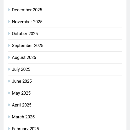
December 2025
November 2025
October 2025
September 2025
August 2025
July 2025
June 2025
May 2025
April 2025
March 2025
February 2025