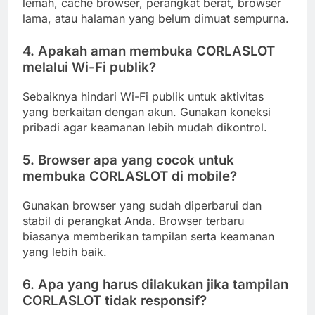
lemah, cache browser, perangkat berat, browser
lama, atau halaman yang belum dimuat sempurna.
4. Apakah aman membuka CORLASLOT
melalui Wi-Fi publik?
Sebaiknya hindari Wi-Fi publik untuk aktivitas
yang berkaitan dengan akun. Gunakan koneksi
pribadi agar keamanan lebih mudah dikontrol.
5. Browser apa yang cocok untuk
membuka CORLASLOT di mobile?
Gunakan browser yang sudah diperbarui dan
stabil di perangkat Anda. Browser terbaru
biasanya memberikan tampilan serta keamanan
yang lebih baik.
6. Apa yang harus dilakukan jika tampilan
CORLASLOT tidak responsif?