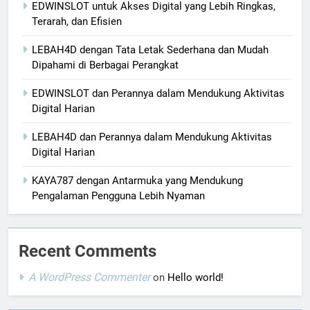
EDWINSLOT untuk Akses Digital yang Lebih Ringkas,
Terarah, dan Efisien
LEBAH4D dengan Tata Letak Sederhana dan Mudah
Dipahami di Berbagai Perangkat
EDWINSLOT dan Perannya dalam Mendukung Aktivitas
Digital Harian
LEBAH4D dan Perannya dalam Mendukung Aktivitas
Digital Harian
KAYA787 dengan Antarmuka yang Mendukung
Pengalaman Pengguna Lebih Nyaman
Recent Comments
A WordPress Commenter
on
Hello world!