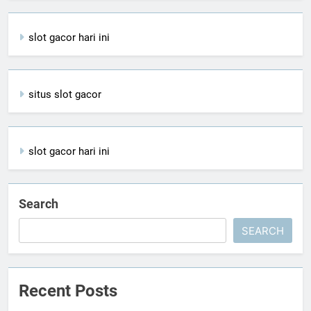
slot gacor hari ini
situs slot gacor
slot gacor hari ini
Search
SEARCH
Recent Posts