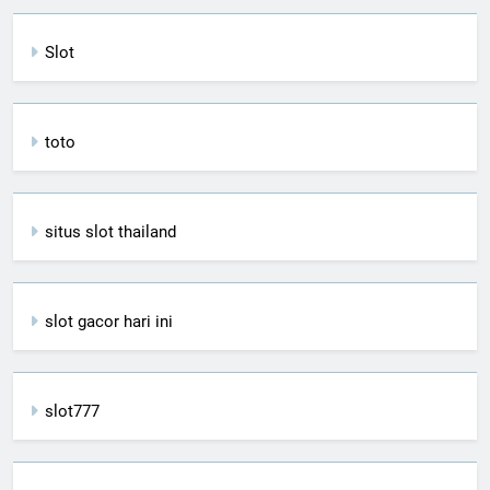
Slot
toto
situs slot thailand
slot gacor hari ini
slot777