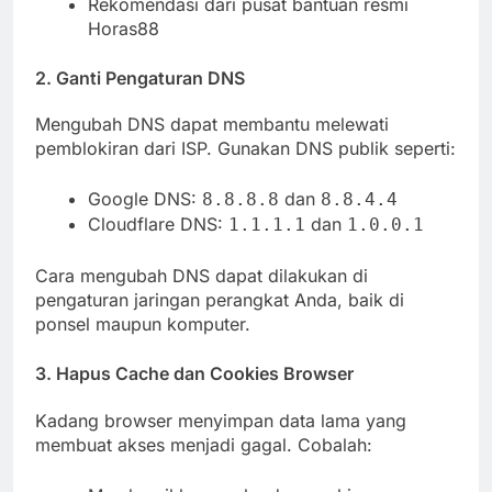
Rekomendasi dari pusat bantuan resmi
Horas88
2.
Ganti Pengaturan DNS
Mengubah DNS dapat membantu melewati
pemblokiran dari ISP. Gunakan DNS publik seperti:
Google DNS:
dan
8.8.8.8
8.8.4.4
Cloudflare DNS:
dan
1.1.1.1
1.0.0.1
Cara mengubah DNS dapat dilakukan di
pengaturan jaringan perangkat Anda, baik di
ponsel maupun komputer.
3.
Hapus Cache dan Cookies Browser
Kadang browser menyimpan data lama yang
membuat akses menjadi gagal. Cobalah: