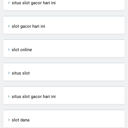
situs slot gacor hari ini
slot gacor hari ini
slot online
situs slot
situs slot gacor hari ini
slot dana