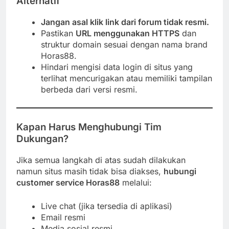
Alternatif
Jangan asal klik link dari forum tidak resmi.
Pastikan
URL menggunakan HTTPS
dan
struktur domain sesuai dengan nama brand
Horas88.
Hindari mengisi data login di situs yang
terlihat mencurigakan atau memiliki tampilan
berbeda dari versi resmi.
Kapan Harus Menghubungi Tim
Dukungan?
Jika semua langkah di atas sudah dilakukan
namun situs masih tidak bisa diakses,
hubungi
customer service Horas88
melalui:
Live chat (jika tersedia di aplikasi)
Email resmi
Media sosial resmi