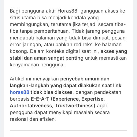
Bagi pengguna aktif Horas88, gangguan akses ke
situs utama bisa menjadi kendala yang
membingungkan, terutama jika terjadi secara tiba-
tiba tanpa pemberitahuan. Tidak jarang pengguna
mendapati halaman yang tidak bisa dimuat, pesan
error jaringan, atau bahkan redireksi ke halaman
kosong. Dalam konteks digital saat ini,
akses yang
stabil dan aman sangat penting
untuk memastikan
kenyamanan pengguna.
Artikel ini menyajikan
penyebab umum dan
langkah-langkah yang dapat dilakukan saat link
horas88
tidak bisa diakses
, dengan pendekatan
berbasis
E-E-A-T (Experience, Expertise,
Authoritativeness, Trustworthiness)
agar
pengguna dapat menyikapi masalah secara
rasional dan efisien.