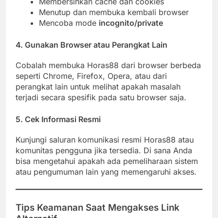
Membersihkan cache dan cookies
Menutup dan membuka kembali browser
Mencoba mode
incognito/private
4.
Gunakan Browser atau Perangkat Lain
Cobalah membuka Horas88 dari browser berbeda
seperti Chrome, Firefox, Opera, atau dari
perangkat lain untuk melihat apakah masalah
terjadi secara spesifik pada satu browser saja.
5.
Cek Informasi Resmi
Kunjungi saluran komunikasi resmi Horas88 atau
komunitas pengguna jika tersedia. Di sana Anda
bisa mengetahui apakah ada pemeliharaan sistem
atau pengumuman lain yang memengaruhi akses.
Tips Keamanan Saat Mengakses Link