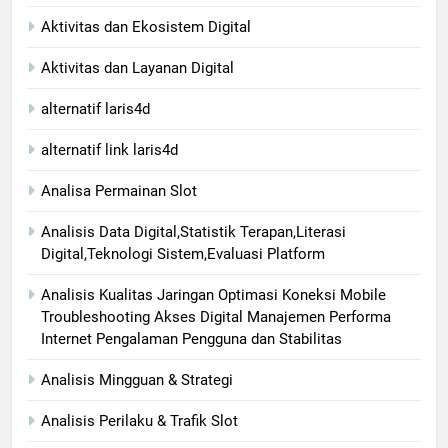
Aktivitas dan Ekosistem Digital
Aktivitas dan Layanan Digital
alternatif laris4d
alternatif link laris4d
Analisa Permainan Slot
Analisis Data Digital,Statistik Terapan,Literasi
Digital,Teknologi Sistem,Evaluasi Platform
Analisis Kualitas Jaringan Optimasi Koneksi Mobile
Troubleshooting Akses Digital Manajemen Performa
Internet Pengalaman Pengguna dan Stabilitas
Analisis Mingguan & Strategi
Analisis Perilaku & Trafik Slot