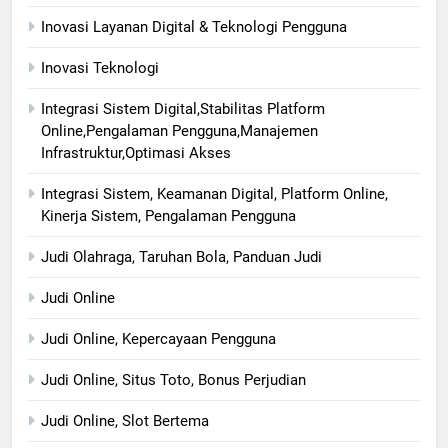
Inovasi Layanan Digital & Teknologi Pengguna
Inovasi Teknologi
Integrasi Sistem Digital,Stabilitas Platform
Online,Pengalaman Pengguna,Manajemen
Infrastruktur,Optimasi Akses
Integrasi Sistem, Keamanan Digital, Platform Online,
Kinerja Sistem, Pengalaman Pengguna
Judi Olahraga, Taruhan Bola, Panduan Judi
Judi Online
Judi Online, Kepercayaan Pengguna
Judi Online, Situs Toto, Bonus Perjudian
Judi Online, Slot Bertema