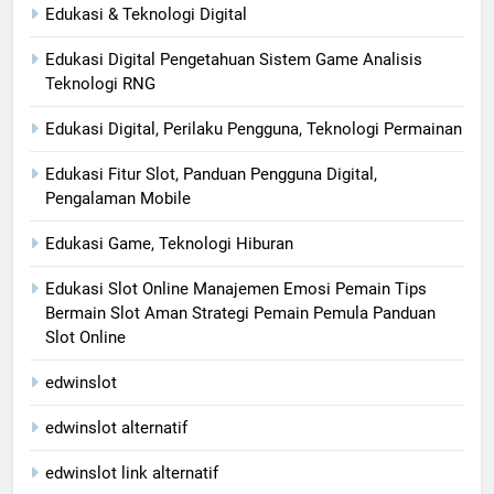
Edukasi & Teknologi Digital
Edukasi Digital Pengetahuan Sistem Game Analisis
Teknologi RNG
Edukasi Digital, Perilaku Pengguna, Teknologi Permainan
Edukasi Fitur Slot, Panduan Pengguna Digital,
Pengalaman Mobile
Edukasi Game, Teknologi Hiburan
Edukasi Slot Online Manajemen Emosi Pemain Tips
Bermain Slot Aman Strategi Pemain Pemula Panduan
Slot Online
edwinslot
edwinslot alternatif
edwinslot link alternatif