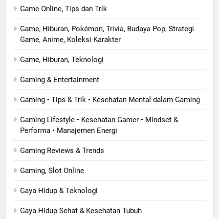
Game Online, Tips dan Trik
Game, Hiburan, Pokémon, Trivia, Budaya Pop, Strategi
Game, Anime, Koleksi Karakter
Game, Hiburan, Teknologi
Gaming & Entertainment
Gaming • Tips & Trik • Kesehatan Mental dalam Gaming
Gaming Lifestyle • Kesehatan Gamer • Mindset &
Performa • Manajemen Energi
Gaming Reviews & Trends
Gaming, Slot Online
Gaya Hidup & Teknologi
Gaya Hidup Sehat & Kesehatan Tubuh