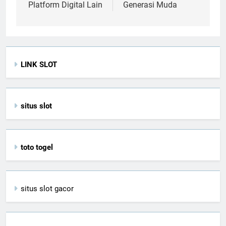
Platform Digital Lain
Generasi Muda
LINK SLOT
situs slot
toto togel
situs slot gacor