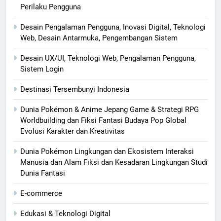
Perilaku Pengguna
Desain Pengalaman Pengguna, Inovasi Digital, Teknologi
Web, Desain Antarmuka, Pengembangan Sistem
Desain UX/UI, Teknologi Web, Pengalaman Pengguna,
Sistem Login
Destinasi Tersembunyi Indonesia
Dunia Pokémon & Anime Jepang Game & Strategi RPG
Worldbuilding dan Fiksi Fantasi Budaya Pop Global
Evolusi Karakter dan Kreativitas
Dunia Pokémon Lingkungan dan Ekosistem Interaksi
Manusia dan Alam Fiksi dan Kesadaran Lingkungan Studi
Dunia Fantasi
E-commerce
Edukasi & Teknologi Digital