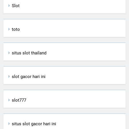
Slot
toto
situs slot thailand
slot gacor hari ini
slot777
situs slot gacor hari ini