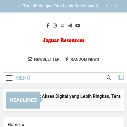
Skip
EDWINSLOT dan Perannya dalam Mendukung
to
Aktivitas Digital Harian
content
LEBAH4D dan Perannya dalam Mendukung
Aktivitas Digital Harian
EDWINSLOT untuk Akses Digital yang Lebih
Ringkas, Terarah, dan Efisien
LEBAH4D dengan Tata Letak Sederhana dan
Mudah Dipahami di Berbagai Perangkat
Jaguar
Jaguar Resources Menyediakan Solusi
EDWINSLOT dan Perannya dalam Mendukung
NEWSLETTER
RANDOM NEWS
Aktivitas Digital Harian
Resources
Konsultasi Energi Dan Sumber Daya
LEBAH4D dan Perannya dalam Mendukung
Yang Inovatif. Untuk Masa Depan Yang
Aktivitas Digital Harian
MENU
Berkelanjutan.
WINSLOT untuk Akses Digital yang Lebih Ringkas, Terarah, dan
HEADLINES
Weeks Ago
Home