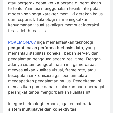
atau bergerak cepat ketika berada di permukaan
tertentu. Animasi menggunakan teknik interpolasi
modern sehingga karakter memiliki gerakan halus
dan responsif. Teknologi ini meningkatkan
kenyamanan visual sekaligus membuat interaksi
terasa lebih realistis.
POKEMON787
juga memanfaatkan teknologi
pengoptimalan performa berbasis data
, yang
memantau stabilitas koneksi, beban server, dan
pengalaman pengguna secara real-time. Dengan
adanya sistem pengoptimalan ini, game dapat
menyesuaikan kualitas visual, frame rate, atau
kecepatan sinkronisasi agar pemain tetap
mendapatkan pengalaman mulus. Pendekatan ini
memastikan game dapat dijalankan pada berbagai
perangkat tanpa mengorbankan kualitas inti.
Integrasi teknologi terbaru juga terlihat pada
sistem multiplayer dan konektivitas
.