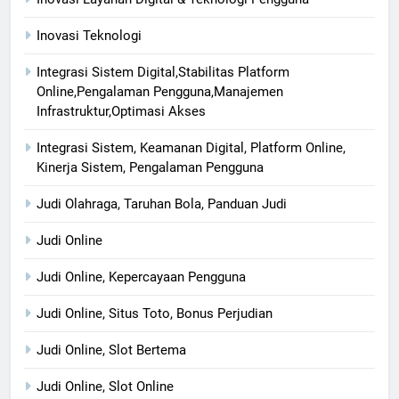
Inovasi Teknologi
Integrasi Sistem Digital,Stabilitas Platform
Online,Pengalaman Pengguna,Manajemen
Infrastruktur,Optimasi Akses
Integrasi Sistem, Keamanan Digital, Platform Online,
Kinerja Sistem, Pengalaman Pengguna
Judi Olahraga, Taruhan Bola, Panduan Judi
Judi Online
Judi Online, Kepercayaan Pengguna
Judi Online, Situs Toto, Bonus Perjudian
Judi Online, Slot Bertema
Judi Online, Slot Online