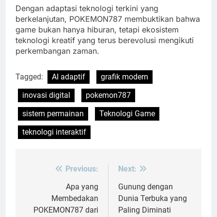
Dengan adaptasi teknologi terkini yang
berkelanjutan, POKEMON787 membuktikan bahwa
game bukan hanya hiburan, tetapi ekosistem
teknologi kreatif yang terus berevolusi mengikuti
perkembangan zaman.
Tagged:
AI adaptif
grafik modern
inovasi digital
pokemon787
sistem permainan
Teknologi Game
teknologi interaktif
Previous:
Next:
Post
navigation
Apa yang
Gunung dengan
Membedakan
Dunia Terbuka yang
POKEMON787 dari
Paling Diminati