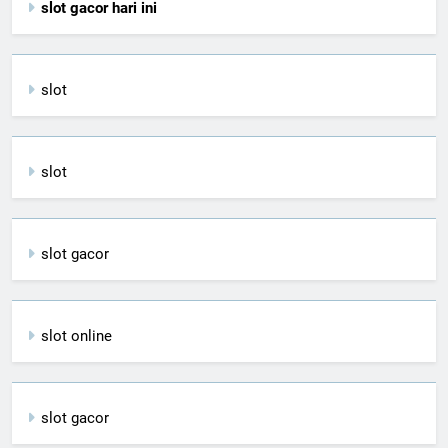
slot gacor hari ini
slot
slot
slot gacor
slot online
slot gacor