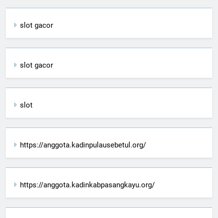
slot gacor
slot gacor
slot
https://anggota.kadinpulausebetul.org/
https://anggota.kadinkabpasangkayu.org/