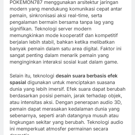
POKEMON787 menggunakan arsitektur jaringan
modern yang mendukung komunikasi cepat antar
pemain, sinkronisasi aksi real-time, serta
pengalaman bermain bersama tanpa lag yang
signifikan. Teknologi server modern
memungkinkan mode kooperatif dan kompetitif
berjalan lebih stabil, bahkan ketika melibatkan
banyak pemain dalam satu area digital. Faktor ini
sangat penting dalam menarik pemain yang
menginginkan interaksi sosial kuat dalam game.
Selain itu, teknologi
desain suara berbasis efek
spasial
digunakan untuk menciptakan suasana
dunia yang lebih imersif. Efek suara dapat berubah
berdasarkan posisi pemain, jarak terhadap objek,
atau intensitas aksi. Dengan penerapan audio 3D,
pemain dapat merasakan kedalaman dunia yang
sebenarnya, seperti arah datangnya musuh atau
lingkungan sekitar yang berubah. Teknologi audio
ini memperkuat atmosfer permainan secara