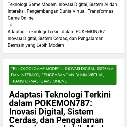
Teknologi Game Modern, Inovasi Digital, Sistem AI dan
Interaksi, Pengembangan Dunia Virtual, Transformasi
Game Online
Adaptasi Teknologi Terkini dalam POKEMON787:
Inovasi Digital, Sistem Cerdas, dan Pengalaman
Bermain yang Lebih Modern
TEKNOLOGI GAME MODERN, INOVASI DIGITAL, SISTEM AI
DAN INTERAKSI, PENGEMBANGAN DUNIA VIRTUAL,
TRANSFORMASI GAME ONLINE
Adaptasi Teknologi Terkini
dalam POKEMON787:
Inovasi Digital, Sistem
Cerdas, dan Pengalaman