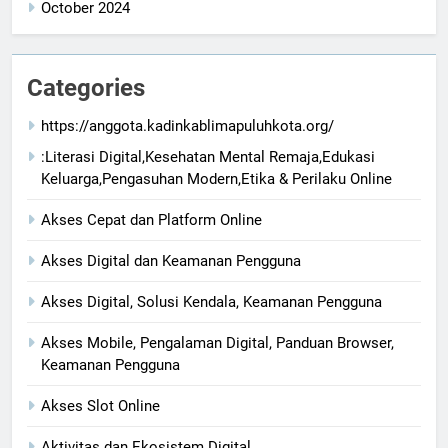
October 2024
Categories
https://anggota.kadinkablimapuluhkota.org/
:Literasi Digital,Kesehatan Mental Remaja,Edukasi
Keluarga,Pengasuhan Modern,Etika & Perilaku Online
Akses Cepat dan Platform Online
Akses Digital dan Keamanan Pengguna
Akses Digital, Solusi Kendala, Keamanan Pengguna
Akses Mobile, Pengalaman Digital, Panduan Browser,
Keamanan Pengguna
Akses Slot Online
Aktivitas dan Ekosistem Digital