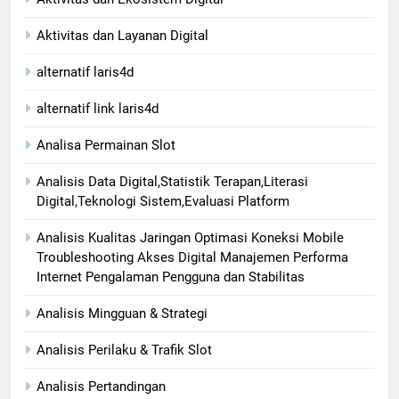
Aktivitas dan Layanan Digital
alternatif laris4d
alternatif link laris4d
Analisa Permainan Slot
Analisis Data Digital,Statistik Terapan,Literasi
Digital,Teknologi Sistem,Evaluasi Platform
Analisis Kualitas Jaringan Optimasi Koneksi Mobile
Troubleshooting Akses Digital Manajemen Performa
Internet Pengalaman Pengguna dan Stabilitas
Analisis Mingguan & Strategi
Analisis Perilaku & Trafik Slot
Analisis Pertandingan