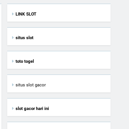
LINK SLOT
situs slot
toto togel
situs slot gacor
slot gacor hari ini