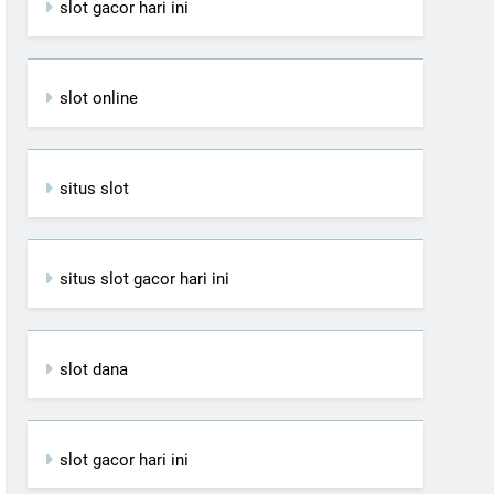
slot gacor hari ini
slot online
situs slot
situs slot gacor hari ini
slot dana
slot gacor hari ini