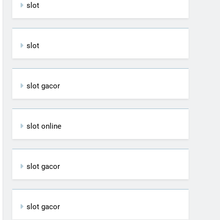
slot
slot
slot gacor
slot online
slot gacor
slot gacor