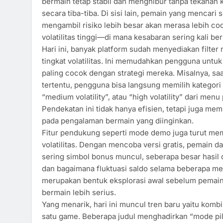
bermain tetap stabil dan menghibur tanpa tekanan 
secara tiba-tiba. Di sisi lain, pemain yang mencari
mengambil risiko lebih besar akan merasa lebih c
volatilitas tinggi—di mana kesabaran sering kali be
Hari ini, banyak platform sudah menyediakan filter
tingkat volatilitas. Ini memudahkan pengguna untu
paling cocok dengan strategi mereka. Misalnya, saa
tertentu, pengguna bisa langsung memilih kategori “l
“medium volatility”, atau “high volatility” dari menu
Pendekatan ini tidak hanya efisien, tetapi juga me
pada pengalaman bermain yang diinginkan.
Fitur pendukung seperti mode demo juga turut me
volatilitas. Dengan mencoba versi gratis, pemain d
sering simbol bonus muncul, seberapa besar hasil da
dan bagaimana fluktuasi saldo selama beberapa men
merupakan bentuk eksplorasi awal sebelum pemai
bermain lebih serius.
Yang menarik, hari ini muncul tren baru yaitu kombin
satu game. Beberapa judul menghadirkan “mode pilih