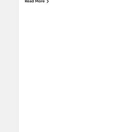
Read More