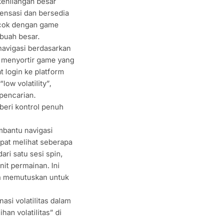
kehilangan besar
 sensasi dan bersedia
ocok dengan game
rbuah besar.
 navigasi berdasarkan
k menyortir game yang
t login ke platform
ow volatility”,
 pencarian.
mberi kontrol penuh
mbantu navigasi
apat melihat seberapa
ri satu sesi spin,
it permainan. Ini
n memutuskan untuk
asi volatilitas dalam
an volatilitas” di