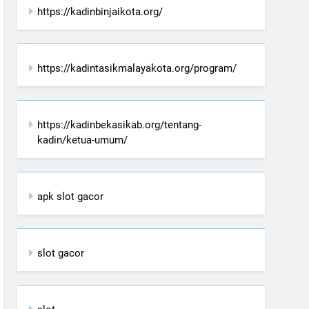
https://kadinbinjaikota.org/
https://kadintasikmalayakota.org/program/
https://kadinbekasikab.org/tentang-
kadin/ketua-umum/
apk slot gacor
slot gacor