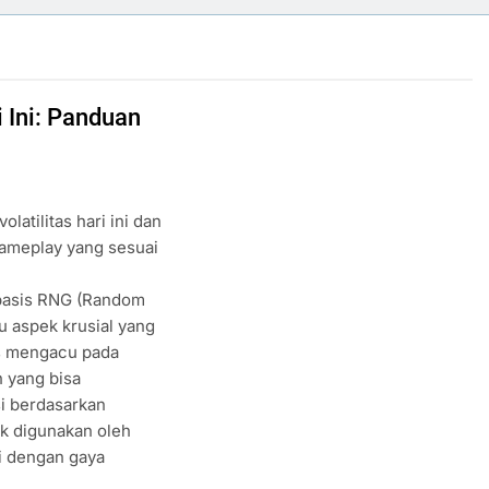
i Ini: Panduan
latilitas hari ini dan
gameplay yang sesuai
rbasis RNG (Random
u aspek krusial yang
tas mengacu pada
 yang bisa
si berdasarkan
ak digunakan oleh
i dengan gaya