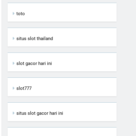
toto
situs slot thailand
slot gacor hari ini
slot777
situs slot gacor hari ini