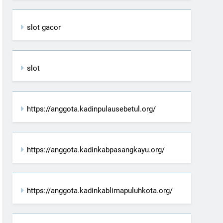
slot gacor
slot
https://anggota.kadinpulausebetul.org/
https://anggota.kadinkabpasangkayu.org/
https://anggota.kadinkablimapuluhkota.org/