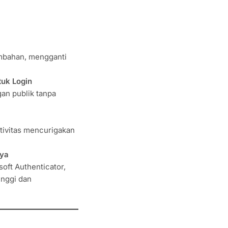
mbahan, mengganti
uk Login
gan publik tanpa
ktivitas mencurigakan
aya
soft Authenticator,
inggi dan