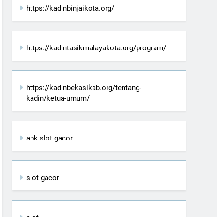
https://kadinbinjaikota.org/
https://kadintasikmalayakota.org/program/
https://kadinbekasikab.org/tentang-
kadin/ketua-umum/
apk slot gacor
slot gacor