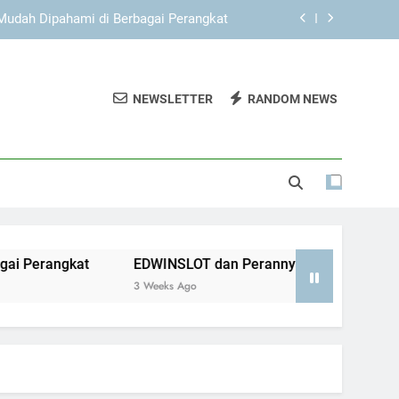
udah Dipahami di Berbagai Perangkat
m Mendukung Aktivitas Digital Harian
m Mendukung Aktivitas Digital Harian
NEWSLETTER
RANDOM NEWS
g Lebih Ringkas, Terarah, dan Efisien
a Yang Inovatif. Untuk Masa Depan Yang Berkelanjutan.
udah Dipahami di Berbagai Perangkat
m Mendukung Aktivitas Digital Harian
m Mendukung Aktivitas Digital Harian
at
EDWINSLOT dan Perannya dalam Mendukung Aktivitas 
3 Weeks Ago