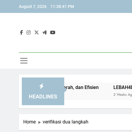
Skip
August 7, 2026
11:38:42 PM
to
content
Jag
Jaguar Re
bih Ringkas, Terarah, dan Efisien
LEBAH4D dengan Tata
2 Weeks Ago
HEADLINES
Home
verifikasi dua langkah