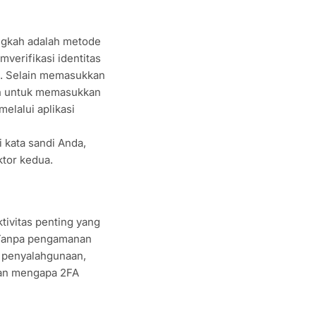
angkah adalah metode
erifikasi identitas
n. Selain memasukkan
an untuk memasukkan
elalui aplikasi
kata sandi Anda,
ktor kedua.
tivitas penting yang
. Tanpa pengamanan
, penyalahgunaan,
asan mengapa 2FA