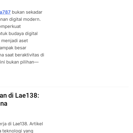
ya787
bukan sekadar
anan digital modern.
emperkuat
tuk budaya digital
 menjadi aset
rdampak besar
 saat beraktivitas di
kini bukan pilihan—
an di Lae138:
una
ja di Lae138. Artikel
a teknologi yang