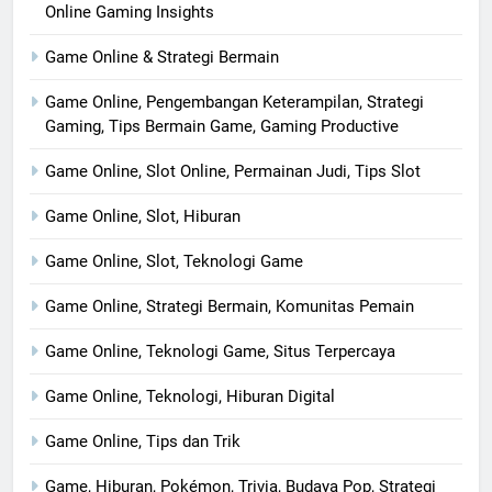
Online Gaming Insights
Game Online & Strategi Bermain
Game Online, Pengembangan Keterampilan, Strategi
Gaming, Tips Bermain Game, Gaming Productive
Game Online, Slot Online, Permainan Judi, Tips Slot
Game Online, Slot, Hiburan
Game Online, Slot, Teknologi Game
Game Online, Strategi Bermain, Komunitas Pemain
Game Online, Teknologi Game, Situs Terpercaya
Game Online, Teknologi, Hiburan Digital
Game Online, Tips dan Trik
Game, Hiburan, Pokémon, Trivia, Budaya Pop, Strategi