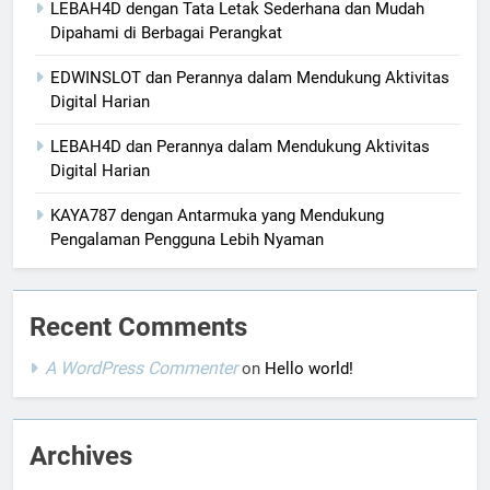
LEBAH4D dengan Tata Letak Sederhana dan Mudah
Dipahami di Berbagai Perangkat
EDWINSLOT dan Perannya dalam Mendukung Aktivitas
Digital Harian
LEBAH4D dan Perannya dalam Mendukung Aktivitas
Digital Harian
KAYA787 dengan Antarmuka yang Mendukung
Pengalaman Pengguna Lebih Nyaman
Recent Comments
A WordPress Commenter
on
Hello world!
Archives