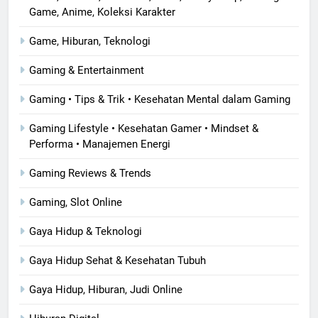
Game, Anime, Koleksi Karakter
Game, Hiburan, Teknologi
Gaming & Entertainment
Gaming • Tips & Trik • Kesehatan Mental dalam Gaming
Gaming Lifestyle • Kesehatan Gamer • Mindset &
Performa • Manajemen Energi
Gaming Reviews & Trends
Gaming, Slot Online
Gaya Hidup & Teknologi
Gaya Hidup Sehat & Kesehatan Tubuh
Gaya Hidup, Hiburan, Judi Online