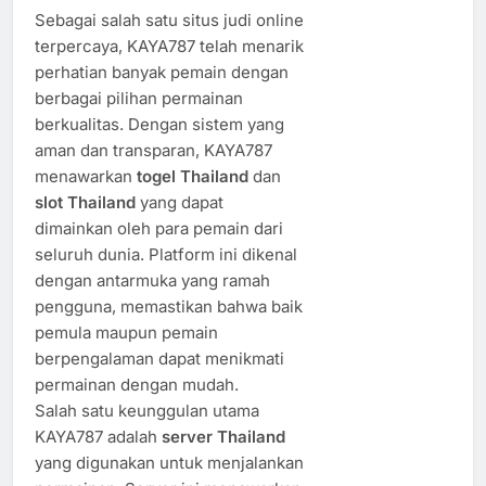
Sebagai salah satu situs judi online
terpercaya, KAYA787 telah menarik
perhatian banyak pemain dengan
berbagai pilihan permainan
berkualitas. Dengan sistem yang
aman dan transparan, KAYA787
menawarkan
togel Thailand
dan
slot Thailand
yang dapat
dimainkan oleh para pemain dari
seluruh dunia. Platform ini dikenal
dengan antarmuka yang ramah
pengguna, memastikan bahwa baik
pemula maupun pemain
berpengalaman dapat menikmati
permainan dengan mudah.
Salah satu keunggulan utama
KAYA787 adalah
server Thailand
yang digunakan untuk menjalankan