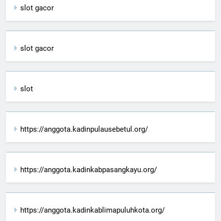
slot gacor
slot gacor
slot
https://anggota.kadinpulausebetul.org/
https://anggota.kadinkabpasangkayu.org/
https://anggota.kadinkablimapuluhkota.org/