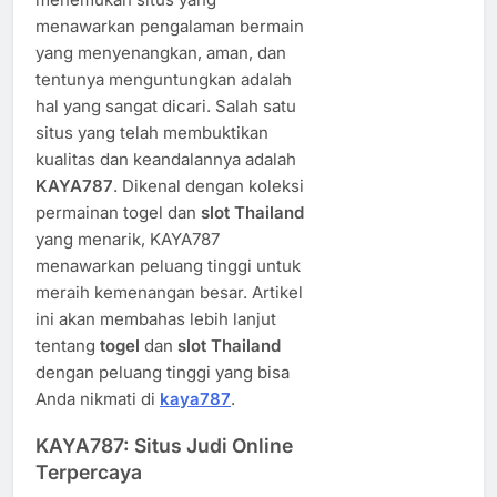
menawarkan pengalaman bermain
yang menyenangkan, aman, dan
tentunya menguntungkan adalah
hal yang sangat dicari. Salah satu
situs yang telah membuktikan
kualitas dan keandalannya adalah
KAYA787
. Dikenal dengan koleksi
permainan togel dan
slot Thailand
yang menarik, KAYA787
menawarkan peluang tinggi untuk
meraih kemenangan besar. Artikel
ini akan membahas lebih lanjut
tentang
togel
dan
slot Thailand
dengan peluang tinggi yang bisa
Anda nikmati di
kaya787
.
KAYA787: Situs Judi Online
Terpercaya