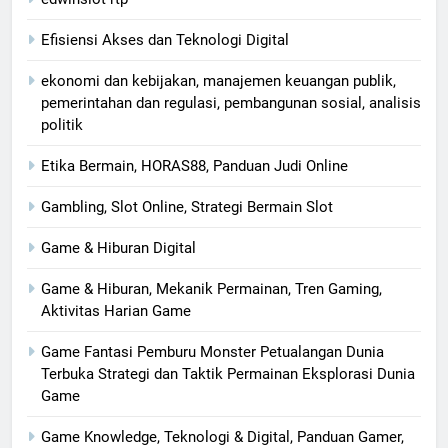
Efisiensi Akses dan Teknologi Digital
ekonomi dan kebijakan, manajemen keuangan publik,
pemerintahan dan regulasi, pembangunan sosial, analisis
politik
Etika Bermain, HORAS88, Panduan Judi Online
Gambling, Slot Online, Strategi Bermain Slot
Game & Hiburan Digital
Game & Hiburan, Mekanik Permainan, Tren Gaming,
Aktivitas Harian Game
Game Fantasi Pemburu Monster Petualangan Dunia
Terbuka Strategi dan Taktik Permainan Eksplorasi Dunia
Game
Game Knowledge, Teknologi & Digital, Panduan Gamer,