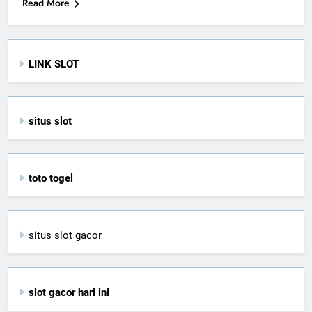
Read More
LINK SLOT
situs slot
toto togel
situs slot gacor
slot gacor hari ini