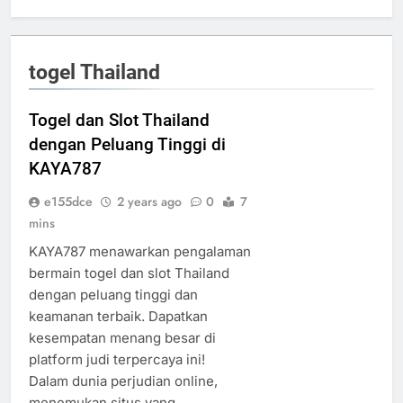
togel Thailand
Togel dan Slot Thailand
dengan Peluang Tinggi di
KAYA787
e155dce
2 years ago
0
7
mins
KAYA787 menawarkan pengalaman
bermain togel dan slot Thailand
dengan peluang tinggi dan
keamanan terbaik. Dapatkan
kesempatan menang besar di
platform judi terpercaya ini!
Dalam dunia perjudian online,
menemukan situs yang