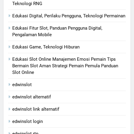
Teknologi RNG
Edukasi Digital, Perilaku Pengguna, Teknologi Permainan
Edukasi Fitur Slot, Panduan Pengguna Digital,
Pengalaman Mobile
Edukasi Game, Teknologi Hiburan
Edukasi Slot Online Manajemen Emosi Pemain Tips
Bermain Slot Aman Strategi Pemain Pemula Panduan
Slot Online
edwinslot
edwinslot alternatif
edwinslot link alternatif
edwinslot login
edwinslot rtp