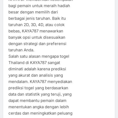
bagi pemain untuk meraih hadiah
besar dengan memilih dari
berbagai jenis taruhan. Baik itu
taruhan 2D, 3D, 4D, atau colok
bebas, KAYA787 menawarkan
banyak opsi untuk disesuaikan
dengan strategi dan preferensi
taruhan Anda.
Salah satu alasan mengapa togel
Thailand di KAYA787 sangat
diminati adalah karena prediksi
yang akurat dan analisis yang
mendalam. KAYA787 menyediakan
prediksi togel yang berdasarkan
data dan statistik yang teruji, yang
dapat membantu pemain dalam
menentukan angka dengan lebih
cerdas dan meningkatkan peluang