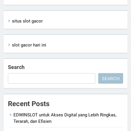
situs slot gacor
slot gacor hari ini
Search
SEARCH
Recent Posts
EDWINSLOT untuk Akses Digital yang Lebih Ringkas,
Terarah, dan Efisien