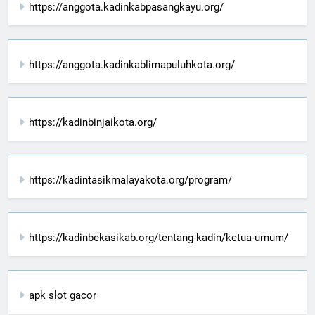
https://anggota.kadinkabpasangkayu.org/
https://anggota.kadinkablimapuluhkota.org/
https://kadinbinjaikota.org/
https://kadintasikmalayakota.org/program/
https://kadinbekasikab.org/tentang-kadin/ketua-umum/
apk slot gacor