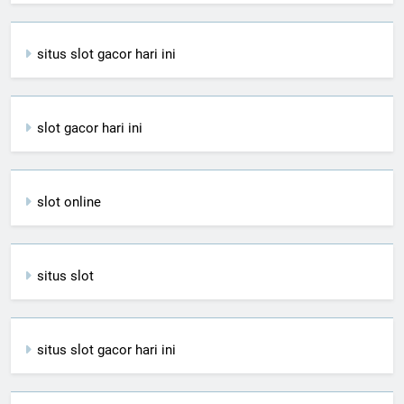
situs slot gacor hari ini
slot gacor hari ini
slot online
situs slot
situs slot gacor hari ini