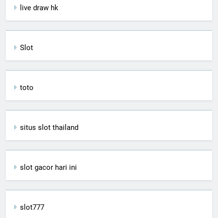
live draw hk
Slot
toto
situs slot thailand
slot gacor hari ini
slot777