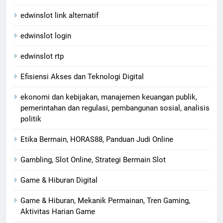
edwinslot link alternatif
edwinslot login
edwinslot rtp
Efisiensi Akses dan Teknologi Digital
ekonomi dan kebijakan, manajemen keuangan publik,
pemerintahan dan regulasi, pembangunan sosial, analisis
politik
Etika Bermain, HORAS88, Panduan Judi Online
Gambling, Slot Online, Strategi Bermain Slot
Game & Hiburan Digital
Game & Hiburan, Mekanik Permainan, Tren Gaming,
Aktivitas Harian Game