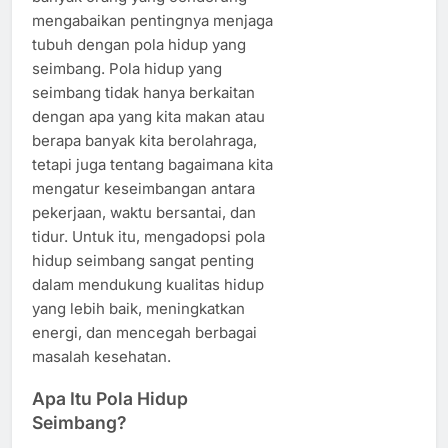
mengabaikan pentingnya menjaga
tubuh dengan pola hidup yang
seimbang. Pola hidup yang
seimbang tidak hanya berkaitan
dengan apa yang kita makan atau
berapa banyak kita berolahraga,
tetapi juga tentang bagaimana kita
mengatur keseimbangan antara
pekerjaan, waktu bersantai, dan
tidur. Untuk itu, mengadopsi pola
hidup seimbang sangat penting
dalam mendukung kualitas hidup
yang lebih baik, meningkatkan
energi, dan mencegah berbagai
masalah kesehatan.
Apa Itu Pola Hidup
Seimbang?