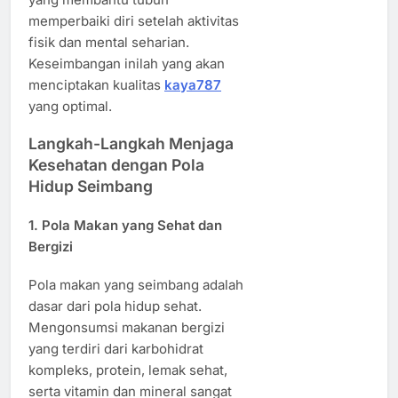
memperbaiki diri setelah aktivitas
fisik dan mental seharian.
Keseimbangan inilah yang akan
menciptakan kualitas
kaya787
yang optimal.
Langkah-Langkah Menjaga
Kesehatan dengan Pola
Hidup Seimbang
1.
Pola Makan yang Sehat dan
Bergizi
Pola makan yang seimbang adalah
dasar dari pola hidup sehat.
Mengonsumsi makanan bergizi
yang terdiri dari karbohidrat
kompleks, protein, lemak sehat,
serta vitamin dan mineral sangat