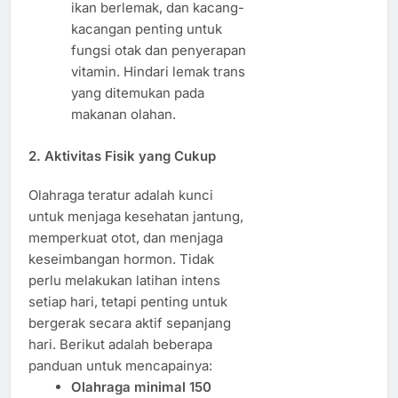
ikan berlemak, dan kacang-
kacangan penting untuk
fungsi otak dan penyerapan
vitamin. Hindari lemak trans
yang ditemukan pada
makanan olahan.
2.
Aktivitas Fisik yang Cukup
Olahraga teratur adalah kunci
untuk menjaga kesehatan jantung,
memperkuat otot, dan menjaga
keseimbangan hormon. Tidak
perlu melakukan latihan intens
setiap hari, tetapi penting untuk
bergerak secara aktif sepanjang
hari. Berikut adalah beberapa
panduan untuk mencapainya:
Olahraga minimal 150