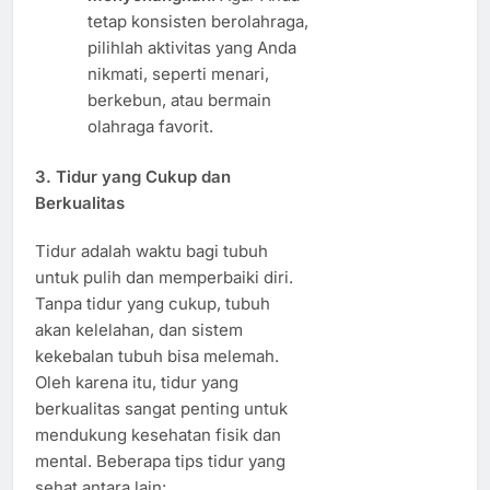
tetap konsisten berolahraga,
pilihlah aktivitas yang Anda
nikmati, seperti menari,
berkebun, atau bermain
olahraga favorit.
3.
Tidur yang Cukup dan
Berkualitas
Tidur adalah waktu bagi tubuh
untuk pulih dan memperbaiki diri.
Tanpa tidur yang cukup, tubuh
akan kelelahan, dan sistem
kekebalan tubuh bisa melemah.
Oleh karena itu, tidur yang
berkualitas sangat penting untuk
mendukung kesehatan fisik dan
mental. Beberapa tips tidur yang
sehat antara lain: