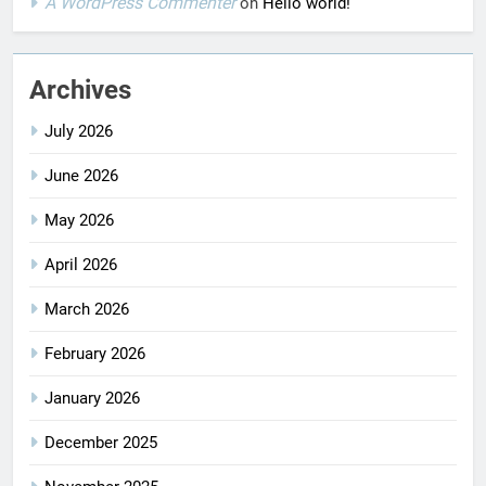
A WordPress Commenter
on
Hello world!
Archives
July 2026
June 2026
May 2026
April 2026
March 2026
February 2026
January 2026
December 2025