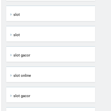
slot
slot
slot gacor
slot online
slot gacor