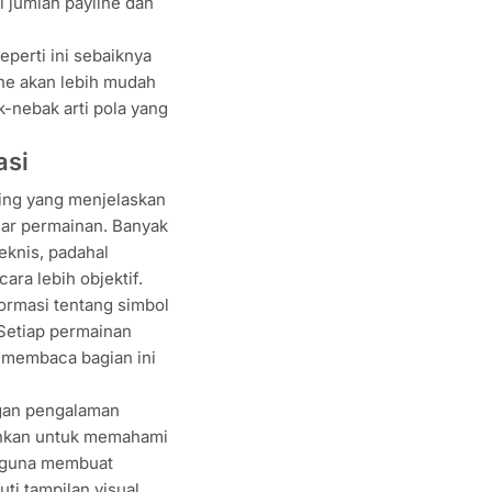
i jumlah payline dan
perti ini sebaiknya
ne akan lebih mudah
-nebak arti pola yang
asi
ting yang menjelaskan
asar permainan. Banyak
eknis, padahal
ra lebih objektif.
ormasi tentang simbol
. Setiap permainan
 membaca bagian ini
ngan pengalaman
rahkan untuk memahami
ngguna membuat
ti tampilan visual.