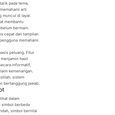
arik pada tema,
 memahami arti
g muncul di layar.
pat membantu
ebelum bermain.
es cepat dan tampilan
na pengguna memahami
asis peluang. Fitur
 menjamin hasil
secara informatif,
 klaim kemenangan.
tilah, sistem
an bertanggung jawab.
ot
lihat dalam
i simbol berbeda
ndah, simbol bernilai