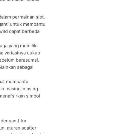
dalam permainan slot.
ganti untuk membantu
wild dapat berbeda
uga yang memiliki
na variasinya cukup
sebelum berasumsi.
elainkan sebagai
apat membantu
ran masing-masing.
menafsirkan simbol
 dengan fitur
n, aturan scatter