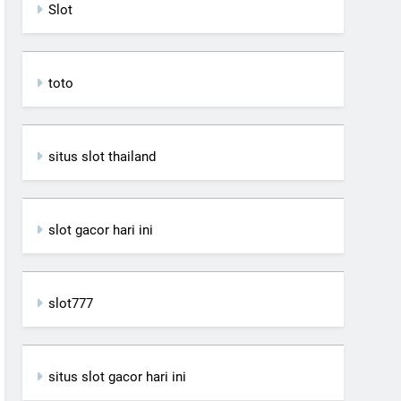
Slot
toto
situs slot thailand
slot gacor hari ini
slot777
situs slot gacor hari ini