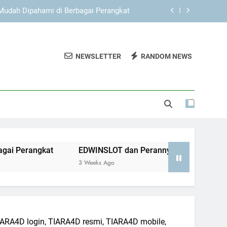
udah Dipahami di Berbagai Perangkat
m Mendukung Aktivitas Digital Harian
m Mendukung Aktivitas Digital Harian
NEWSLETTER
RANDOM NEWS
g Lebih Ringkas, Terarah, dan Efisien
a Yang Inovatif. Untuk Masa Depan Yang Berkelanjutan.
udah Dipahami di Berbagai Perangkat
m Mendukung Aktivitas Digital Harian
m Mendukung Aktivitas Digital Harian
at
EDWINSLOT dan Perannya dalam Mendukung Aktivitas
3 Weeks Ago
ot, TIARA4D login, TIARA4D resmi, TIARA4D mobile,