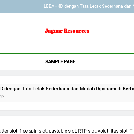
LEBAH4D dengan Tata Letak Sederhana dan M
EDWINSLOT dan Perannya dala
LEBAH4D dan Perannya dala
uar Resources
EDWINSLOT untuk Akses Digital yan
sources Menyediakan Solusi Konsultasi Energi Dan Sumber Day
LEBAH4D dengan Tata Letak Sederhana dan M
SAMPLE PAGE
EDWINSLOT dan Perannya dala
LEBAH4D dan Perannya dala
a Letak Sederhana dan Mudah Dipahami di Berbagai Perangk
atter slot, free spin slot, paytable slot, RTP slot, volatilitas sl