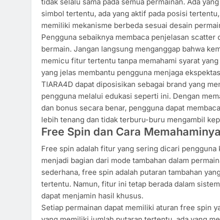
tidak selalu sama pada semua permainan. Ada yan
simbol tertentu, ada yang aktif pada posisi tertentu
memiliki mekanisme berbeda sesuai desain permai
Pengguna sebaiknya membaca penjelasan scatter d
bermain. Jangan langsung menganggap bahwa kemu
memicu fitur tertentu tanpa memahami syarat yang 
yang jelas membantu pengguna menjaga ekspektasi t
TIARA4D dapat diposisikan sebagai brand yang m
pengguna melalui edukasi seperti ini. Dengan mema
dan bonus secara benar, pengguna dapat membac
lebih tenang dan tidak terburu-buru mengambil kep
Free Spin dan Cara Memahaminy
Free spin adalah fitur yang sering dicari pengguna
menjadi bagian dari mode tambahan dalam permaina
sederhana, free spin adalah putaran tambahan yang
tertentu. Namun, fitur ini tetap berada dalam siste
dapat menjamin hasil khusus.
Setiap permainan dapat memiliki aturan free spin 
yang memiliki jumlah putaran tertentu, ada yang 