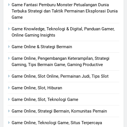
Game Fantasi Pemburu Monster Petualangan Dunia
Terbuka Strategi dan Taktik Permainan Eksplorasi Dunia
Game
Game Knowledge, Teknologi & Digital, Panduan Gamer,
Online Gaming Insights
Game Online & Strategi Bermain
Game Online, Pengembangan Keterampilan, Strategi
Gaming, Tips Bermain Game, Gaming Productive
Game Online, Slot Online, Permainan Judi, Tips Slot
Game Online, Slot, Hiburan
Game Online, Slot, Teknologi Game
Game Online, Strategi Bermain, Komunitas Pemain
Game Online, Teknologi Game, Situs Terpercaya