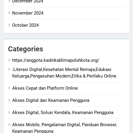
December 2024
November 2024
October 2024
Categories
https://anggota.kadinkablimapuluhkota.org/
:Literasi Digital,Kesehatan Mental Remaja,Edukasi
Keluarga,Pengasuhan Modern,Etika & Perilaku Online
Akses Cepat dan Platform Online
Akses Digital dan Keamanan Pengguna
Akses Digital, Solusi Kendala, Keamanan Pengguna
Akses Mobile, Pengalaman Digital, Panduan Browser,
Keamanan Pengguna