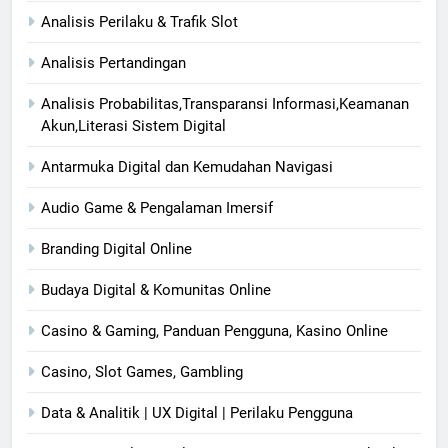
Analisis Perilaku & Trafik Slot
Analisis Pertandingan
Analisis Probabilitas,Transparansi Informasi,Keamanan
Akun,Literasi Sistem Digital
Antarmuka Digital dan Kemudahan Navigasi
Audio Game & Pengalaman Imersif
Branding Digital Online
Budaya Digital & Komunitas Online
Casino & Gaming, Panduan Pengguna, Kasino Online
Casino, Slot Games, Gambling
Data & Analitik | UX Digital | Perilaku Pengguna