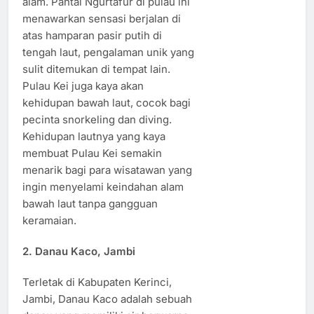
alam. Pantai Ngurtafur di pulau ini
menawarkan sensasi berjalan di
atas hamparan pasir putih di
tengah laut, pengalaman unik yang
sulit ditemukan di tempat lain.
Pulau Kei juga kaya akan
kehidupan bawah laut, cocok bagi
pecinta snorkeling dan diving.
Kehidupan lautnya yang kaya
membuat Pulau Kei semakin
menarik bagi para wisatawan yang
ingin menyelami keindahan alam
bawah laut tanpa gangguan
keramaian.
2. Danau Kaco, Jambi
Terletak di Kabupaten Kerinci,
Jambi, Danau Kaco adalah sebuah