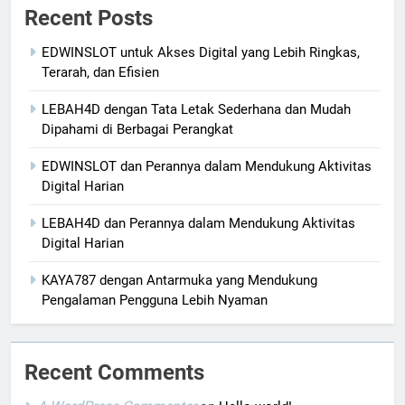
Recent Posts
EDWINSLOT untuk Akses Digital yang Lebih Ringkas,
Terarah, dan Efisien
LEBAH4D dengan Tata Letak Sederhana dan Mudah
Dipahami di Berbagai Perangkat
EDWINSLOT dan Perannya dalam Mendukung Aktivitas
Digital Harian
LEBAH4D dan Perannya dalam Mendukung Aktivitas
Digital Harian
KAYA787 dengan Antarmuka yang Mendukung
Pengalaman Pengguna Lebih Nyaman
Recent Comments