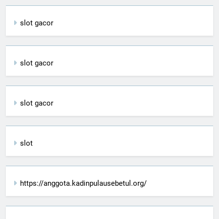
slot gacor
slot gacor
slot gacor
slot
https://anggota.kadinpulausebetul.org/