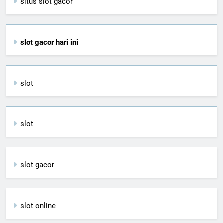
situs slot gacor
slot gacor hari ini
slot
slot
slot gacor
slot online