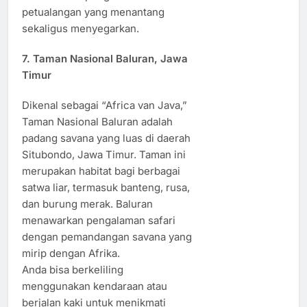
petualangan yang menantang
sekaligus menyegarkan.
7. Taman Nasional Baluran, Jawa
Timur
Dikenal sebagai “Africa van Java,”
Taman Nasional Baluran adalah
padang savana yang luas di daerah
Situbondo, Jawa Timur. Taman ini
merupakan habitat bagi berbagai
satwa liar, termasuk banteng, rusa,
dan burung merak. Baluran
menawarkan pengalaman safari
dengan pemandangan savana yang
mirip dengan Afrika.
Anda bisa berkeliling
menggunakan kendaraan atau
berjalan kaki untuk menikmati