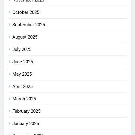
November 2025
October 2025
September 2025
August 2025
July 2025
June 2025
May 2025
April 2025
March 2025
February 2025
January 2025