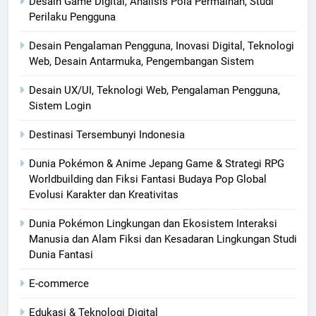
Desain Game Digital, Analisis Pola Permainan, Studi
Perilaku Pengguna
Desain Pengalaman Pengguna, Inovasi Digital, Teknologi
Web, Desain Antarmuka, Pengembangan Sistem
Desain UX/UI, Teknologi Web, Pengalaman Pengguna,
Sistem Login
Destinasi Tersembunyi Indonesia
Dunia Pokémon & Anime Jepang Game & Strategi RPG
Worldbuilding dan Fiksi Fantasi Budaya Pop Global
Evolusi Karakter dan Kreativitas
Dunia Pokémon Lingkungan dan Ekosistem Interaksi
Manusia dan Alam Fiksi dan Kesadaran Lingkungan Studi
Dunia Fantasi
E-commerce
Edukasi & Teknologi Digital