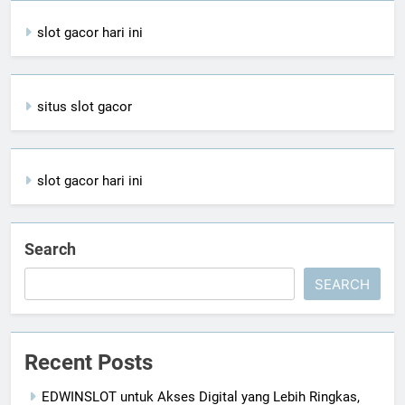
slot gacor hari ini
situs slot gacor
slot gacor hari ini
Search
SEARCH
Recent Posts
EDWINSLOT untuk Akses Digital yang Lebih Ringkas,