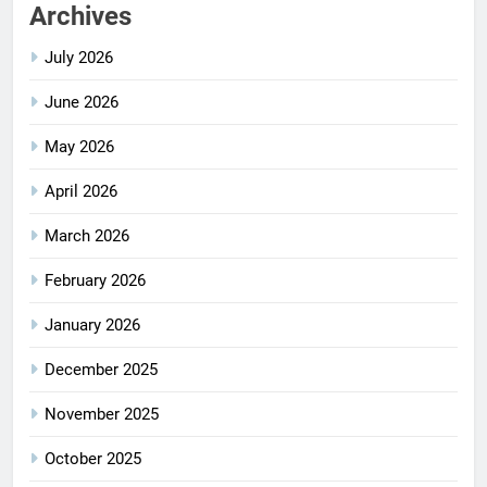
Archives
July 2026
June 2026
May 2026
April 2026
March 2026
February 2026
January 2026
December 2025
November 2025
October 2025