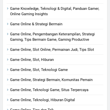
Game Knowledge, Teknologi & Digital, Panduan Gamer,
Online Gaming Insights
Game Online & Strategi Bermain
Game Online, Pengembangan Keterampilan, Strategi
Gaming, Tips Bermain Game, Gaming Productive
Game Online, Slot Online, Permainan Judi, Tips Slot
Game Online, Slot, Hiburan
Game Online, Slot, Teknologi Game
Game Online, Strategi Bermain, Komunitas Pemain
Game Online, Teknologi Game, Situs Terpercaya
Game Online, Teknologi, Hiburan Digital
Game Online, Tips dan Trik