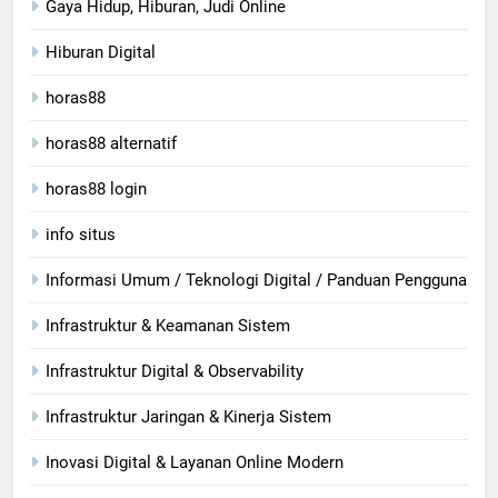
Gaya Hidup, Hiburan, Judi Online
Hiburan Digital
horas88
horas88 alternatif
horas88 login
info situs
Informasi Umum / Teknologi Digital / Panduan Pengguna
Infrastruktur & Keamanan Sistem
Infrastruktur Digital & Observability
Infrastruktur Jaringan & Kinerja Sistem
Inovasi Digital & Layanan Online Modern