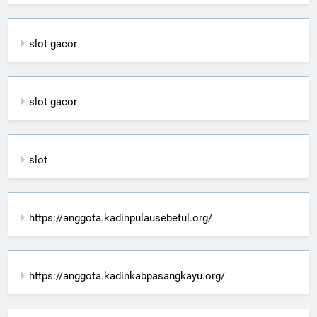
slot gacor
slot gacor
slot
https://anggota.kadinpulausebetul.org/
https://anggota.kadinkabpasangkayu.org/