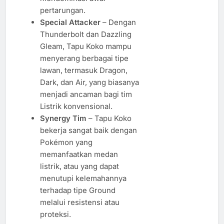
pertarungan.
Special Attacker
– Dengan
Thunderbolt dan Dazzling
Gleam, Tapu Koko mampu
menyerang berbagai tipe
lawan, termasuk Dragon,
Dark, dan Air, yang biasanya
menjadi ancaman bagi tim
Listrik konvensional.
Synergy Tim
– Tapu Koko
bekerja sangat baik dengan
Pokémon yang
memanfaatkan medan
listrik, atau yang dapat
menutupi kelemahannya
terhadap tipe Ground
melalui resistensi atau
proteksi.