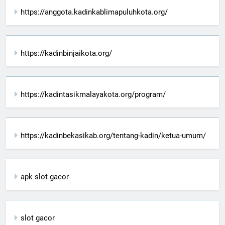
https://anggota.kadinkablimapuluhkota.org/
https://kadinbinjaikota.org/
https://kadintasikmalayakota.org/program/
https://kadinbekasikab.org/tentang-kadin/ketua-umum/
apk slot gacor
slot gacor