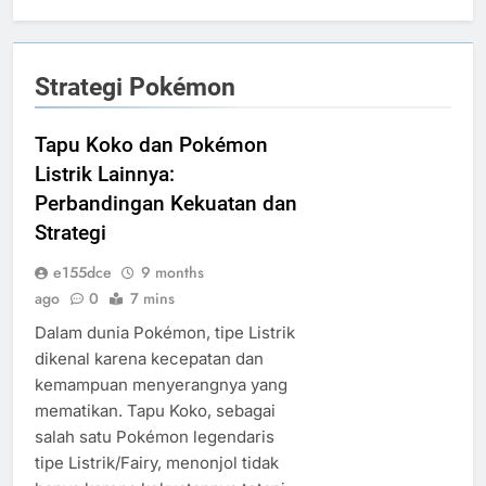
Strategi Pokémon
Tapu Koko dan Pokémon
Listrik Lainnya:
Perbandingan Kekuatan dan
Strategi
e155dce
9 months
ago
0
7 mins
Dalam dunia Pokémon, tipe Listrik
dikenal karena kecepatan dan
kemampuan menyerangnya yang
mematikan. Tapu Koko, sebagai
salah satu Pokémon legendaris
tipe Listrik/Fairy, menonjol tidak