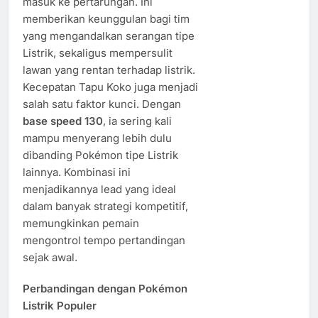
masuk ke pertarungan. Ini
memberikan keunggulan bagi tim
yang mengandalkan serangan tipe
Listrik, sekaligus mempersulit
lawan yang rentan terhadap listrik.
Kecepatan Tapu Koko juga menjadi
salah satu faktor kunci. Dengan
base speed 130
, ia sering kali
mampu menyerang lebih dulu
dibanding Pokémon tipe Listrik
lainnya. Kombinasi ini
menjadikannya lead yang ideal
dalam banyak strategi kompetitif,
memungkinkan pemain
mengontrol tempo pertandingan
sejak awal.
Perbandingan dengan Pokémon
Listrik Populer