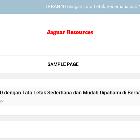
LEBAH4D dengan Tata Letak Sederhana dan M
EDWINSLOT dan Perannya dala
LEBAH4D dan Perannya dala
uar Resources
EDWINSLOT untuk Akses Digital yan
sources Menyediakan Solusi Konsultasi Energi Dan Sumber Day
LEBAH4D dengan Tata Letak Sederhana dan M
SAMPLE PAGE
EDWINSLOT dan Perannya dala
LEBAH4D dan Perannya dala
a Letak Sederhana dan Mudah Dipahami di Berbagai Perangk