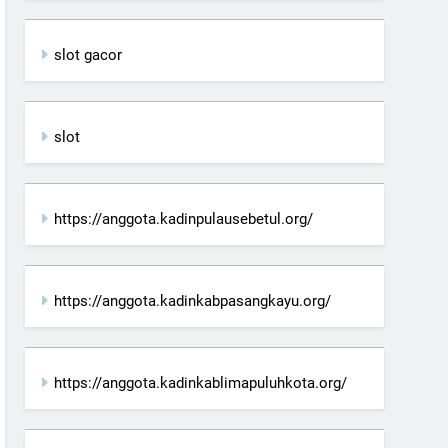
slot gacor
slot
https://anggota.kadinpulausebetul.org/
https://anggota.kadinkabpasangkayu.org/
https://anggota.kadinkablimapuluhkota.org/