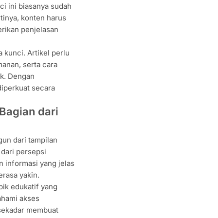
ci ini biasanya sudah
inya, konten harus
rikan penjelasan
kunci. Artikel perlu
manan, serta cara
ak. Dengan
iperkuat secara
 Bagian dari
gun dari tampilan
 dari persepsi
informasi yang jelas
erasa yakin.
pik edukatif yang
ahami akses
 sekadar membuat