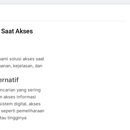
 Saat Akses
mi solusi akses saat
anan, kejelasan, dan
rnatif
encarian yang sering
n akses informasi
stem digital, akses
r, seperti pemeliharaan
tau tingginya