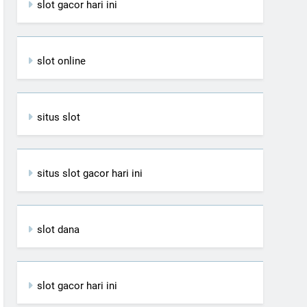
slot gacor hari ini
slot online
situs slot
situs slot gacor hari ini
slot dana
slot gacor hari ini