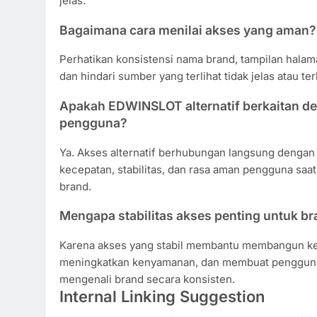
jelas.
Bagaimana cara menilai akses yang aman?
Perhatikan konsistensi nama brand, tampilan halama
dan hindari sumber yang terlihat tidak jelas atau ter
Apakah EDWINSLOT alternatif berkaitan 
pengguna?
Ya. Akses alternatif berhubungan langsung denga
kecepatan, stabilitas, dan rasa aman pengguna saa
brand.
Mengapa stabilitas akses penting untuk bra
Karena akses yang stabil membantu membangun k
meningkatkan kenyamanan, dan membuat penggun
mengenali brand secara konsisten.
Internal Linking Suggestion