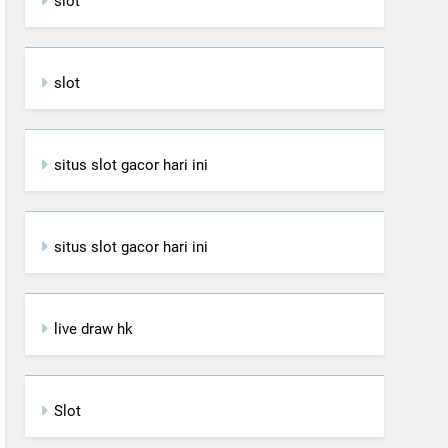
slot
slot
situs slot gacor hari ini
situs slot gacor hari ini
live draw hk
Slot