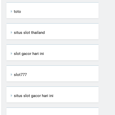
toto
situs slot thailand
slot gacor hari ini
slot777
situs slot gacor hari ini