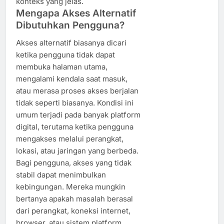
konteks yang jelas.
Mengapa Akses Alternatif
Dibutuhkan Pengguna?
Akses alternatif biasanya dicari
ketika pengguna tidak dapat
membuka halaman utama,
mengalami kendala saat masuk,
atau merasa proses akses berjalan
tidak seperti biasanya. Kondisi ini
umum terjadi pada banyak platform
digital, terutama ketika pengguna
mengakses melalui perangkat,
lokasi, atau jaringan yang berbeda.
Bagi pengguna, akses yang tidak
stabil dapat menimbulkan
kebingungan. Mereka mungkin
bertanya apakah masalah berasal
dari perangkat, koneksi internet,
browser, atau sistem platform.