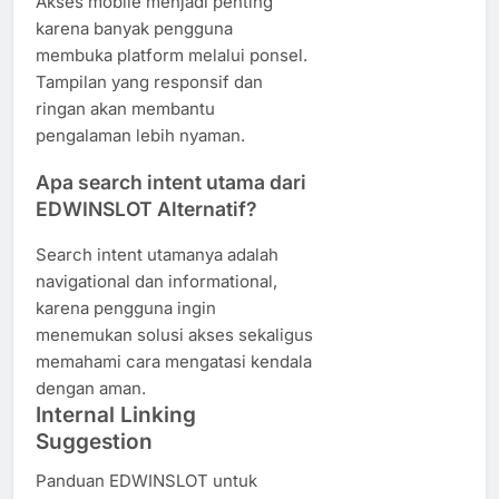
Akses mobile menjadi penting
karena banyak pengguna
membuka platform melalui ponsel.
Tampilan yang responsif dan
ringan akan membantu
pengalaman lebih nyaman.
Apa search intent utama dari
EDWINSLOT Alternatif?
Search intent utamanya adalah
navigational dan informational,
karena pengguna ingin
menemukan solusi akses sekaligus
memahami cara mengatasi kendala
dengan aman.
Internal Linking
Suggestion
Panduan EDWINSLOT untuk