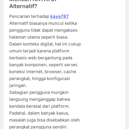
Alternatif?
Pencarian terhadap
kaya787
Alternatif biasanya muncul ketika
pengguna tidak dapat mengakses
halaman utama seperti biasa.
Dalam konteks digital, hal ini cukup
umum terjadi karena platform
berbasis web bergantung pada
banyak komponen, seperti server,
koneksi internet, browser, cache
perangkat, hingga konfigurasi
jaringan.
Sebagian pengguna mungkin
langsung menganggap bahwa
kendala berasal dari platform.
Padahal, dalam banyak kasus,
masalah juga bisa disebabkan oleh
perangkat pengguna sendiri.