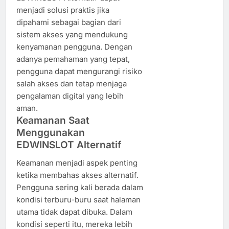
menjadi solusi praktis jika
dipahami sebagai bagian dari
sistem akses yang mendukung
kenyamanan pengguna. Dengan
adanya pemahaman yang tepat,
pengguna dapat mengurangi risiko
salah akses dan tetap menjaga
pengalaman digital yang lebih
aman.
Keamanan Saat
Menggunakan
EDWINSLOT Alternatif
Keamanan menjadi aspek penting
ketika membahas akses alternatif.
Pengguna sering kali berada dalam
kondisi terburu-buru saat halaman
utama tidak dapat dibuka. Dalam
kondisi seperti itu, mereka lebih