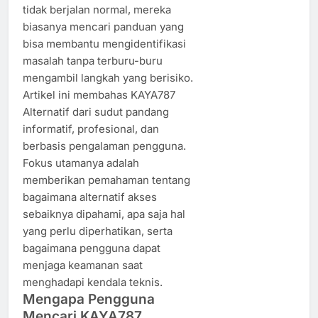
tidak berjalan normal, mereka
biasanya mencari panduan yang
bisa membantu mengidentifikasi
masalah tanpa terburu-buru
mengambil langkah yang berisiko.
Artikel ini membahas KAYA787
Alternatif dari sudut pandang
informatif, profesional, dan
berbasis pengalaman pengguna.
Fokus utamanya adalah
memberikan pemahaman tentang
bagaimana alternatif akses
sebaiknya dipahami, apa saja hal
yang perlu diperhatikan, serta
bagaimana pengguna dapat
menjaga keamanan saat
menghadapi kendala teknis.
Mengapa Pengguna
Mencari KAYA787