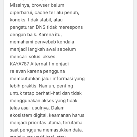
Misalnya, browser belum
diperbarui, cache terlalu penuh,
koneksi tidak stabil, atau
pengaturan DNS tidak merespons
dengan baik. Karena itu,
memahami penyebab kendala
menjadi langkah awal sebelum
mencari solusi akses.
KAYA787 Alternatif menjadi
relevan karena pengguna
membutuhkan jalur informasi yang
lebih praktis. Namun, penting
untuk tetap berhati-hati dan tidak
menggunakan akses yang tidak
jelas asal-usulnya. Dalam
ekosistem digital, keamanan harus
menjadi prioritas utama, terutama
saat pengguna memasukkan data,