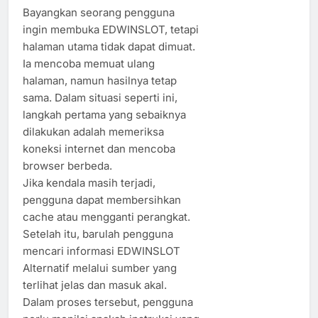
Bayangkan seorang pengguna
ingin membuka EDWINSLOT, tetapi
halaman utama tidak dapat dimuat.
Ia mencoba memuat ulang
halaman, namun hasilnya tetap
sama. Dalam situasi seperti ini,
langkah pertama yang sebaiknya
dilakukan adalah memeriksa
koneksi internet dan mencoba
browser berbeda.
Jika kendala masih terjadi,
pengguna dapat membersihkan
cache atau mengganti perangkat.
Setelah itu, barulah pengguna
mencari informasi EDWINSLOT
Alternatif melalui sumber yang
terlihat jelas dan masuk akal.
Dalam proses tersebut, pengguna