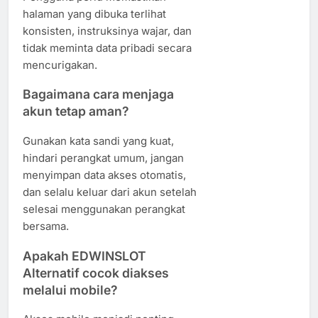
halaman yang dibuka terlihat
konsisten, instruksinya wajar, dan
tidak meminta data pribadi secara
mencurigakan.
Bagaimana cara menjaga
akun tetap aman?
Gunakan kata sandi yang kuat,
hindari perangkat umum, jangan
menyimpan data akses otomatis,
dan selalu keluar dari akun setelah
selesai menggunakan perangkat
bersama.
Apakah EDWINSLOT
Alternatif cocok diakses
melalui mobile?