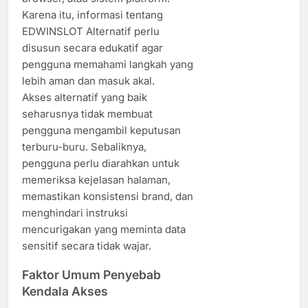
Karena itu, informasi tentang
EDWINSLOT Alternatif perlu
disusun secara edukatif agar
pengguna memahami langkah yang
lebih aman dan masuk akal.
Akses alternatif yang baik
seharusnya tidak membuat
pengguna mengambil keputusan
terburu-buru. Sebaliknya,
pengguna perlu diarahkan untuk
memeriksa kejelasan halaman,
memastikan konsistensi brand, dan
menghindari instruksi
mencurigakan yang meminta data
sensitif secara tidak wajar.
Faktor Umum Penyebab
Kendala Akses