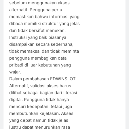
sebelum menggunakan akses
alternatif. Pengguna perlu
memastikan bahwa informasi yang
dibaca memiliki struktur yang jelas
dan tidak bersifat menekan.
Instruksi yang baik biasanya
disampaikan secara sederhana,
tidak memaksa, dan tidak meminta
pengguna membagikan data
pribadi di luar kebutuhan yang
wajar.
Dalam pembahasan EDWINSLOT
Alternatif, validasi akses harus
dilihat sebagai bagian dari literasi
digital. Pengguna tidak hanya
mencari kecepatan, tetapi juga
membutuhkan kejelasan. Akses
yang cepat namun tidak jelas
justru dapat menurunkan rasa