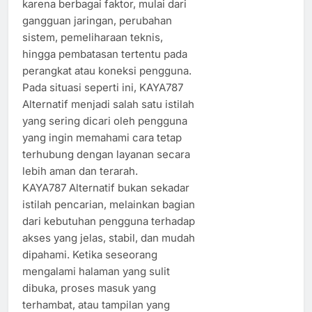
karena berbagai faktor, mulai dari
gangguan jaringan, perubahan
sistem, pemeliharaan teknis,
hingga pembatasan tertentu pada
perangkat atau koneksi pengguna.
Pada situasi seperti ini, KAYA787
Alternatif menjadi salah satu istilah
yang sering dicari oleh pengguna
yang ingin memahami cara tetap
terhubung dengan layanan secara
lebih aman dan terarah.
KAYA787 Alternatif bukan sekadar
istilah pencarian, melainkan bagian
dari kebutuhan pengguna terhadap
akses yang jelas, stabil, dan mudah
dipahami. Ketika seseorang
mengalami halaman yang sulit
dibuka, proses masuk yang
terhambat, atau tampilan yang