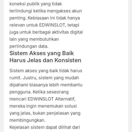
koneksi publik yang tidak
terlindungi ketika mengakses akun
penting. Kebiasaan ini tidak hanya
relevan untuk EDWINSLOT, tetapi
juga untuk berbagai aktivitas digital
lain yang membutuhkan
perlindungan data.
Sistem Akses yang Baik
Harus Jelas dan Konsisten
Sistem akses yang baik tidak harus
rumit. Justru, sistem yang mudah
dipahami biasanya lebih membantu
pengguna. Ketika seseorang
mencari EDWINSLOT Alternatif,
mereka ingin menemukan solusi
yang jelas, bukan penjelasan yang
membingungkan.
Kejelasan sistem dapat dilihat dari