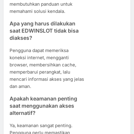
membutuhkan panduan untuk
memahami solusi kendala.
Apa yang harus dilakukan
saat EDWINSLOT tidak bisa
diakses?
Pengguna dapat memeriksa
koneksi internet, mengganti
browser, membersihkan cache,
memperbarui perangkat, lalu
mencari informasi akses yang jelas
dan aman.
Apakah keamanan penting
saat menggunakan akses
alternatif?
Ya, keamanan sangat penting.
Pengguna perlu memastikan