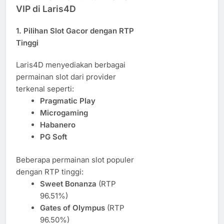
VIP di Laris4D
1. Pilihan Slot Gacor dengan RTP
Tinggi
Laris4D menyediakan berbagai
permainan slot dari provider
terkenal seperti:
Pragmatic Play
Microgaming
Habanero
PG Soft
Beberapa permainan slot populer
dengan RTP tinggi:
Sweet Bonanza
(RTP
96.51%)
Gates of Olympus
(RTP
96.50%)