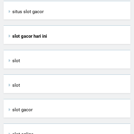
situs slot gacor
slot gacor hari ini
slot
slot
slot gacor