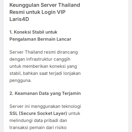
Keunggulan Server Thailand
Resmi untuk Login VIP
Laris4D
1. Koneksi Stabil untuk
Pengalaman Bermain Lancar
Server Thailand resmi dirancang
dengan infrastruktur canggih
untuk memberikan koneksi yang
stabil, bahkan saat terjadi lonjakan
pengguna.
2. Keamanan Data yang Terjamin
Server ini menggunakan teknologi
SSL (Secure Socket Layer)
untuk
melindungi data pribadi dan
transaksi pemain dari risiko