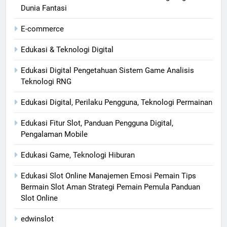
Dunia Fantasi
E-commerce
Edukasi & Teknologi Digital
Edukasi Digital Pengetahuan Sistem Game Analisis
Teknologi RNG
Edukasi Digital, Perilaku Pengguna, Teknologi Permainan
Edukasi Fitur Slot, Panduan Pengguna Digital,
Pengalaman Mobile
Edukasi Game, Teknologi Hiburan
Edukasi Slot Online Manajemen Emosi Pemain Tips
Bermain Slot Aman Strategi Pemain Pemula Panduan
Slot Online
edwinslot