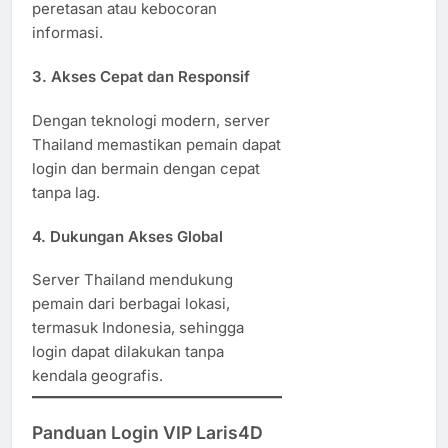
peretasan atau kebocoran
informasi.
3. Akses Cepat dan Responsif
Dengan teknologi modern, server
Thailand memastikan pemain dapat
login dan bermain dengan cepat
tanpa lag.
4. Dukungan Akses Global
Server Thailand mendukung
pemain dari berbagai lokasi,
termasuk Indonesia, sehingga
login dapat dilakukan tanpa
kendala geografis.
Panduan Login VIP Laris4D