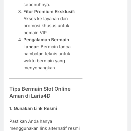
sepenuhnya.
Fitur Premium Eksklusif:
Akses ke layanan dan
promosi khusus untuk
pemain VIP.
Pengalaman Bermain
Lancar:
Bermain tanpa
hambatan teknis untuk
waktu bermain yang
menyenangkan.
Tips Bermain Slot Online
Aman di Laris4D
1. Gunakan Link Resmi
Pastikan Anda hanya
menggunakan link alternatif resmi