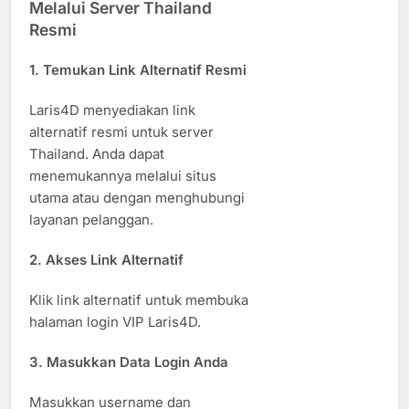
Melalui Server Thailand
Resmi
1. Temukan Link Alternatif Resmi
Laris4D menyediakan link
alternatif resmi untuk server
Thailand. Anda dapat
menemukannya melalui situs
utama atau dengan menghubungi
layanan pelanggan.
2. Akses Link Alternatif
Klik link alternatif untuk membuka
halaman login VIP Laris4D.
3. Masukkan Data Login Anda
Masukkan username dan