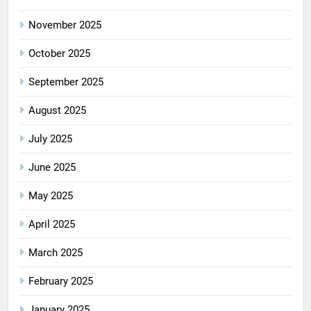
November 2025
October 2025
September 2025
August 2025
July 2025
June 2025
May 2025
April 2025
March 2025
February 2025
January 2025