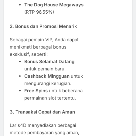
The Dog House Megaways
(RTP 96.55%)
2. Bonus dan Promosi Menarik
Sebagai pemain VIP, Anda dapat
menikmati berbagai bonus
eksklusif, seperti:
Bonus Selamat Datang
untuk pemain baru.
Cashback Mingguan
untuk
mengurangi kerugian.
Free Spins
untuk beberapa
permainan slot tertentu.
3. Transaksi Cepat dan Aman
Laris4D menyediakan berbagai
metode pembayaran yang aman,