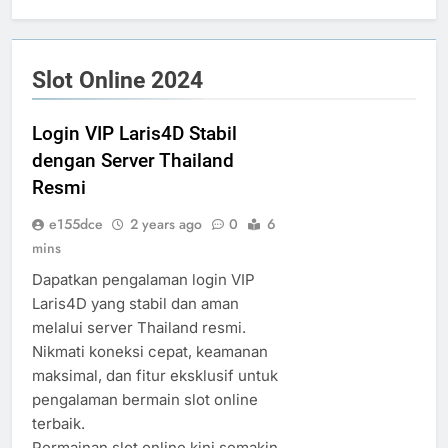
Slot Online 2024
Login VIP Laris4D Stabil
dengan Server Thailand
Resmi
e155dce
2 years ago
0
6
mins
Dapatkan pengalaman login VIP
Laris4D yang stabil dan aman
melalui server Thailand resmi.
Nikmati koneksi cepat, keamanan
maksimal, dan fitur eksklusif untuk
pengalaman bermain slot online
terbaik.
Permainan slot online kini semakin