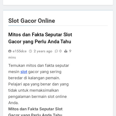
Slot Gacor Online
Mitos dan Fakta Seputar Slot
Gacor yang Perlu Anda Tahu
e155dce
2 years ago
0
9
mins
Temukan mitos dan fakta seputar
mesin
slot
gacor yang sering
beredar di kalangan pemain.
Pelajari apa yang benar dan yang
tidak untuk memaksimalkan
pengalaman bermain slot online
Anda.
Mitos dan Fakta Seputar Slot
Gacor yang Perlu Anda Tahu