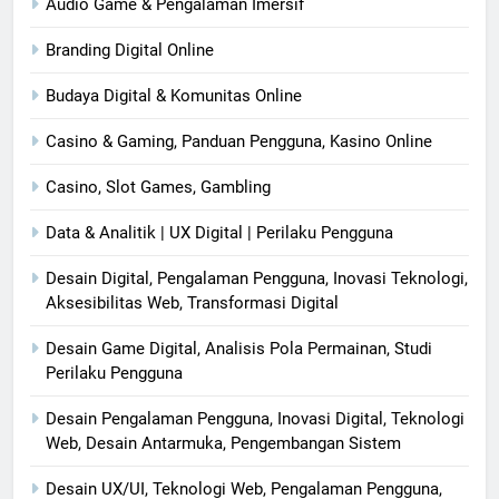
Audio Game & Pengalaman Imersif
Branding Digital Online
Budaya Digital & Komunitas Online
Casino & Gaming, Panduan Pengguna, Kasino Online
Casino, Slot Games, Gambling
Data & Analitik | UX Digital | Perilaku Pengguna
Desain Digital, Pengalaman Pengguna, Inovasi Teknologi,
Aksesibilitas Web, Transformasi Digital
Desain Game Digital, Analisis Pola Permainan, Studi
Perilaku Pengguna
Desain Pengalaman Pengguna, Inovasi Digital, Teknologi
Web, Desain Antarmuka, Pengembangan Sistem
Desain UX/UI, Teknologi Web, Pengalaman Pengguna,