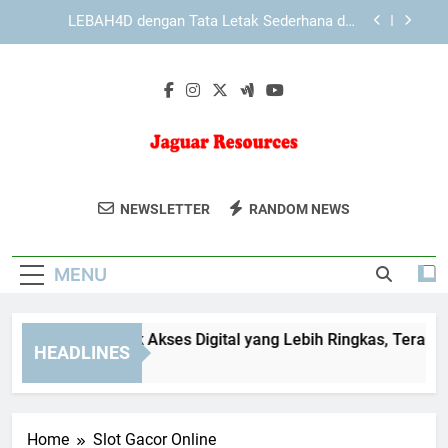
Skip
EDWINSLOT dan Perannya dalam Mendukung
to
Aktivitas Digital Harian
content
LEBAH4D dan Perannya dalam Mendukung
Aktivitas Digital Harian
EDWINSLOT untuk Akses Digital yang Lebih
Ringkas, Terarah, dan Efisien
LEBAH4D dengan Tata Letak Sederhana dan
Mudah Dipahami di Berbagai Perangkat
Jaguar
Jaguar Resources Menyediakan Solusi
EDWINSLOT dan Perannya dalam Mendukung
NEWSLETTER
RANDOM NEWS
Aktivitas Digital Harian
Resources
Konsultasi Energi Dan Sumber Daya
LEBAH4D dan Perannya dalam Mendukung
Yang Inovatif. Untuk Masa Depan Yang
Aktivitas Digital Harian
MENU
Berkelanjutan.
WINSLOT untuk Akses Digital yang Lebih Ringkas, Terarah, dan
HEADLINES
Weeks Ago
Home
Slot Gacor Online