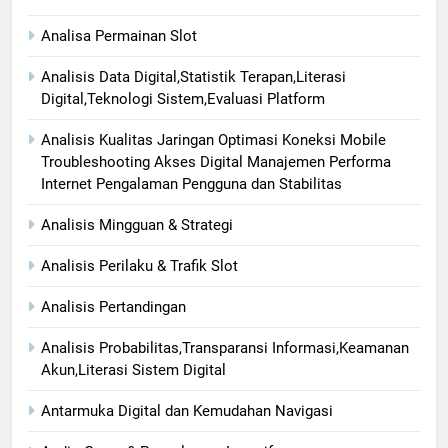
Analisa Permainan Slot
Analisis Data Digital,Statistik Terapan,Literasi
Digital,Teknologi Sistem,Evaluasi Platform
Analisis Kualitas Jaringan Optimasi Koneksi Mobile
Troubleshooting Akses Digital Manajemen Performa
Internet Pengalaman Pengguna dan Stabilitas
Analisis Mingguan & Strategi
Analisis Perilaku & Trafik Slot
Analisis Pertandingan
Analisis Probabilitas,Transparansi Informasi,Keamanan
Akun,Literasi Sistem Digital
Antarmuka Digital dan Kemudahan Navigasi