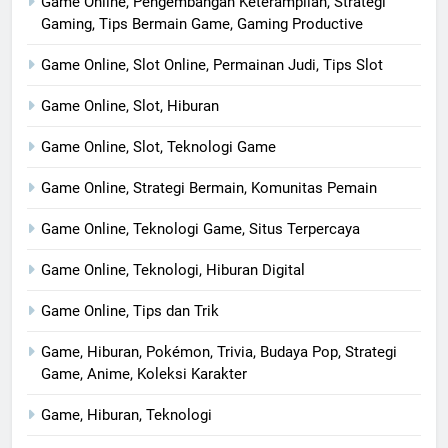
Game Online, Pengembangan Keterampilan, Strategi
Gaming, Tips Bermain Game, Gaming Productive
Game Online, Slot Online, Permainan Judi, Tips Slot
Game Online, Slot, Hiburan
Game Online, Slot, Teknologi Game
Game Online, Strategi Bermain, Komunitas Pemain
Game Online, Teknologi Game, Situs Terpercaya
Game Online, Teknologi, Hiburan Digital
Game Online, Tips dan Trik
Game, Hiburan, Pokémon, Trivia, Budaya Pop, Strategi
Game, Anime, Koleksi Karakter
Game, Hiburan, Teknologi