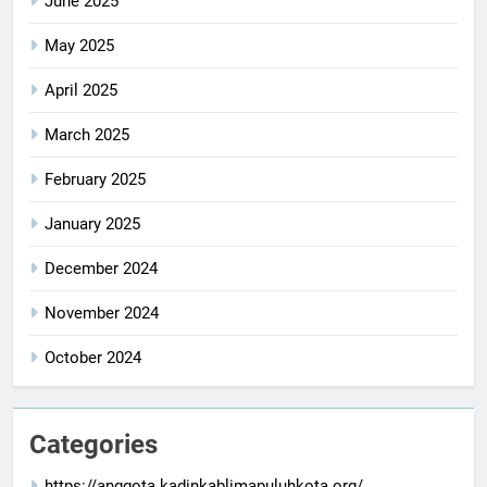
June 2025
May 2025
April 2025
March 2025
February 2025
January 2025
December 2024
November 2024
October 2024
Categories
https://anggota.kadinkablimapuluhkota.org/