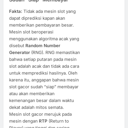
Fakta:
Tidak ada mesin slot yang
dapat diprediksi kapan akan
memberikan pembayaran besar.
Mesin slot beroperasi
menggunakan algoritma acak yang
disebut
Random Number
Generator
(RNG). RNG memastikan
bahwa setiap putaran pada mesin
slot adalah acak dan tidak ada cara
untuk memprediksi hasilnya. Oleh
karena itu, anggapan bahwa mesin
slot gacor sudah “siap” membayar
atau akan memberikan
kemenangan besar dalam waktu
dekat adalah mitos semata.
Mesin slot gacor merujuk pada
mesin dengan
RTP
(Return to
Player) yang tinggi dan sering