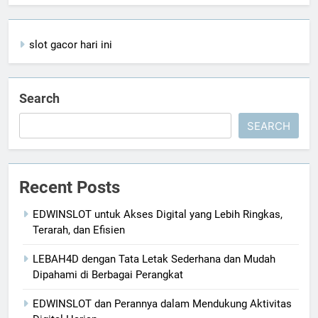
slot gacor hari ini
Search
SEARCH
Recent Posts
EDWINSLOT untuk Akses Digital yang Lebih Ringkas,
Terarah, dan Efisien
LEBAH4D dengan Tata Letak Sederhana dan Mudah
Dipahami di Berbagai Perangkat
EDWINSLOT dan Perannya dalam Mendukung Aktivitas