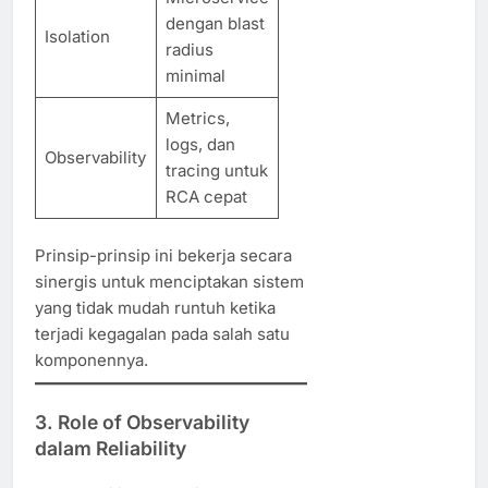
dengan blast
Isolation
radius
minimal
Metrics,
logs, dan
Observability
tracing untuk
RCA cepat
Prinsip-prinsip ini bekerja secara
sinergis untuk menciptakan sistem
yang tidak mudah runtuh ketika
terjadi kegagalan pada salah satu
komponennya.
3. Role of Observability
dalam Reliability