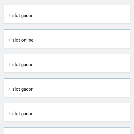
slot gacor
slot online
slot gacor
slot gacor
slot gacor