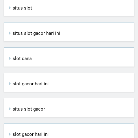
situs slot
situs slot gacor hari ini
slot dana
slot gacor hari ini
situs slot gacor
slot gacor hari ini