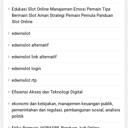
Edukasi Slot Online Manajemen Emosi Pemain Tips
Bermain Slot Aman Strategi Pemain Pemula Panduan
Slot Online
edwinslot
edwinslot alternatif
edwinslot link alternatif
edwinslot login
edwinslot rtp
Efisiensi Akses dan Teknologi Digital
ekonomi dan kebijakan, manajemen keuangan publik,
pemerintahan dan regulasi, pembangunan sosial, analisis
politik
Etika Bermain, HORAS88, Panduan Judi Online