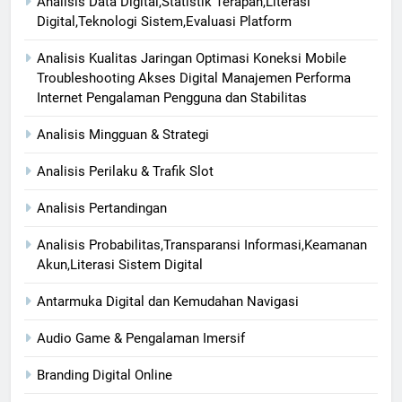
Analisis Data Digital,Statistik Terapan,Literasi
Digital,Teknologi Sistem,Evaluasi Platform
Analisis Kualitas Jaringan Optimasi Koneksi Mobile
Troubleshooting Akses Digital Manajemen Performa
Internet Pengalaman Pengguna dan Stabilitas
Analisis Mingguan & Strategi
Analisis Perilaku & Trafik Slot
Analisis Pertandingan
Analisis Probabilitas,Transparansi Informasi,Keamanan
Akun,Literasi Sistem Digital
Antarmuka Digital dan Kemudahan Navigasi
Audio Game & Pengalaman Imersif
Branding Digital Online