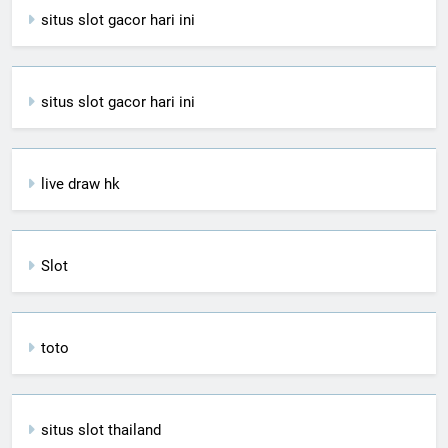
situs slot gacor hari ini
situs slot gacor hari ini
live draw hk
Slot
toto
situs slot thailand