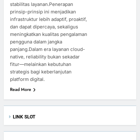
stabilitas layanan.Penerapan
prinsip-prinsip ini menjadikan
infrastruktur lebih adaptif, proaktif,
dan dapat dipercaya, sekaligus
meningkatkan kualitas pengalaman
pengguna dalam jangka
panjang.Dalam era layanan cloud-
native, reliability bukan sekadar
fitur—melainkan kebutuhan
strategis bagi keberlanjutan
platform digital.
Read More
LINK SLOT