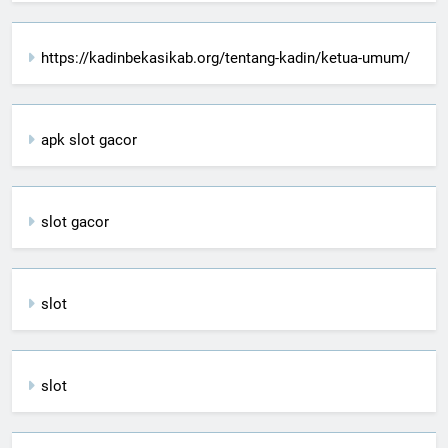
https://kadinbekasikab.org/tentang-kadin/ketua-umum/
apk slot gacor
slot gacor
slot
slot