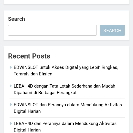
Search
SEARCH
Recent Posts
EDWINSLOT untuk Akses Digital yang Lebih Ringkas,
Terarah, dan Efisien
LEBAH4D dengan Tata Letak Sederhana dan Mudah
Dipahami di Berbagai Perangkat
EDWINSLOT dan Perannya dalam Mendukung Aktivitas
Digital Harian
LEBAH4D dan Perannya dalam Mendukung Aktivitas
Digital Harian