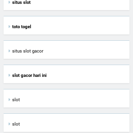
situs slot
toto togel
situs slot gacor
slot gacor hari ini
slot
slot