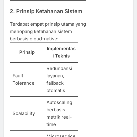
2. Prinsip Ketahanan Sistem
Terdapat empat prinsip utama yang
menopang ketahanan sistem
berbasis cloud-native:
Implementas
Prinsip
i Teknis
Redundansi
Fault
layanan,
Tolerance
fallback
otomatis
Autoscaling
berbasis
Scalability
metrik real-
time
Microservice