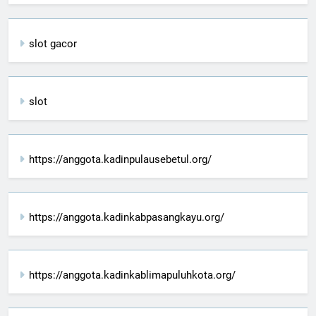
slot gacor
slot
https://anggota.kadinpulausebetul.org/
https://anggota.kadinkabpasangkayu.org/
https://anggota.kadinkablimapuluhkota.org/