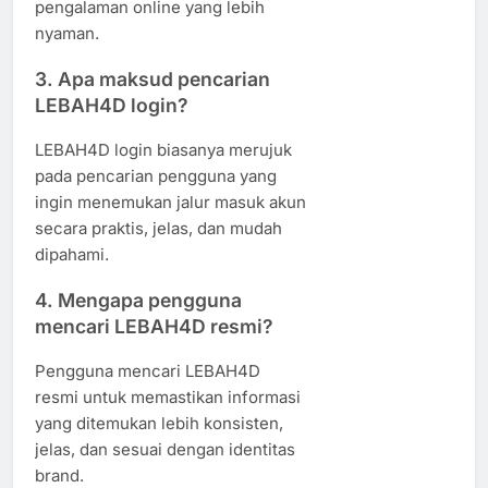
pengalaman online yang lebih
nyaman.
3. Apa maksud pencarian
LEBAH4D login?
LEBAH4D login biasanya merujuk
pada pencarian pengguna yang
ingin menemukan jalur masuk akun
secara praktis, jelas, dan mudah
dipahami.
4. Mengapa pengguna
mencari LEBAH4D resmi?
Pengguna mencari LEBAH4D
resmi untuk memastikan informasi
yang ditemukan lebih konsisten,
jelas, dan sesuai dengan identitas
brand.