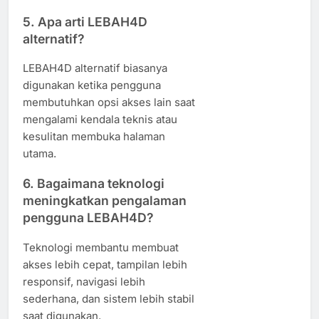
5. Apa arti LEBAH4D
alternatif?
LEBAH4D alternatif biasanya
digunakan ketika pengguna
membutuhkan opsi akses lain saat
mengalami kendala teknis atau
kesulitan membuka halaman
utama.
6. Bagaimana teknologi
meningkatkan pengalaman
pengguna LEBAH4D?
Teknologi membantu membuat
akses lebih cepat, tampilan lebih
responsif, navigasi lebih
sederhana, dan sistem lebih stabil
saat digunakan.