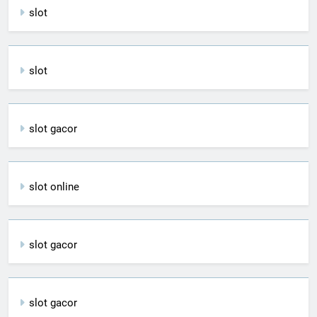
slot
slot
slot gacor
slot online
slot gacor
slot gacor