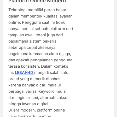
Platform Online Modern
Teknologi memiliki peran besar
dalam membentuk kualitas layanan
online. Pengguna saat ini tidak
hanya menilai sebuah platform dari
tampilan awal, tetapi juga dari
bagaimana sistem bekerja,
seberapa cepat aksesnya,
bagaimana keamanan akun dijaga,
dan apakah pengalaman pengguna
terasa konsisten. Dalam konteks
ini,
LEBAH4D
menjadi salah satu
brand yang menarik dibahas
karena banyak dicari melalui
berbagai variasi keyword, mulai
dari login, resmi, alternatif, akses,
hingga layanan digital.
Di era modern, platform online
yang baik perlu mampu