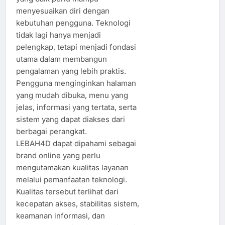
menyesuaikan diri dengan
kebutuhan pengguna. Teknologi
tidak lagi hanya menjadi
pelengkap, tetapi menjadi fondasi
utama dalam membangun
pengalaman yang lebih praktis.
Pengguna menginginkan halaman
yang mudah dibuka, menu yang
jelas, informasi yang tertata, serta
sistem yang dapat diakses dari
berbagai perangkat.
LEBAH4D dapat dipahami sebagai
brand online yang perlu
mengutamakan kualitas layanan
melalui pemanfaatan teknologi.
Kualitas tersebut terlihat dari
kecepatan akses, stabilitas sistem,
keamanan informasi, dan