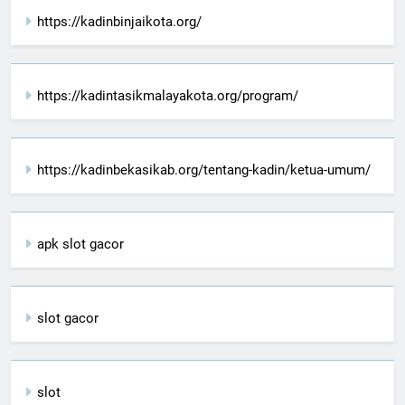
https://kadinbinjaikota.org/
https://kadintasikmalayakota.org/program/
https://kadinbekasikab.org/tentang-kadin/ketua-umum/
apk slot gacor
slot gacor
slot