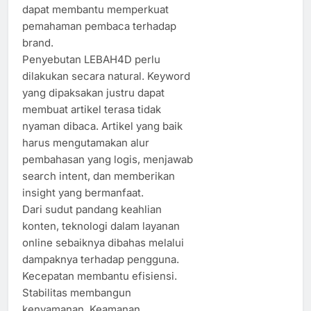
dapat membantu memperkuat
pemahaman pembaca terhadap
brand.
Penyebutan LEBAH4D perlu
dilakukan secara natural. Keyword
yang dipaksakan justru dapat
membuat artikel terasa tidak
nyaman dibaca. Artikel yang baik
harus mengutamakan alur
pembahasan yang logis, menjawab
search intent, dan memberikan
insight yang bermanfaat.
Dari sudut pandang keahlian
konten, teknologi dalam layanan
online sebaiknya dibahas melalui
dampaknya terhadap pengguna.
Kecepatan membantu efisiensi.
Stabilitas membangun
kenyamanan. Keamanan