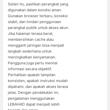
Selain itu, pastikan perangkat yang
digunakan dalam kondisi aman.
Gunakan browser terbaru, koneksi
stabil, dan hindari penggunaan
perangkat publik untuk akses akun.
Jika halaman terasa berat,
membersihkan cache atau
mengganti jaringan bisa menjadi
langkah sederhana untuk
meningkatkan kenyamanan.
Pengguna juga perlu menilai
informasi secara objektif.
Perhatikan apakah tampilan
konsisten, apakah instruksi mudah
dipahami, dan apakah akses terasa
jelas. Dengan pendekatan ini,
pengalaman menggunakan
LEBAH4D dapat menjadi lebih