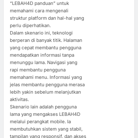
“LEBAH4D panduan” untuk
memahami cara mengenali
struktur platform dan hal-hal yang
perlu diperhatikan.
Dalam skenario ini, teknologi
berperan di banyak titik. Halaman
yang cepat membantu pengguna
mendapatkan informasi tanpa
menunggu lama. Navigasi yang
rapi membantu pengguna
memahami menu. Informasi yang
jelas membantu pengguna merasa
lebih yakin sebelum melanjutkan
aktivitas.
Skenario lain adalah pengguna
lama yang mengakses LEBAH4D
melalui perangkat mobile. Ia
membutuhkan sistem yang stabil,
tampilan yang responsif, dan akses