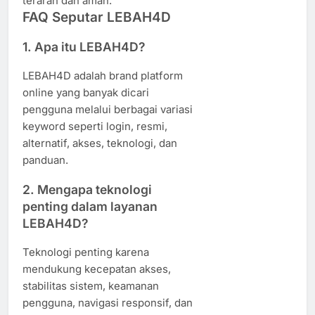
terarah dan aman.
FAQ Seputar LEBAH4D
1. Apa itu LEBAH4D?
LEBAH4D adalah brand platform
online yang banyak dicari
pengguna melalui berbagai variasi
keyword seperti login, resmi,
alternatif, akses, teknologi, dan
panduan.
2. Mengapa teknologi
penting dalam layanan
LEBAH4D?
Teknologi penting karena
mendukung kecepatan akses,
stabilitas sistem, keamanan
pengguna, navigasi responsif, dan