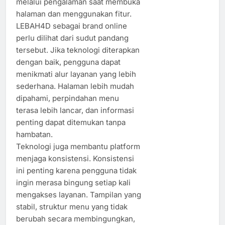
melalui pengalaman saat membuka
halaman dan menggunakan fitur.
LEBAH4D sebagai brand online
perlu dilihat dari sudut pandang
tersebut. Jika teknologi diterapkan
dengan baik, pengguna dapat
menikmati alur layanan yang lebih
sederhana. Halaman lebih mudah
dipahami, perpindahan menu
terasa lebih lancar, dan informasi
penting dapat ditemukan tanpa
hambatan.
Teknologi juga membantu platform
menjaga konsistensi. Konsistensi
ini penting karena pengguna tidak
ingin merasa bingung setiap kali
mengakses layanan. Tampilan yang
stabil, struktur menu yang tidak
berubah secara membingungkan,