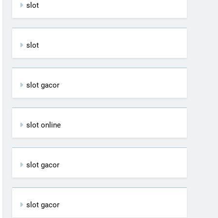
slot
slot
slot gacor
slot online
slot gacor
slot gacor