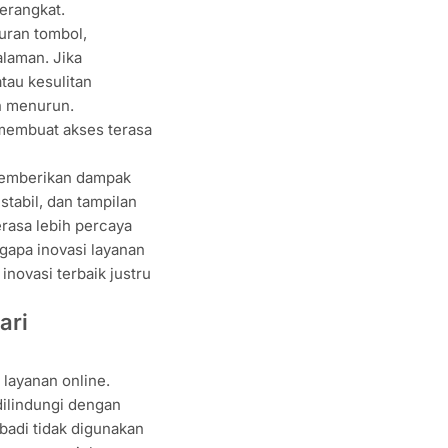
erangkat.
uran tombol,
laman. Jika
tau kesulitan
 menurun.
 membuat akses terasa
 memberikan dampak
tabil, dan tampilan
rasa lebih percaya
gapa inovasi layanan
inovasi terbaik justru
ari
layanan online.
dilindungi dengan
badi tidak digunakan