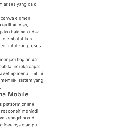
em akses yang baik
n bahwa elemen
erlihat jelas,
pilan halaman tidak
ru membutuhkan
membutuhkan proses
menjadi bagian dari
pabila mereka dapat
 setiap menu. Hal ini
emiliki sistem yang
.
na Mobile
s platform online
g responsif menjadi
nya sebagai brand
ang idealnya mampu