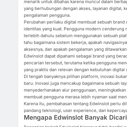
menarik untuk dibahas karena muncul dalam berbag
yang berhubungan dengan akses, layanan digital, 
pengalaman pengguna.
Perubahan perilaku digital membuat sebuah brand o
identitas yang kuat. Pengguna modern cenderung 
terlebih dahulu sebelum menggunakan sebuah plat
tahu bagaimana sistem bekerja, apakah navigasiny
aksesnya, dan apakah pengalaman yang ditawarkan 
Edwinslot dapat dipahami sebagai brand yang bera
pencarian tersebut, terutama ketika pengguna menc
yang praktis dan relevan dengan kebutuhan digital s
Di tengah banyaknya pilihan platform, inovasi bukan
baru. Inovasi juga mencakup bagaimana sebuah la
menyederhanakan alur penggunaan, meningkatkan 
membuat pengguna merasa lebih nyaman saat meng
Karena itu, pembahasan tentang Edwinslot perlu dil
pandang teknologi, user experience, dan kepercay
Mengapa Edwinslot Banyak Dicar