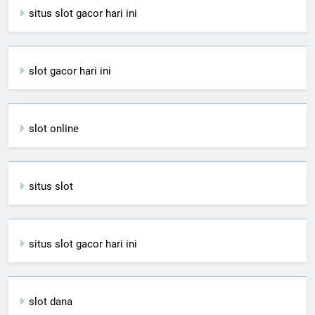
situs slot gacor hari ini
slot gacor hari ini
slot online
situs slot
situs slot gacor hari ini
slot dana