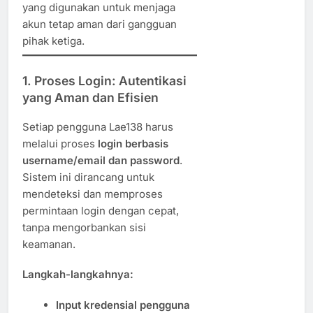
yang digunakan untuk menjaga
akun tetap aman dari gangguan
pihak ketiga.
1. Proses Login: Autentikasi
yang Aman dan Efisien
Setiap pengguna Lae138 harus
melalui proses
login berbasis
username/email dan password
.
Sistem ini dirancang untuk
mendeteksi dan memproses
permintaan login dengan cepat,
tanpa mengorbankan sisi
keamanan.
Langkah-langkahnya:
Input kredensial pengguna