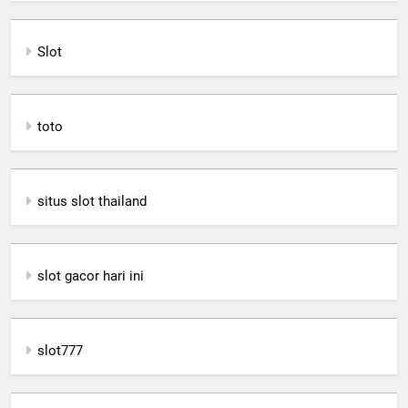
Slot
toto
situs slot thailand
slot gacor hari ini
slot777