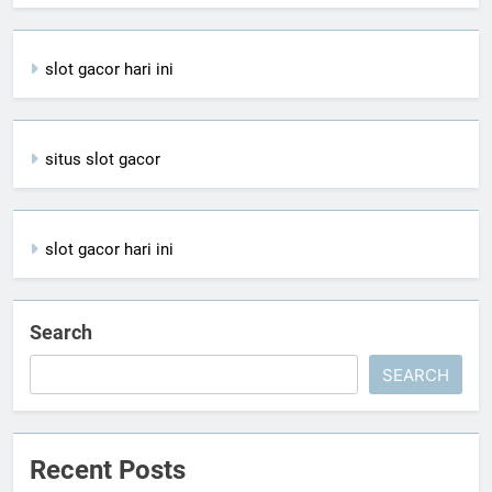
slot gacor hari ini
situs slot gacor
slot gacor hari ini
Search
SEARCH
Recent Posts