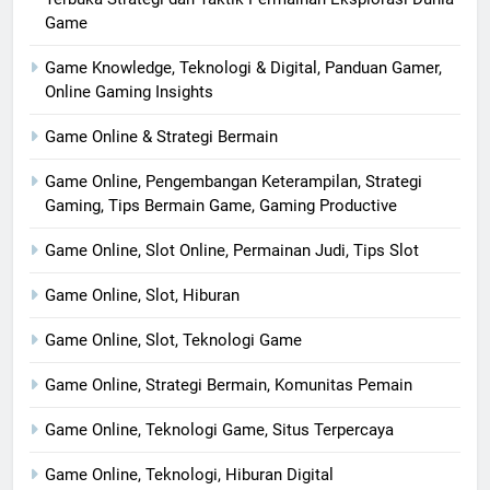
Game
Game Knowledge, Teknologi & Digital, Panduan Gamer,
Online Gaming Insights
Game Online & Strategi Bermain
Game Online, Pengembangan Keterampilan, Strategi
Gaming, Tips Bermain Game, Gaming Productive
Game Online, Slot Online, Permainan Judi, Tips Slot
Game Online, Slot, Hiburan
Game Online, Slot, Teknologi Game
Game Online, Strategi Bermain, Komunitas Pemain
Game Online, Teknologi Game, Situs Terpercaya
Game Online, Teknologi, Hiburan Digital