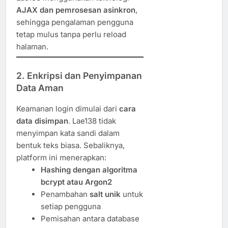
AJAX dan pemrosesan asinkron
,
sehingga pengalaman pengguna
tetap mulus tanpa perlu reload
halaman.
2. Enkripsi dan Penyimpanan
Data Aman
Keamanan login dimulai dari
cara
data disimpan
. Lae138 tidak
menyimpan kata sandi dalam
bentuk teks biasa. Sebaliknya,
platform ini menerapkan:
Hashing dengan algoritma
bcrypt atau Argon2
Penambahan
salt unik
untuk
setiap pengguna
Pemisahan antara database