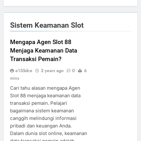
Sistem Keamanan Slot
Mengapa Agen Slot 88
Menjaga Keamanan Data
Transaksi Pemain?
e155dce
2 years ago
0
6
mins
Cari tahu alasan mengapa Agen
Slot 88 menjaga keamanan data
transaksi pemain. Pelajari
bagaimana sistem keamanan
canggih melindungi informasi
pribadi dan keuangan Anda.
Dalam dunia slot online, keamanan
data transaksi pemain adalah