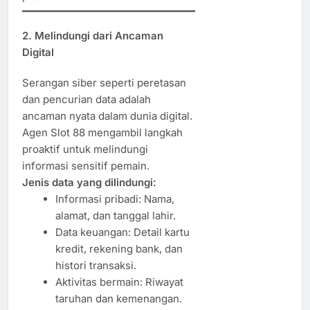
2. Melindungi dari Ancaman
Digital
Serangan siber seperti peretasan
dan pencurian data adalah
ancaman nyata dalam dunia digital.
Agen Slot 88 mengambil langkah
proaktif untuk melindungi
informasi sensitif pemain.
Jenis data yang dilindungi:
Informasi pribadi: Nama,
alamat, dan tanggal lahir.
Data keuangan: Detail kartu
kredit, rekening bank, dan
histori transaksi.
Aktivitas bermain: Riwayat
taruhan dan kemenangan.