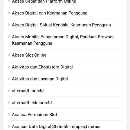
Akses Cepat dan Platform Online
Akses Digital dan Keamanan Pengguna
Akses Digital, Solusi Kendala, Keamanan Pengguna
Akses Mobile, Pengalaman Digital, Panduan Browser,
Keamanan Pengguna
Akses Slot Online
Aktivitas dan Ekosistem Digital
Aktivitas dan Layanan Digital
alternatif laris4d
alternatif link laris4d
Analisa Permainan Slot
Analisis Data Digital,Statistik Terapan,Literasi