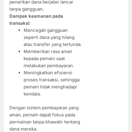
penarikan dana berjalan lancar
tanpa gangguan.
Dampak keamanan pada
transaksi:
Mencegah gangguan
seperti dana yang hilang
atau transfer yang tertunda.
Memberikan rasa aman
kepada pemain saat
melakukan pembayaran.
Meningkatkan efisiensi
proses transaksi, sehingga
pemain tidak menghadapi
kendala.
Dengan sistem pembayaran yang
aman, pemain dapat fokus pada
permainan tanpa khawatir tentang
dana mereka.