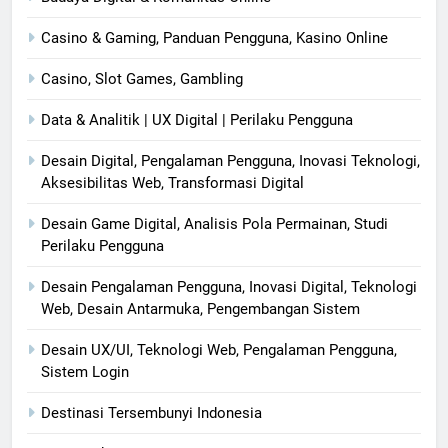
Casino & Gaming, Panduan Pengguna, Kasino Online
Casino, Slot Games, Gambling
Data & Analitik | UX Digital | Perilaku Pengguna
Desain Digital, Pengalaman Pengguna, Inovasi Teknologi,
Aksesibilitas Web, Transformasi Digital
Desain Game Digital, Analisis Pola Permainan, Studi
Perilaku Pengguna
Desain Pengalaman Pengguna, Inovasi Digital, Teknologi
Web, Desain Antarmuka, Pengembangan Sistem
Desain UX/UI, Teknologi Web, Pengalaman Pengguna,
Sistem Login
Destinasi Tersembunyi Indonesia