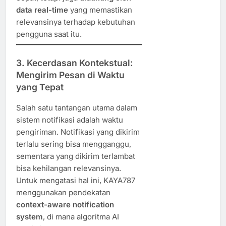
data real-time
yang memastikan
relevansinya terhadap kebutuhan
pengguna saat itu.
3. Kecerdasan Kontekstual:
Mengirim Pesan di Waktu
yang Tepat
Salah satu tantangan utama dalam
sistem notifikasi adalah waktu
pengiriman. Notifikasi yang dikirim
terlalu sering bisa mengganggu,
sementara yang dikirim terlambat
bisa kehilangan relevansinya.
Untuk mengatasi hal ini, KAYA787
menggunakan pendekatan
context-aware notification
system
, di mana algoritma AI