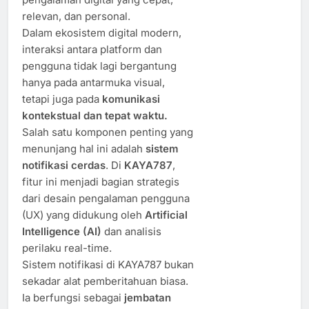
relevan, dan personal.
Dalam ekosistem digital modern,
interaksi antara platform dan
pengguna tidak lagi bergantung
hanya pada antarmuka visual,
tetapi juga pada
komunikasi
kontekstual dan tepat waktu.
Salah satu komponen penting yang
menunjang hal ini adalah
sistem
notifikasi cerdas
. Di
KAYA787
,
fitur ini menjadi bagian strategis
dari desain pengalaman pengguna
(UX) yang didukung oleh
Artificial
Intelligence (AI)
dan analisis
perilaku real-time.
Sistem notifikasi di KAYA787 bukan
sekadar alat pemberitahuan biasa.
Ia berfungsi sebagai
jembatan