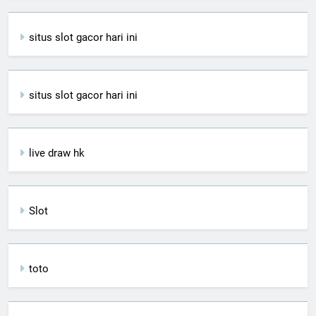
situs slot gacor hari ini
situs slot gacor hari ini
live draw hk
Slot
toto