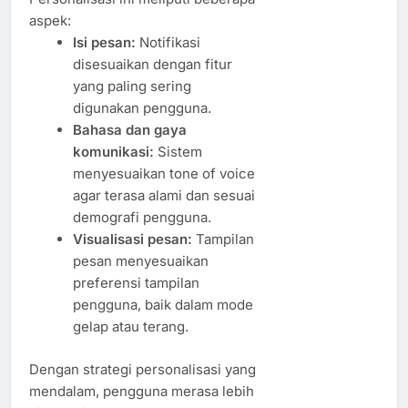
aspek:
Isi pesan:
Notifikasi
disesuaikan dengan fitur
yang paling sering
digunakan pengguna.
Bahasa dan gaya
komunikasi:
Sistem
menyesuaikan tone of voice
agar terasa alami dan sesuai
demografi pengguna.
Visualisasi pesan:
Tampilan
pesan menyesuaikan
preferensi tampilan
pengguna, baik dalam mode
gelap atau terang.
Dengan strategi personalisasi yang
mendalam, pengguna merasa lebih