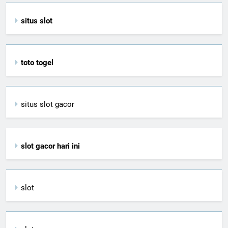
situs slot
toto togel
situs slot gacor
slot gacor hari ini
slot