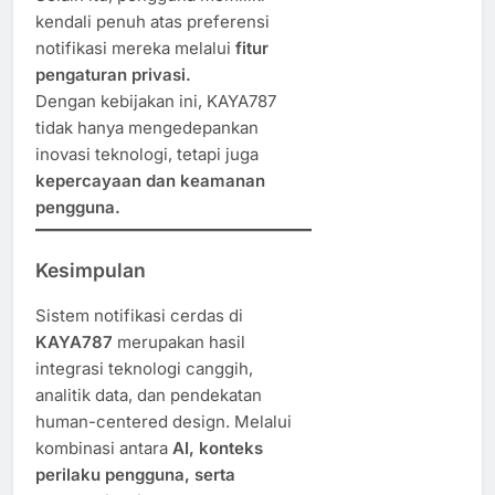
kendali penuh atas preferensi
notifikasi mereka melalui
fitur
pengaturan privasi.
Dengan kebijakan ini, KAYA787
tidak hanya mengedepankan
inovasi teknologi, tetapi juga
kepercayaan dan keamanan
pengguna.
Kesimpulan
Sistem notifikasi cerdas di
KAYA787
merupakan hasil
integrasi teknologi canggih,
analitik data, dan pendekatan
human-centered design. Melalui
kombinasi antara
AI, konteks
perilaku pengguna, serta