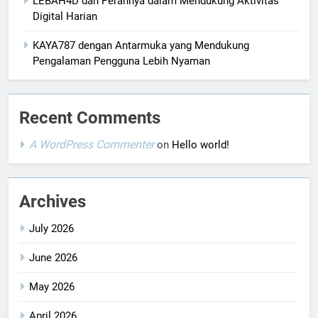
LEBAH4D dan Perannya dalam Mendukung Aktivitas
Digital Harian
KAYA787 dengan Antarmuka yang Mendukung
Pengalaman Pengguna Lebih Nyaman
Recent Comments
A WordPress Commenter
on
Hello world!
Archives
July 2026
June 2026
May 2026
April 2026