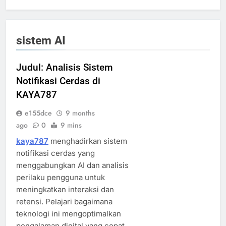
sistem AI
Judul: Analisis Sistem
Notifikasi Cerdas di
KAYA787
e155dce
9 months
ago
0
9 mins
kaya787
menghadirkan sistem
notifikasi cerdas yang
menggabungkan AI dan analisis
perilaku pengguna untuk
meningkatkan interaksi dan
retensi. Pelajari bagaimana
teknologi ini mengoptimalkan
pengalaman digital yang cepat,