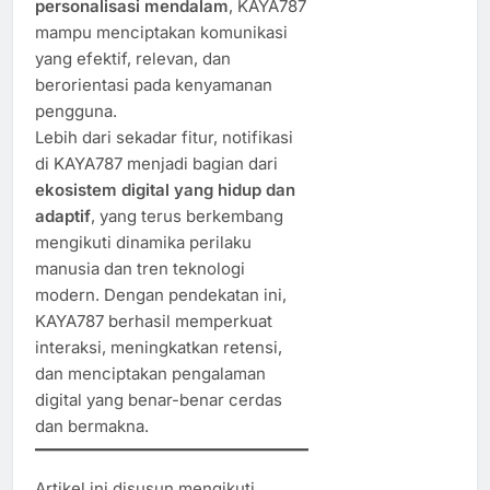
personalisasi mendalam
, KAYA787
mampu menciptakan komunikasi
yang efektif, relevan, dan
berorientasi pada kenyamanan
pengguna.
Lebih dari sekadar fitur, notifikasi
di KAYA787 menjadi bagian dari
ekosistem digital yang hidup dan
adaptif
, yang terus berkembang
mengikuti dinamika perilaku
manusia dan tren teknologi
modern. Dengan pendekatan ini,
KAYA787 berhasil memperkuat
interaksi, meningkatkan retensi,
dan menciptakan pengalaman
digital yang benar-benar cerdas
dan bermakna.
Artikel ini disusun mengikuti