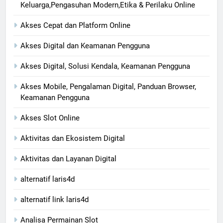
Keluarga,Pengasuhan Modern,Etika & Perilaku Online
Akses Cepat dan Platform Online
Akses Digital dan Keamanan Pengguna
Akses Digital, Solusi Kendala, Keamanan Pengguna
Akses Mobile, Pengalaman Digital, Panduan Browser,
Keamanan Pengguna
Akses Slot Online
Aktivitas dan Ekosistem Digital
Aktivitas dan Layanan Digital
alternatif laris4d
alternatif link laris4d
Analisa Permainan Slot