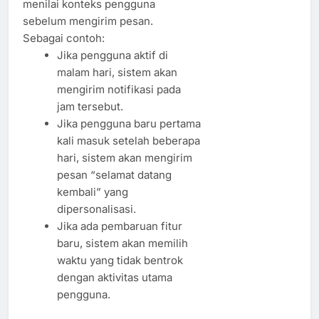
menilai konteks pengguna
sebelum mengirim pesan.
Sebagai contoh:
Jika pengguna aktif di
malam hari, sistem akan
mengirim notifikasi pada
jam tersebut.
Jika pengguna baru pertama
kali masuk setelah beberapa
hari, sistem akan mengirim
pesan “selamat datang
kembali” yang
dipersonalisasi.
Jika ada pembaruan fitur
baru, sistem akan memilih
waktu yang tidak bentrok
dengan aktivitas utama
pengguna.