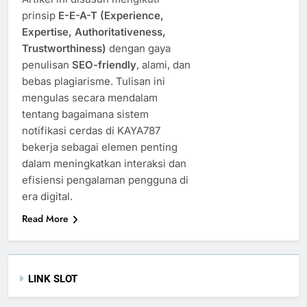
prinsip
E-E-A-T (Experience,
Expertise, Authoritativeness,
Trustworthiness)
dengan gaya
penulisan
SEO-friendly
, alami, dan
bebas plagiarisme. Tulisan ini
mengulas secara mendalam
tentang bagaimana sistem
notifikasi cerdas di KAYA787
bekerja sebagai elemen penting
dalam meningkatkan interaksi dan
efisiensi pengalaman pengguna di
era digital.
Read More
LINK SLOT