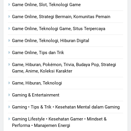
Game Online, Slot, Teknologi Game
Game Online, Strategi Bermain, Komunitas Pemain
Game Online, Teknologi Game, Situs Terpercaya
Game Online, Teknologi, Hiburan Digital
Game Online, Tips dan Trik
Game, Hiburan, Pokémon, Trivia, Budaya Pop, Strategi
Game, Anime, Koleksi Karakter
Game, Hiburan, Teknologi
Gaming & Entertainment
Gaming • Tips & Trik • Kesehatan Mental dalam Gaming
Gaming Lifestyle • Kesehatan Gamer • Mindset &
Performa • Manajemen Energi