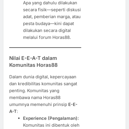
Apa yang dahulu dilakukan
secara fisik—seperti diskusi
adat, pemberian marga, atau
pesta budaya—kini dapat
dilakukan secara digital
melalui forum Horas88.
Nilai E-E-A-T dalam
Komunitas Horas88
Dalam dunia digital, kepercayaan
dan kredibilitas komunitas sangat
penting. Komunitas yang
membawa nama Horas88
umumnya memenuhi prinsip
E-E-
A-T
:
Experience (Pengalaman):
Komunitas ini dibentuk oleh