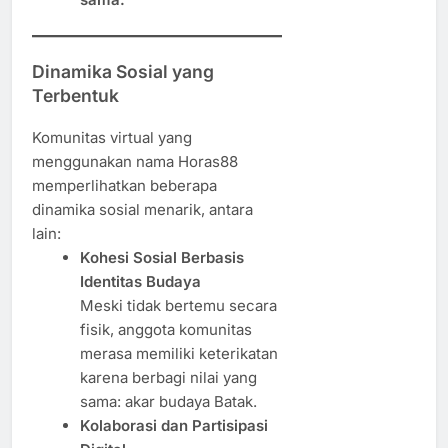
Dinamika Sosial yang
Terbentuk
Komunitas virtual yang
menggunakan nama Horas88
memperlihatkan beberapa
dinamika sosial menarik, antara
lain:
Kohesi Sosial Berbasis
Identitas Budaya
Meski tidak bertemu secara
fisik, anggota komunitas
merasa memiliki keterikatan
karena berbagi nilai yang
sama: akar budaya Batak.
Kolaborasi dan Partisipasi