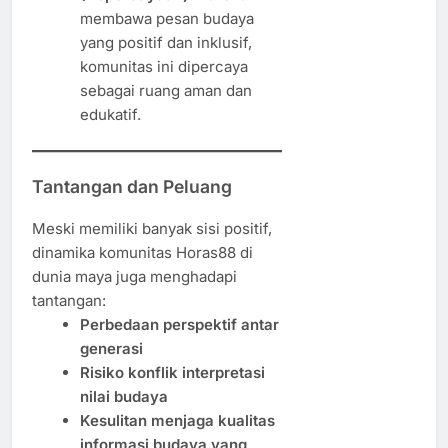
membawa pesan budaya
yang positif dan inklusif,
komunitas ini dipercaya
sebagai ruang aman dan
edukatif.
Tantangan dan Peluang
Meski memiliki banyak sisi positif,
dinamika komunitas Horas88 di
dunia maya juga menghadapi
tantangan:
Perbedaan perspektif antar
generasi
Risiko konflik interpretasi
nilai budaya
Kesulitan menjaga kualitas
informasi budaya yang