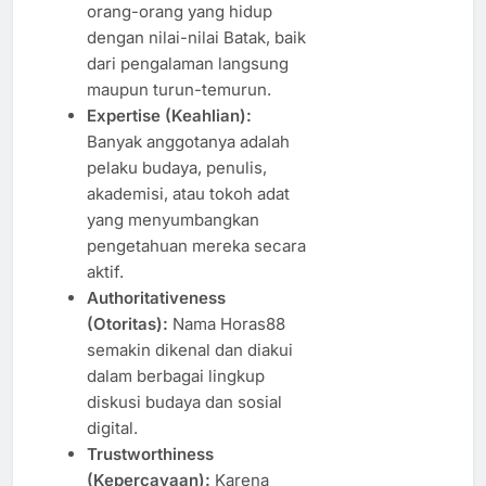
orang-orang yang hidup
dengan nilai-nilai Batak, baik
dari pengalaman langsung
maupun turun-temurun.
Expertise (Keahlian):
Banyak anggotanya adalah
pelaku budaya, penulis,
akademisi, atau tokoh adat
yang menyumbangkan
pengetahuan mereka secara
aktif.
Authoritativeness
(Otoritas):
Nama Horas88
semakin dikenal dan diakui
dalam berbagai lingkup
diskusi budaya dan sosial
digital.
Trustworthiness
(Kepercayaan):
Karena