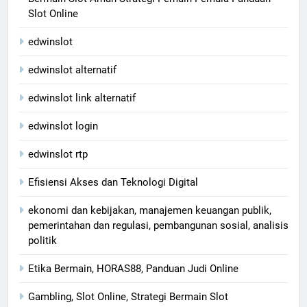
Slot Online
edwinslot
edwinslot alternatif
edwinslot link alternatif
edwinslot login
edwinslot rtp
Efisiensi Akses dan Teknologi Digital
ekonomi dan kebijakan, manajemen keuangan publik,
pemerintahan dan regulasi, pembangunan sosial, analisis
politik
Etika Bermain, HORAS88, Panduan Judi Online
Gambling, Slot Online, Strategi Bermain Slot