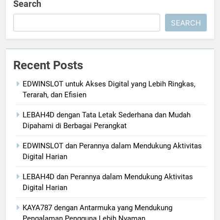
Search
SEARCH
Recent Posts
EDWINSLOT untuk Akses Digital yang Lebih Ringkas,
Terarah, dan Efisien
LEBAH4D dengan Tata Letak Sederhana dan Mudah
Dipahami di Berbagai Perangkat
EDWINSLOT dan Perannya dalam Mendukung Aktivitas
Digital Harian
LEBAH4D dan Perannya dalam Mendukung Aktivitas
Digital Harian
KAYA787 dengan Antarmuka yang Mendukung
Pengalaman Pengguna Lebih Nyaman