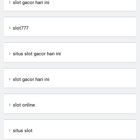
slot gacor hari ini
slot777
situs slot gacor hari ini
slot gacor hari ini
slot online
situs slot