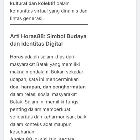
kultural dan kolektif
dalam
komunitas virtual yang dinamis dan
lintas generasi.
Arti Horas88: Simbol Budaya
dan Identitas Digital
Horas
adalah salam khas dari
masyarakat Batak yang memiliki
makna mendalam. Bukan sekadar
ucapan, kata ini mencerminkan
doa, harapan, dan penghormatan
dalam relasi sosial masyarakat
Batak. Salam ini memiliki fungsi
penting dalam memperkuat
solidaritas dan keharmonisan, baik
dalam konteks adat maupun
keseharian.
Angka 88
, di sisi lain, secara