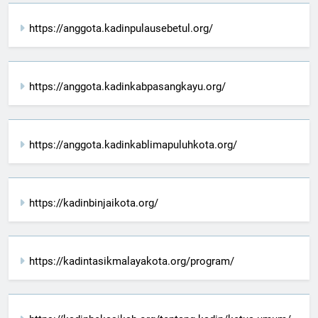
https://anggota.kadinpulausebetul.org/
https://anggota.kadinkabpasangkayu.org/
https://anggota.kadinkablimapuluhkota.org/
https://kadinbinjaikota.org/
https://kadintasikmalayakota.org/program/