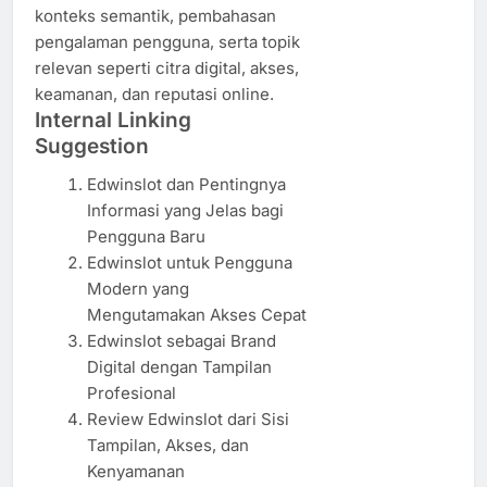
konteks semantik, pembahasan
pengalaman pengguna, serta topik
relevan seperti citra digital, akses,
keamanan, dan reputasi online.
Internal Linking
Suggestion
Edwinslot dan Pentingnya
Informasi yang Jelas bagi
Pengguna Baru
Edwinslot untuk Pengguna
Modern yang
Mengutamakan Akses Cepat
Edwinslot sebagai Brand
Digital dengan Tampilan
Profesional
Review Edwinslot dari Sisi
Tampilan, Akses, dan
Kenyamanan