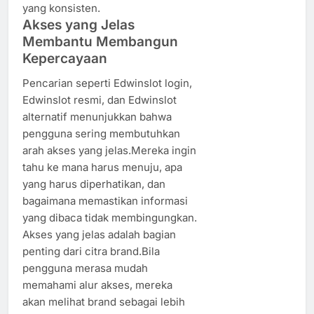
yang konsisten.
Akses yang Jelas
Membantu Membangun
Kepercayaan
Pencarian seperti Edwinslot login,
Edwinslot resmi, dan Edwinslot
alternatif menunjukkan bahwa
pengguna sering membutuhkan
arah akses yang jelas.Mereka ingin
tahu ke mana harus menuju, apa
yang harus diperhatikan, dan
bagaimana memastikan informasi
yang dibaca tidak membingungkan.
Akses yang jelas adalah bagian
penting dari citra brand.Bila
pengguna merasa mudah
memahami alur akses, mereka
akan melihat brand sebagai lebih