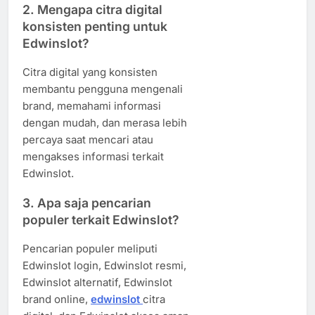
2. Mengapa citra digital
konsisten penting untuk
Edwinslot?
Citra digital yang konsisten
membantu pengguna mengenali
brand, memahami informasi
dengan mudah, dan merasa lebih
percaya saat mencari atau
mengakses informasi terkait
Edwinslot.
3. Apa saja pencarian
populer terkait Edwinslot?
Pencarian populer meliputi
Edwinslot login, Edwinslot resmi,
Edwinslot alternatif, Edwinslot
brand online,
edwinslot
citra