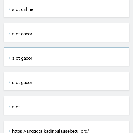
slot online
slot gacor
slot gacor
slot gacor
slot
https://anggota.kadinpulausebetul.org/