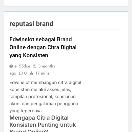
reputasi brand
Edwinslot sebagai Brand
Online dengan Citra Digital
yang Konsisten
e155dce
3 months
ago
0
17 mins
Edwinslot membangun citra digital
konsisten melalui akses jelas,
tampilan profesional, keamanan
akun, dan pengalaman pengguna
yang tepercaya.
Mengapa Citra Digital
Konsisten Penting untuk
Brand Online?