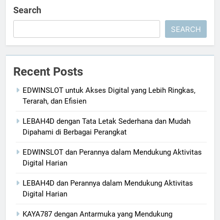
Search
SEARCH
Recent Posts
EDWINSLOT untuk Akses Digital yang Lebih Ringkas,
Terarah, dan Efisien
LEBAH4D dengan Tata Letak Sederhana dan Mudah
Dipahami di Berbagai Perangkat
EDWINSLOT dan Perannya dalam Mendukung Aktivitas
Digital Harian
LEBAH4D dan Perannya dalam Mendukung Aktivitas
Digital Harian
KAYA787 dengan Antarmuka yang Mendukung