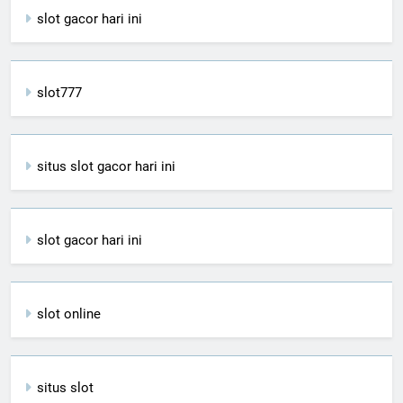
slot gacor hari ini
slot777
situs slot gacor hari ini
slot gacor hari ini
slot online
situs slot