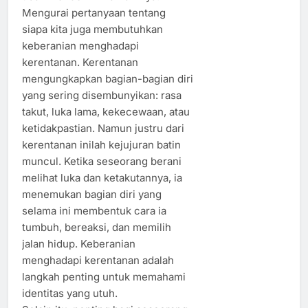
Mengurai pertanyaan tentang
siapa kita juga membutuhkan
keberanian menghadapi
kerentanan. Kerentanan
mengungkapkan bagian-bagian diri
yang sering disembunyikan: rasa
takut, luka lama, kekecewaan, atau
ketidakpastian. Namun justru dari
kerentanan inilah kejujuran batin
muncul. Ketika seseorang berani
melihat luka dan ketakutannya, ia
menemukan bagian diri yang
selama ini membentuk cara ia
tumbuh, bereaksi, dan memilih
jalan hidup. Keberanian
menghadapi kerentanan adalah
langkah penting untuk memahami
identitas yang utuh.