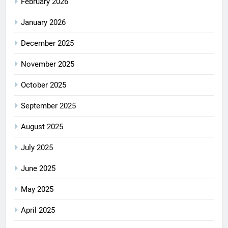
February 2026
January 2026
December 2025
November 2025
October 2025
September 2025
August 2025
July 2025
June 2025
May 2025
April 2025