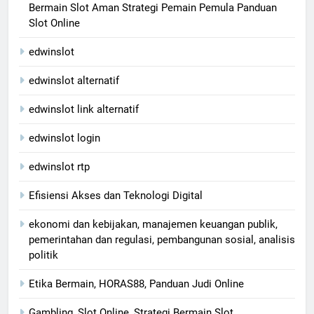
Bermain Slot Aman Strategi Pemain Pemula Panduan
Slot Online
edwinslot
edwinslot alternatif
edwinslot link alternatif
edwinslot login
edwinslot rtp
Efisiensi Akses dan Teknologi Digital
ekonomi dan kebijakan, manajemen keuangan publik,
pemerintahan dan regulasi, pembangunan sosial, analisis
politik
Etika Bermain, HORAS88, Panduan Judi Online
Gambling, Slot Online, Strategi Bermain Slot