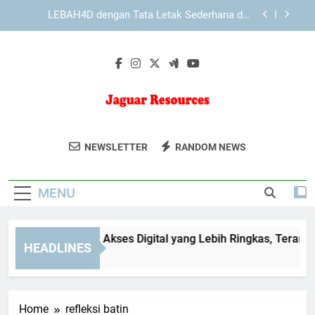
Skip
EDWINSLOT dan Perannya dalam Mendukung
to
Aktivitas Digital Harian
content
LEBAH4D dan Perannya dalam Mendukung
Aktivitas Digital Harian
EDWINSLOT untuk Akses Digital yang Lebih
Ringkas, Terarah, dan Efisien
LEBAH4D dengan Tata Letak Sederhana dan
Mudah Dipahami di Berbagai Perangkat
Jaguar
Jaguar Resources Menyediakan Solusi
EDWINSLOT dan Perannya dalam Mendukung
NEWSLETTER
RANDOM NEWS
Aktivitas Digital Harian
Resources
Konsultasi Energi Dan Sumber Daya
LEBAH4D dan Perannya dalam Mendukung
Yang Inovatif. Untuk Masa Depan Yang
Aktivitas Digital Harian
MENU
Berkelanjutan.
WINSLOT untuk Akses Digital yang Lebih Ringkas, Terarah, dan
HEADLINES
Weeks Ago
Home
refleksi batin