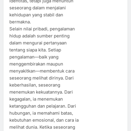
identitas, tetapi juga menuntun
seseorang dalam menjalani
kehidupan yang stabil dan
bermakna.
Selain nilai pribadi, pengalaman
hidup adalah sumber penting
dalam mengurai pertanyaan
tentang siapa kita. Setiap
pengalaman—baik yang
menggembirakan maupun
menyakitkan—membentuk cara
seseorang melihat dirinya. Dari
keberhasilan, seseorang
menemukan kekuatannya. Dari
kegagalan, ia menemukan
ketangguhan dan pelajaran. Dari
hubungan, ia memahami batas,
kebutuhan emosional, dan cara ia
melihat dunia. Ketika seseorang