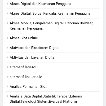
Akses Digital dan Keamanan Pengguna
Akses Digital, Solusi Kendala, Keamanan Pengguna
Akses Mobile, Pengalaman Digital, Panduan Browser,
Keamanan Pengguna
Akses Slot Online
Aktivitas dan Ekosistem Digital
Aktivitas dan Layanan Digital
alternatif laris4d
alternatif link laris4d
Analisa Permainan Slot
Analisis Data Digital,Statistik Terapan,Literasi
Digital,Teknologi Sistem,Evaluasi Platform