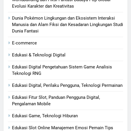
Evolusi Karakter dan Kreativitas
Dunia Pokémon Lingkungan dan Ekosistem Interaksi
Manusia dan Alam Fiksi dan Kesadaran Lingkungan Studi
Dunia Fantasi
E-commerce
Edukasi & Teknologi Digital
Edukasi Digital Pengetahuan Sistem Game Analisis
Teknologi RNG
Edukasi Digital, Perilaku Pengguna, Teknologi Permainan
Edukasi Fitur Slot, Panduan Pengguna Digital,
Pengalaman Mobile
Edukasi Game, Teknologi Hiburan
Edukasi Slot Online Manajemen Emosi Pemain Tips