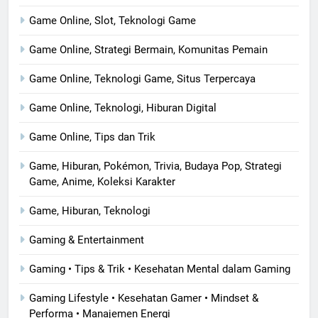
Game Online, Slot, Teknologi Game
Game Online, Strategi Bermain, Komunitas Pemain
Game Online, Teknologi Game, Situs Terpercaya
Game Online, Teknologi, Hiburan Digital
Game Online, Tips dan Trik
Game, Hiburan, Pokémon, Trivia, Budaya Pop, Strategi
Game, Anime, Koleksi Karakter
Game, Hiburan, Teknologi
Gaming & Entertainment
Gaming • Tips & Trik • Kesehatan Mental dalam Gaming
Gaming Lifestyle • Kesehatan Gamer • Mindset &
Performa • Manajemen Energi