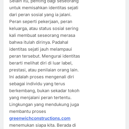
Selain itu, penting bagi seseorang
untuk memisahkan identitas sejati
dari peran sosial yang ia jalani.
Peran seperti pekerjaan, peran
keluarga, atau status sosial sering
kali membuat seseorang merasa
bahwa itulah dirinya. Padahal
identitas sejati jauh melampaui
peran tersebut. Mengurai identitas
berarti melihat diri di luar label,
prestasi, atau penilaian orang lain.
Ini adalah proses mengenali diri
sebagai individu yang terus
berkembang, bukan sekadar tokoh
yang menjalani peran tertentu.
Lingkungan yang mendukung juga
membantu proses
greenwichconstructions.com
menemukan siapa kita. Berada di