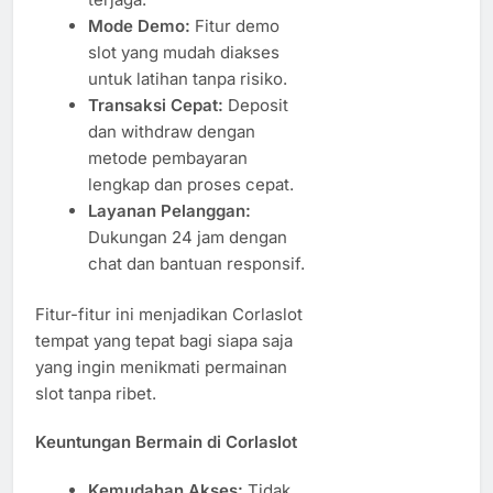
Mode Demo:
Fitur demo
slot yang mudah diakses
untuk latihan tanpa risiko.
Transaksi Cepat:
Deposit
dan withdraw dengan
metode pembayaran
lengkap dan proses cepat.
Layanan Pelanggan:
Dukungan 24 jam dengan
chat dan bantuan responsif.
Fitur-fitur ini menjadikan Corlaslot
tempat yang tepat bagi siapa saja
yang ingin menikmati permainan
slot tanpa ribet.
Keuntungan Bermain di Corlaslot
Kemudahan Akses:
Tidak