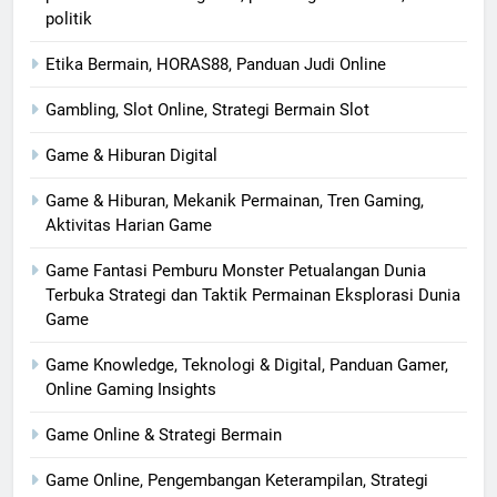
politik
Etika Bermain, HORAS88, Panduan Judi Online
Gambling, Slot Online, Strategi Bermain Slot
Game & Hiburan Digital
Game & Hiburan, Mekanik Permainan, Tren Gaming,
Aktivitas Harian Game
Game Fantasi Pemburu Monster Petualangan Dunia
Terbuka Strategi dan Taktik Permainan Eksplorasi Dunia
Game
Game Knowledge, Teknologi & Digital, Panduan Gamer,
Online Gaming Insights
Game Online & Strategi Bermain
Game Online, Pengembangan Keterampilan, Strategi