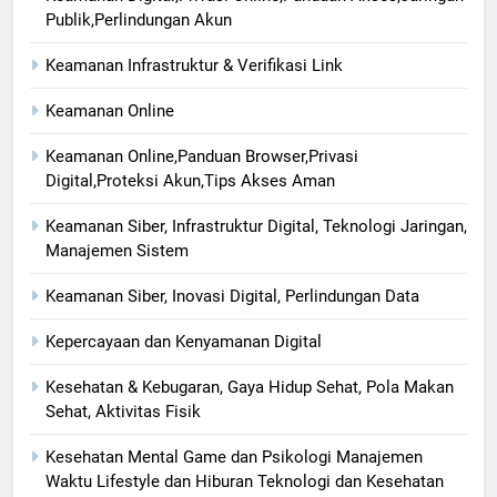
Publik,Perlindungan Akun
Keamanan Infrastruktur & Verifikasi Link
Keamanan Online
Keamanan Online,Panduan Browser,Privasi
Digital,Proteksi Akun,Tips Akses Aman
Keamanan Siber, Infrastruktur Digital, Teknologi Jaringan,
Manajemen Sistem
Keamanan Siber, Inovasi Digital, Perlindungan Data
Kepercayaan dan Kenyamanan Digital
Kesehatan & Kebugaran, Gaya Hidup Sehat, Pola Makan
Sehat, Aktivitas Fisik
Kesehatan Mental Game dan Psikologi Manajemen
Waktu Lifestyle dan Hiburan Teknologi dan Kesehatan