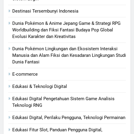
Destinasi Tersembunyi Indonesia
Dunia Pokémon & Anime Jepang Game & Strategi RPG
Worldbuilding dan Fiksi Fantasi Budaya Pop Global
Evolusi Karakter dan Kreativitas
Dunia Pokémon Lingkungan dan Ekosistem Interaksi
Manusia dan Alam Fiksi dan Kesadaran Lingkungan Studi
Dunia Fantasi
E-commerce
Edukasi & Teknologi Digital
Edukasi Digital Pengetahuan Sistem Game Analisis
Teknologi RNG
Edukasi Digital, Perilaku Pengguna, Teknologi Permainan
Edukasi Fitur Slot, Panduan Pengguna Digital,