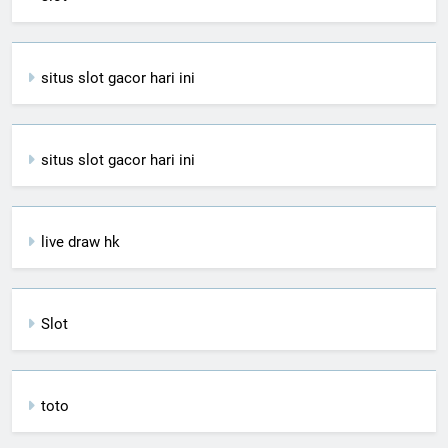
situs slot gacor hari ini
situs slot gacor hari ini
live draw hk
Slot
toto