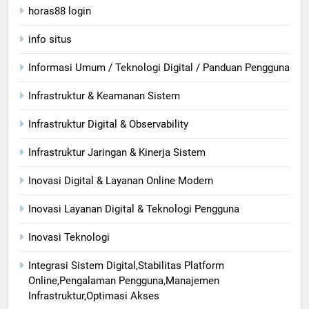
horas88 login
info situs
Informasi Umum / Teknologi Digital / Panduan Pengguna
Infrastruktur & Keamanan Sistem
Infrastruktur Digital & Observability
Infrastruktur Jaringan & Kinerja Sistem
Inovasi Digital & Layanan Online Modern
Inovasi Layanan Digital & Teknologi Pengguna
Inovasi Teknologi
Integrasi Sistem Digital,Stabilitas Platform
Online,Pengalaman Pengguna,Manajemen
Infrastruktur,Optimasi Akses