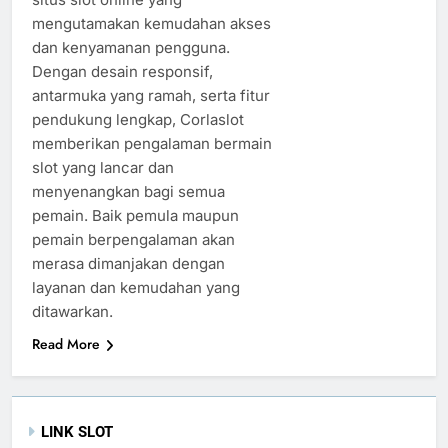
mengutamakan kemudahan akses
dan kenyamanan pengguna.
Dengan desain responsif,
antarmuka yang ramah, serta fitur
pendukung lengkap, Corlaslot
memberikan pengalaman bermain
slot yang lancar dan
menyenangkan bagi semua
pemain. Baik pemula maupun
pemain berpengalaman akan
merasa dimanjakan dengan
layanan dan kemudahan yang
ditawarkan.
Read More
LINK SLOT