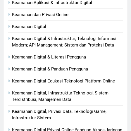
Keamanan Aplikasi & Infrastruktur Digital
Keamanan dan Privasi Online
Keamanan Digital
Keamanan Digital & Infrastruktur; Teknologi Informasi
Modern; API Management; Sistem dan Proteksi Data
Keamanan Digital & Literasi Pengguna
Keamanan Digital & Panduan Pengguna
Keamanan Digital Edukasi Teknologi Platform Online
Keamanan Digital, Infrastruktur Teknologi, Sistem
Terdistribusi, Manajemen Data
Keamanan Digital, Privasi Data, Teknologi Game,
Infrastruktur Sistem
Keamanan Digital,Privasi Online,Panduan Akses,Jaringan