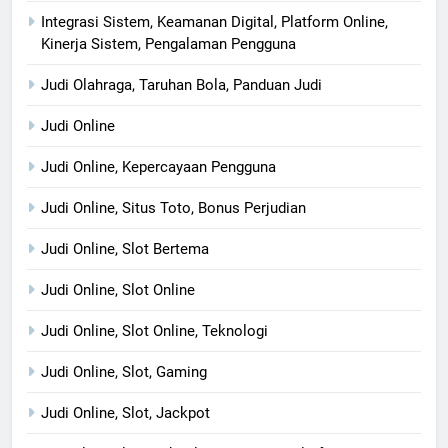
Integrasi Sistem, Keamanan Digital, Platform Online,
Kinerja Sistem, Pengalaman Pengguna
Judi Olahraga, Taruhan Bola, Panduan Judi
Judi Online
Judi Online, Kepercayaan Pengguna
Judi Online, Situs Toto, Bonus Perjudian
Judi Online, Slot Bertema
Judi Online, Slot Online
Judi Online, Slot Online, Teknologi
Judi Online, Slot, Gaming
Judi Online, Slot, Jackpot