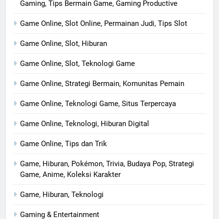
Gaming, Tips Bermain Game, Gaming Productive
Game Online, Slot Online, Permainan Judi, Tips Slot
Game Online, Slot, Hiburan
Game Online, Slot, Teknologi Game
Game Online, Strategi Bermain, Komunitas Pemain
Game Online, Teknologi Game, Situs Terpercaya
Game Online, Teknologi, Hiburan Digital
Game Online, Tips dan Trik
Game, Hiburan, Pokémon, Trivia, Budaya Pop, Strategi
Game, Anime, Koleksi Karakter
Game, Hiburan, Teknologi
Gaming & Entertainment