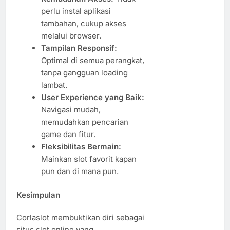
perlu instal aplikasi
tambahan, cukup akses
melalui browser.
Tampilan Responsif:
Optimal di semua perangkat,
tanpa gangguan loading
lambat.
User Experience yang Baik:
Navigasi mudah,
memudahkan pencarian
game dan fitur.
Fleksibilitas Bermain:
Mainkan slot favorit kapan
pun dan di mana pun.
Kesimpulan
Corlaslot membuktikan diri sebagai
situs slot online yang