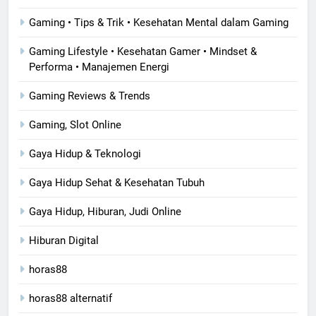
Gaming • Tips & Trik • Kesehatan Mental dalam Gaming
Gaming Lifestyle • Kesehatan Gamer • Mindset &
Performa • Manajemen Energi
Gaming Reviews & Trends
Gaming, Slot Online
Gaya Hidup & Teknologi
Gaya Hidup Sehat & Kesehatan Tubuh
Gaya Hidup, Hiburan, Judi Online
Hiburan Digital
horas88
horas88 alternatif