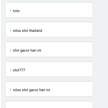
toto
situs slot thailand
slot gacor hari ini
slot777
situs slot gacor hari ini