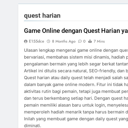
quest harian
Game Online dengan Quest Harian ya
E155dce
8 Months Ago
0
7 Mins
Ulasan lengkap mengenai game online dengan ques
bervariasi, membahas sistem misi dinamis, hadiah p
pengalaman bermain yang lebih segar berkat tantan
Artikel ini ditulis secara natural, SEO-friendly, dan
Quest harian atau daily quest telah menjadi salah sa
dalam banyak game online modern. Fitur ini tidak
aktivitas rutin bagi pemain, tetapi juga membuat p
dan terus berkembang setiap hari. Dengan quest har
pemain memiliki alasan baru untuk login, menyelesa
memperoleh hadiah menarik tanpa harus bermain d
Inilah yang membuat game dengan daily quest yang 
diminati.