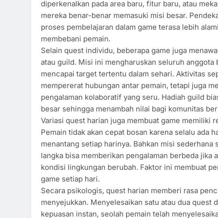
diperkenalkan pada area baru, fitur baru, atau mek
mereka benar-benar memasuki misi besar. Pendeka
proses pembelajaran dalam game terasa lebih alami
membebani pemain.
Selain quest individu, beberapa game juga menawar
atau guild. Misi ini mengharuskan seluruh anggota
mencapai target tertentu dalam sehari. Aktivitas sep
mempererat hubungan antar pemain, tetapi juga m
pengalaman kolaboratif yang seru. Hadiah guild bi
besar sehingga menambah nilai bagi komunitas be
Variasi quest harian juga membuat game memiliki rep
Pemain tidak akan cepat bosan karena selalu ada h
menantang setiap harinya. Bahkan misi sederhana s
langka bisa memberikan pengalaman berbeda jika a
kondisi lingkungan berubah. Faktor ini membuat pe
game setiap hari.
Secara psikologis, quest harian memberi rasa penc
menyejukkan. Menyelesaikan satu atau dua quest 
kepuasan instan, seolah pemain telah menyelesaik