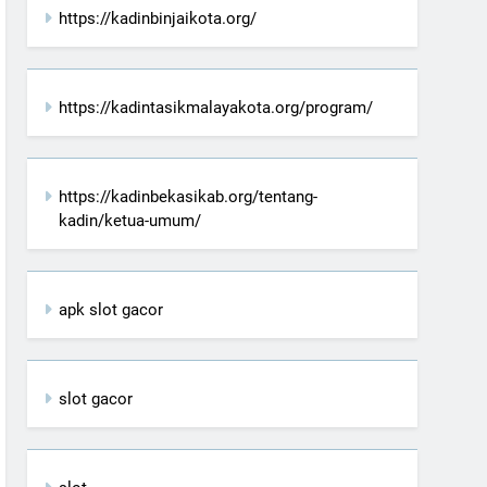
https://kadinbinjaikota.org/
https://kadintasikmalayakota.org/program/
https://kadinbekasikab.org/tentang-
kadin/ketua-umum/
apk slot gacor
slot gacor