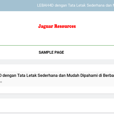
LEBAH4D dengan Tata Letak Sederhana dan M
EDWINSLOT dan Perannya dala
LEBAH4D dan Perannya dala
uar Resources
EDWINSLOT untuk Akses Digital yan
sources Menyediakan Solusi Konsultasi Energi Dan Sumber Day
LEBAH4D dengan Tata Letak Sederhana dan M
SAMPLE PAGE
EDWINSLOT dan Perannya dala
LEBAH4D dan Perannya dala
a Letak Sederhana dan Mudah Dipahami di Berbagai Perangk