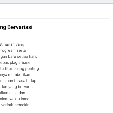
ng Bervariasi
t harian yang
rogresif, serta
gan baru setiap hari.
 bebas plagiarisme.
tu fitur paling penting
 hanya memberikan
ermainan terasa hidup
ian yang bervariasi,
ikan misi, dan
alam waktu lama.
variatif semakin