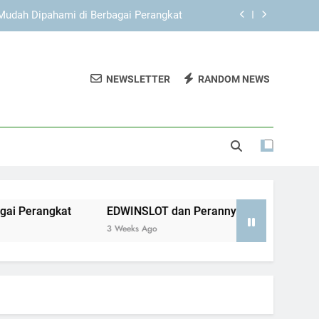
udah Dipahami di Berbagai Perangkat
m Mendukung Aktivitas Digital Harian
m Mendukung Aktivitas Digital Harian
NEWSLETTER
RANDOM NEWS
g Lebih Ringkas, Terarah, dan Efisien
a Yang Inovatif. Untuk Masa Depan Yang Berkelanjutan.
udah Dipahami di Berbagai Perangkat
m Mendukung Aktivitas Digital Harian
m Mendukung Aktivitas Digital Harian
at
EDWINSLOT dan Perannya dalam Mendukung Aktivitas 
3 Weeks Ago