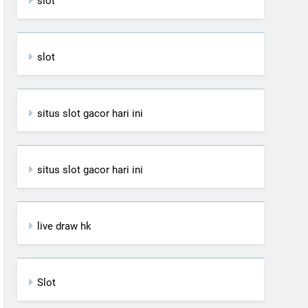
slot
slot
situs slot gacor hari ini
situs slot gacor hari ini
live draw hk
Slot