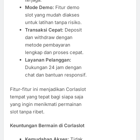
Mode Demo:
Fitur demo
slot yang mudah diakses
untuk latihan tanpa risiko.
Transaksi Cepat:
Deposit
dan withdraw dengan
metode pembayaran
lengkap dan proses cepat.
Layanan Pelanggan:
Dukungan 24 jam dengan
chat dan bantuan responsif.
Fitur-fitur ini menjadikan Corlaslot
tempat yang tepat bagi siapa saja
yang ingin menikmati permainan
slot tanpa ribet.
Keuntungan Bermain di Corlaslot
Kemudahan Akses:
Tidak