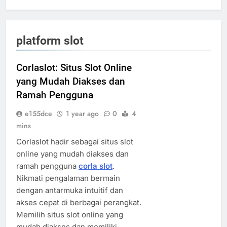
platform slot
Corlaslot: Situs Slot Online
yang Mudah Diakses dan
Ramah Pengguna
e155dce
1 year ago
0
4
mins
Corlaslot hadir sebagai situs slot
online yang mudah diakses dan
ramah pengguna
corla slot
.
Nikmati pengalaman bermain
dengan antarmuka intuitif dan
akses cepat di berbagai perangkat.
Memilih situs slot online yang
mudah diakses dan memiliki