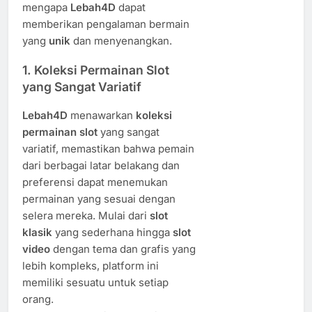
mengapa
Lebah4D
dapat
memberikan pengalaman bermain
yang
unik
dan menyenangkan.
1. Koleksi Permainan Slot
yang Sangat Variatif
Lebah4D
menawarkan
koleksi
permainan slot
yang sangat
variatif, memastikan bahwa pemain
dari berbagai latar belakang dan
preferensi dapat menemukan
permainan yang sesuai dengan
selera mereka. Mulai dari
slot
klasik
yang sederhana hingga
slot
video
dengan tema dan grafis yang
lebih kompleks, platform ini
memiliki sesuatu untuk setiap
orang.