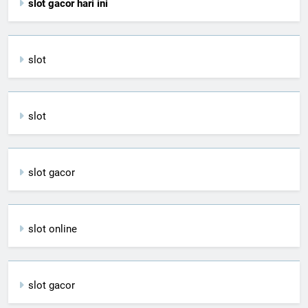
slot gacor hari ini
slot
slot
slot gacor
slot online
slot gacor