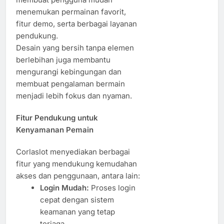
menemukan permainan favorit,
fitur demo, serta berbagai layanan
pendukung.
Desain yang bersih tanpa elemen
berlebihan juga membantu
mengurangi kebingungan dan
membuat pengalaman bermain
menjadi lebih fokus dan nyaman.
Fitur Pendukung untuk
Kenyamanan Pemain
Corlaslot menyediakan berbagai
fitur yang mendukung kemudahan
akses dan penggunaan, antara lain:
Login Mudah:
Proses login
cepat dengan sistem
keamanan yang tetap
terjaga.