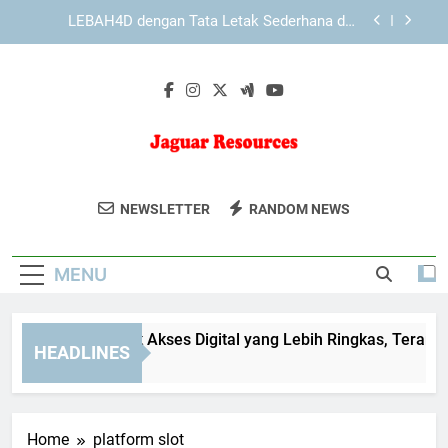
Skip
EDWINSLOT dan Perannya dalam Mendukung
to
Aktivitas Digital Harian
content
LEBAH4D dan Perannya dalam Mendukung
Aktivitas Digital Harian
EDWINSLOT untuk Akses Digital yang Lebih
Ringkas, Terarah, dan Efisien
LEBAH4D dengan Tata Letak Sederhana dan
Mudah Dipahami di Berbagai Perangkat
Jaguar
Jaguar Resources Menyediakan Solusi
EDWINSLOT dan Perannya dalam Mendukung
NEWSLETTER
RANDOM NEWS
Aktivitas Digital Harian
Resources
Konsultasi Energi Dan Sumber Daya
LEBAH4D dan Perannya dalam Mendukung
Yang Inovatif. Untuk Masa Depan Yang
Aktivitas Digital Harian
MENU
Berkelanjutan.
WINSLOT untuk Akses Digital yang Lebih Ringkas, Terarah, dan
HEADLINES
Weeks Ago
Home
platform slot