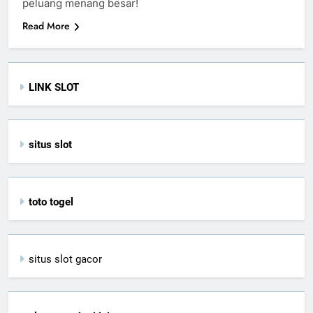
peluang menang besar!
Read More
LINK SLOT
situs slot
toto togel
situs slot gacor