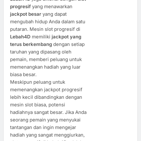
progresif
yang menawarkan
jackpot besar
yang dapat
mengubah hidup Anda dalam satu
putaran. Mesin slot progresif di
Lebah4D
memiliki
jackpot yang
terus berkembang
dengan setiap
taruhan yang dipasang oleh
pemain, memberi peluang untuk
memenangkan hadiah yang luar
biasa besar.
Meskipun peluang untuk
memenangkan jackpot progresif
lebih kecil dibandingkan dengan
mesin slot biasa, potensi
hadiahnya sangat besar. Jika Anda
seorang pemain yang menyukai
tantangan dan ingin mengejar
hadiah yang sangat menggiurkan,