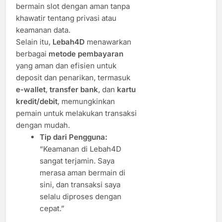
bermain slot dengan aman tanpa
khawatir tentang privasi atau
keamanan data.
Selain itu,
Lebah4D
menawarkan
berbagai
metode pembayaran
yang aman dan efisien untuk
deposit dan penarikan, termasuk
e-wallet
,
transfer bank
, dan
kartu
kredit/debit
, memungkinkan
pemain untuk melakukan transaksi
dengan mudah.
Tip dari Pengguna:
“Keamanan di Lebah4D
sangat terjamin. Saya
merasa aman bermain di
sini, dan transaksi saya
selalu diproses dengan
cepat.”