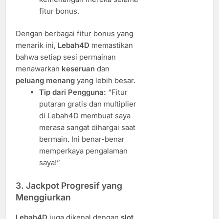
fitur bonus.
Dengan berbagai fitur bonus yang
menarik ini,
Lebah4D
memastikan
bahwa setiap sesi permainan
menawarkan
keseruan
dan
peluang menang
yang lebih besar.
Tip dari Pengguna:
“Fitur
putaran gratis dan multiplier
di Lebah4D membuat saya
merasa sangat dihargai saat
bermain. Ini benar-benar
memperkaya pengalaman
saya!”
3. Jackpot Progresif yang
Menggiurkan
Lebah4D
juga dikenal dengan
slot