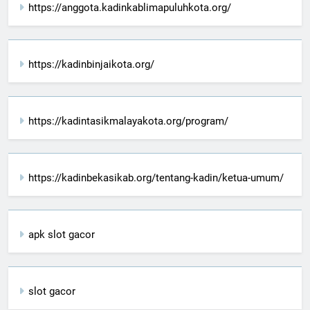
https://anggota.kadinkablimapuluhkota.org/
https://kadinbinjaikota.org/
https://kadintasikmalayakota.org/program/
https://kadinbekasikab.org/tentang-kadin/ketua-umum/
apk slot gacor
slot gacor