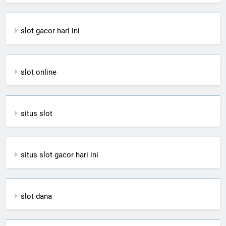
slot gacor hari ini
slot online
situs slot
situs slot gacor hari ini
slot dana