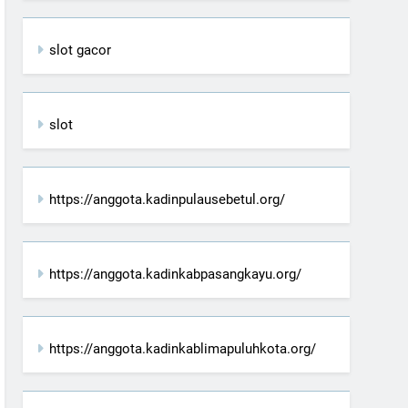
slot gacor
slot
https://anggota.kadinpulausebetul.org/
https://anggota.kadinkabpasangkayu.org/
https://anggota.kadinkablimapuluhkota.org/