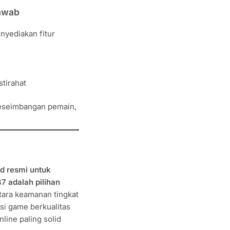
awab
nyediakan fitur
stirahat
keseimbangan pemain,
d resmi untuk
 adalah pilihan
tara keamanan tingkat
ksi game berkualitas
line paling solid