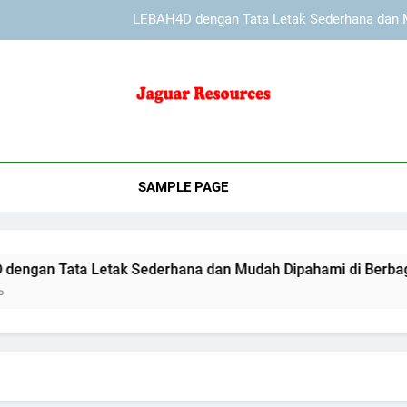
LEBAH4D dengan Tata Letak Sederhana dan M
EDWINSLOT dan Perannya dala
LEBAH4D dan Perannya dala
uar Resources
EDWINSLOT untuk Akses Digital yan
sources Menyediakan Solusi Konsultasi Energi Dan Sumber Day
LEBAH4D dengan Tata Letak Sederhana dan M
SAMPLE PAGE
EDWINSLOT dan Perannya dala
LEBAH4D dan Perannya dala
 Letak Sederhana dan Mudah Dipahami di Berbagai Perangka