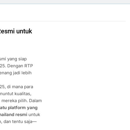
Resmi untuk
smi yang siap
25. Dengan RTP
enang jadi lebih
25, di mana para
nuntut kualitas,
g mereka pilih. Dalam
atu platform yang
hailand resmi
untuk
, dan tentu saja—