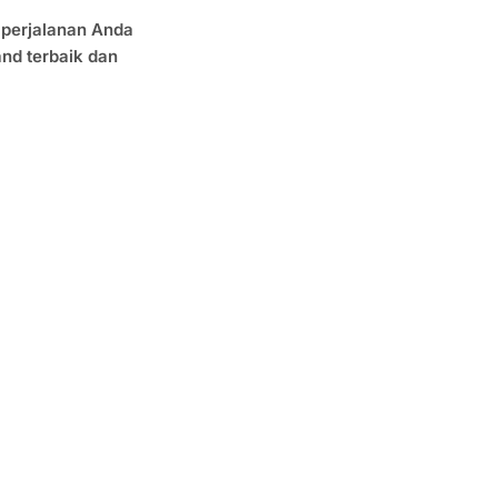
 perjalanan Anda
nd terbaik dan