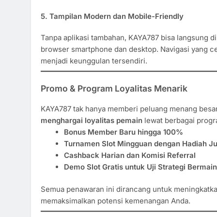
5.
Tampilan Modern dan Mobile-Friendly
Tanpa aplikasi tambahan, KAYA787 bisa langsung d
browser smartphone dan desktop. Navigasi yang ce
menjadi keunggulan tersendiri.
Promo & Program Loyalitas Menarik
KAYA787 tak hanya memberi peluang menang besar,
menghargai loyalitas pemain
lewat berbagai progr
Bonus Member Baru hingga 100%
Turnamen Slot Mingguan dengan Hadiah J
Cashback Harian dan Komisi Referral
Demo Slot Gratis untuk Uji Strategi Bermain
Semua penawaran ini dirancang untuk meningkatk
memaksimalkan potensi kemenangan Anda.