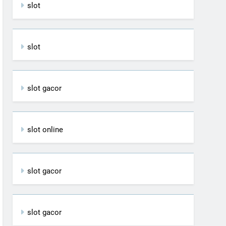
slot
slot
slot gacor
slot online
slot gacor
slot gacor