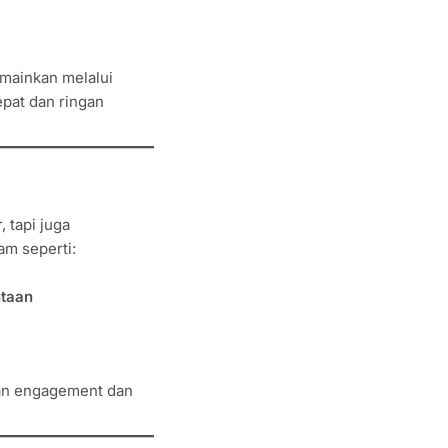
imainkan melalui
pat dan ringan
 tapi juga
am seperti:
utaan
an engagement dan