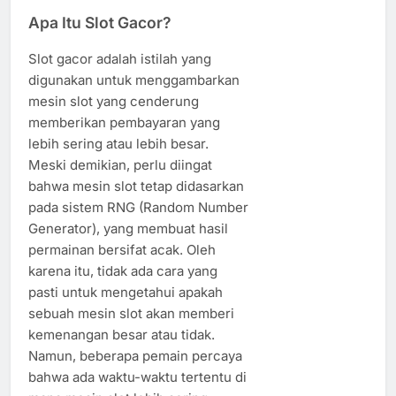
Apa Itu Slot Gacor?
Slot gacor adalah istilah yang
digunakan untuk menggambarkan
mesin slot yang cenderung
memberikan pembayaran yang
lebih sering atau lebih besar.
Meski demikian, perlu diingat
bahwa mesin slot tetap didasarkan
pada sistem RNG (Random Number
Generator), yang membuat hasil
permainan bersifat acak. Oleh
karena itu, tidak ada cara yang
pasti untuk mengetahui apakah
sebuah mesin slot akan memberi
kemenangan besar atau tidak.
Namun, beberapa pemain percaya
bahwa ada waktu-waktu tertentu di