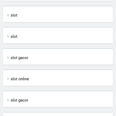
slot
slot
slot gacor
slot online
slot gacor