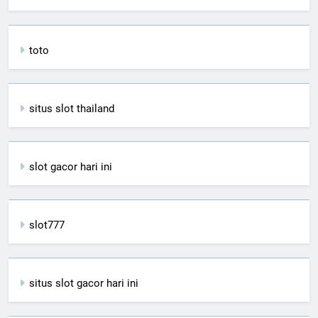
toto
situs slot thailand
slot gacor hari ini
slot777
situs slot gacor hari ini