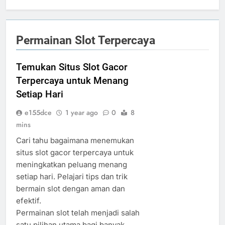
Permainan Slot Terpercaya
Temukan Situs Slot Gacor
Terpercaya untuk Menang
Setiap Hari
e155dce
1 year ago
0
8
mins
Cari tahu bagaimana menemukan
situs slot gacor terpercaya untuk
meningkatkan peluang menang
setiap hari. Pelajari tips dan trik
bermain slot dengan aman dan
efektif.
Permainan slot telah menjadi salah
satu pilihan utama bagi banyak