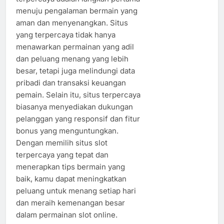
menuju pengalaman bermain yang
aman dan menyenangkan. Situs
yang terpercaya tidak hanya
menawarkan permainan yang adil
dan peluang menang yang lebih
besar, tetapi juga melindungi data
pribadi dan transaksi keuangan
pemain. Selain itu, situs terpercaya
biasanya menyediakan dukungan
pelanggan yang responsif dan fitur
bonus yang menguntungkan.
Dengan memilih situs slot
terpercaya yang tepat dan
menerapkan tips bermain yang
baik, kamu dapat meningkatkan
peluang untuk menang setiap hari
dan meraih kemenangan besar
dalam permainan slot online.