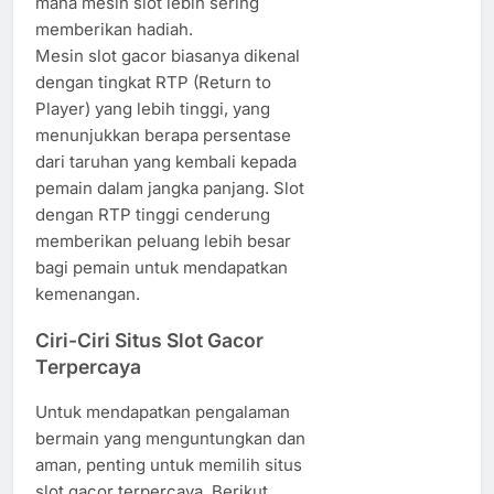
mana mesin slot lebih sering
memberikan hadiah.
Mesin slot gacor biasanya dikenal
dengan tingkat RTP (Return to
Player) yang lebih tinggi, yang
menunjukkan berapa persentase
dari taruhan yang kembali kepada
pemain dalam jangka panjang. Slot
dengan RTP tinggi cenderung
memberikan peluang lebih besar
bagi pemain untuk mendapatkan
kemenangan.
Ciri-Ciri Situs Slot Gacor
Terpercaya
Untuk mendapatkan pengalaman
bermain yang menguntungkan dan
aman, penting untuk memilih situs
slot gacor terpercaya. Berikut