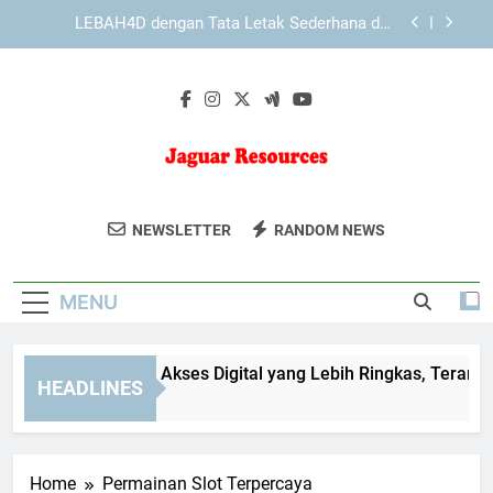
Skip
EDWINSLOT dan Perannya dalam Mendukung
to
Aktivitas Digital Harian
content
LEBAH4D dan Perannya dalam Mendukung
Aktivitas Digital Harian
EDWINSLOT untuk Akses Digital yang Lebih
Ringkas, Terarah, dan Efisien
LEBAH4D dengan Tata Letak Sederhana dan
Mudah Dipahami di Berbagai Perangkat
Jaguar
Jaguar Resources Menyediakan Solusi
EDWINSLOT dan Perannya dalam Mendukung
NEWSLETTER
RANDOM NEWS
Aktivitas Digital Harian
Resources
Konsultasi Energi Dan Sumber Daya
LEBAH4D dan Perannya dalam Mendukung
Yang Inovatif. Untuk Masa Depan Yang
Aktivitas Digital Harian
MENU
Berkelanjutan.
DWINSLOT untuk Akses Digital yang Lebih Ringkas, Terarah, da
HEADLINES
 Weeks Ago
Home
Permainan Slot Terpercaya