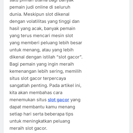
pemain judi online di seluruh
dunia. Meskipun slot dikenal
dengan volatilitas yang tinggi dan
hasil yang acak, banyak pemain
yang terus mencari mesin slot
yang memberi peluang lebih besar
untuk menang, atau yang lebih
dikenal dengan istilah “slot gacor”.
Bagi pemain yang ingin meraih
kemenangan lebih sering, memilih
situs slot gacor terpercaya
sangatlah penting. Pada artikel ini,
kita akan membahas cara
menemukan situs
slot gacor
yang
dapat membantu kamu menang
setiap hari serta beberapa tips
untuk meningkatkan peluang
meraih slot gacor.