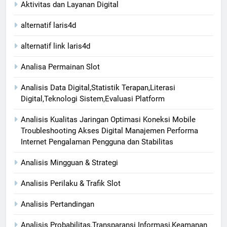
Aktivitas dan Layanan Digital
alternatif laris4d
alternatif link laris4d
Analisa Permainan Slot
Analisis Data Digital,Statistik Terapan,Literasi
Digital,Teknologi Sistem,Evaluasi Platform
Analisis Kualitas Jaringan Optimasi Koneksi Mobile
Troubleshooting Akses Digital Manajemen Performa
Internet Pengalaman Pengguna dan Stabilitas
Analisis Mingguan & Strategi
Analisis Perilaku & Trafik Slot
Analisis Pertandingan
Analisis Probabilitas,Transparansi Informasi,Keamanan