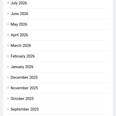
July 2026
June 2026
May 2026
April 2026
March 2026
February 2026
January 2026
December 2025
November 2025
October 2025
September 2025