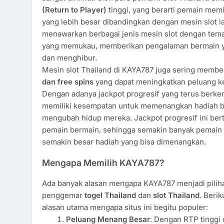
(Return to Player)
tinggi, yang berarti pemain mem
yang lebih besar dibandingkan dengan mesin slot l
menawarkan berbagai jenis mesin slot dengan tema
yang memukau, memberikan pengalaman bermain
dan menghibur.
Mesin slot Thailand di KAYA787 juga sering membe
dan free spins
yang dapat meningkatkan peluang 
Dengan adanya jackpot progresif yang terus berk
memiliki kesempatan untuk memenangkan hadiah b
mengubah hidup mereka. Jackpot progresif ini bert
pemain bermain, sehingga semakin banyak pemain 
semakin besar hadiah yang bisa dimenangkan.
Mengapa Memilih KAYA787?
Ada banyak alasan mengapa KAYA787 menjadi pilih
penggemar
togel Thailand
dan
slot Thailand
. Beri
alasan utama mengapa situs ini begitu populer:
Peluang Menang Besar
: Dengan RTP tinggi 