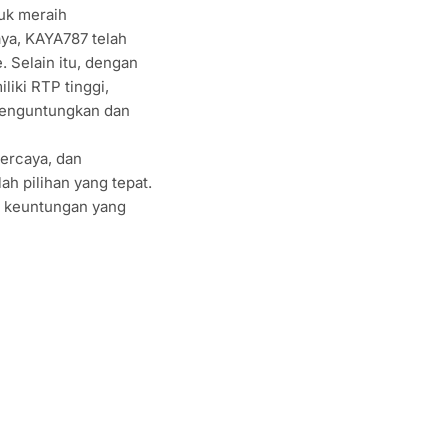
tuk meraih
ya, KAYA787 telah
. Selain itu, dengan
liki RTP tinggi,
enguntungkan dan
percaya, dan
ah pilihan yang tepat.
i keuntungan yang