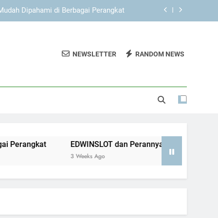
udah Dipahami di Berbagai Perangkat
m Mendukung Aktivitas Digital Harian
m Mendukung Aktivitas Digital Harian
NEWSLETTER
RANDOM NEWS
g Lebih Ringkas, Terarah, dan Efisien
a Yang Inovatif. Untuk Masa Depan Yang Berkelanjutan.
udah Dipahami di Berbagai Perangkat
m Mendukung Aktivitas Digital Harian
m Mendukung Aktivitas Digital Harian
t
EDWINSLOT dan Perannya dalam Mendukung Aktivitas 
3 Weeks Ago