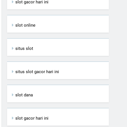
slot gacor hari ini
slot online
situs slot
situs slot gacor hari ini
slot dana
slot gacor hari ini