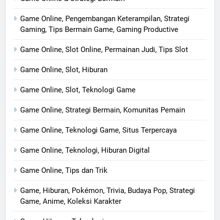
Game Online, Pengembangan Keterampilan, Strategi
Gaming, Tips Bermain Game, Gaming Productive
Game Online, Slot Online, Permainan Judi, Tips Slot
Game Online, Slot, Hiburan
Game Online, Slot, Teknologi Game
Game Online, Strategi Bermain, Komunitas Pemain
Game Online, Teknologi Game, Situs Terpercaya
Game Online, Teknologi, Hiburan Digital
Game Online, Tips dan Trik
Game, Hiburan, Pokémon, Trivia, Budaya Pop, Strategi
Game, Anime, Koleksi Karakter