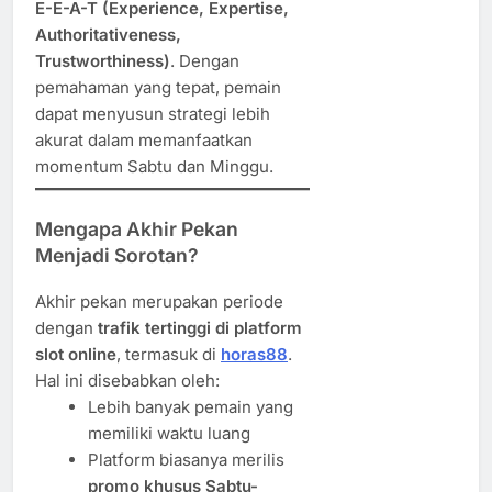
E-E-A-T (Experience, Expertise,
Authoritativeness,
Trustworthiness)
. Dengan
pemahaman yang tepat, pemain
dapat menyusun strategi lebih
akurat dalam memanfaatkan
momentum Sabtu dan Minggu.
Mengapa Akhir Pekan
Menjadi Sorotan?
Akhir pekan merupakan periode
dengan
trafik tertinggi di platform
slot online
, termasuk di
horas88
.
Hal ini disebabkan oleh:
Lebih banyak pemain yang
memiliki waktu luang
Platform biasanya merilis
promo khusus Sabtu-