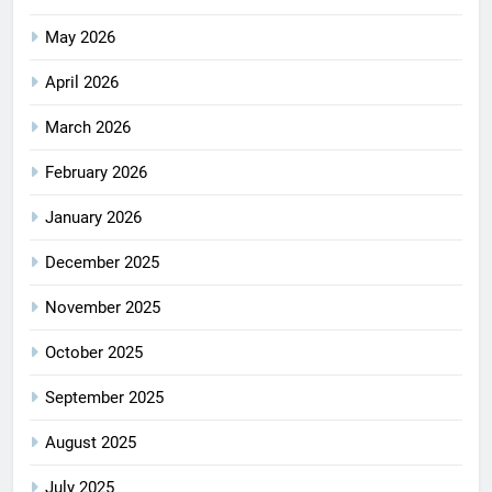
May 2026
April 2026
March 2026
February 2026
January 2026
December 2025
November 2025
October 2025
September 2025
August 2025
July 2025