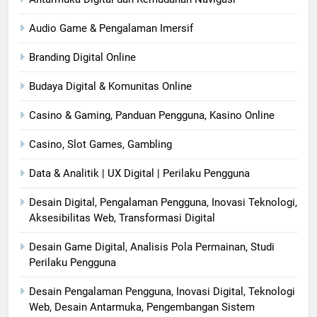
Audio Game & Pengalaman Imersif
Branding Digital Online
Budaya Digital & Komunitas Online
Casino & Gaming, Panduan Pengguna, Kasino Online
Casino, Slot Games, Gambling
Data & Analitik | UX Digital | Perilaku Pengguna
Desain Digital, Pengalaman Pengguna, Inovasi Teknologi,
Aksesibilitas Web, Transformasi Digital
Desain Game Digital, Analisis Pola Permainan, Studi
Perilaku Pengguna
Desain Pengalaman Pengguna, Inovasi Digital, Teknologi
Web, Desain Antarmuka, Pengembangan Sistem