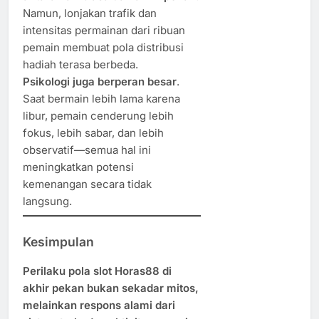
Namun, lonjakan trafik dan
intensitas permainan dari ribuan
pemain membuat pola distribusi
hadiah terasa berbeda.
Psikologi juga berperan besar
.
Saat bermain lebih lama karena
libur, pemain cenderung lebih
fokus, lebih sabar, dan lebih
observatif—semua hal ini
meningkatkan potensi
kemenangan secara tidak
langsung.
Kesimpulan
Perilaku pola slot Horas88 di
akhir pekan bukan sekadar mitos,
melainkan respons alami dari