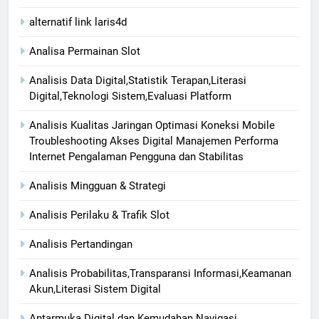
alternatif link laris4d
Analisa Permainan Slot
Analisis Data Digital,Statistik Terapan,Literasi
Digital,Teknologi Sistem,Evaluasi Platform
Analisis Kualitas Jaringan Optimasi Koneksi Mobile
Troubleshooting Akses Digital Manajemen Performa
Internet Pengalaman Pengguna dan Stabilitas
Analisis Mingguan & Strategi
Analisis Perilaku & Trafik Slot
Analisis Pertandingan
Analisis Probabilitas,Transparansi Informasi,Keamanan
Akun,Literasi Sistem Digital
Antarmuka Digital dan Kemudahan Navigasi