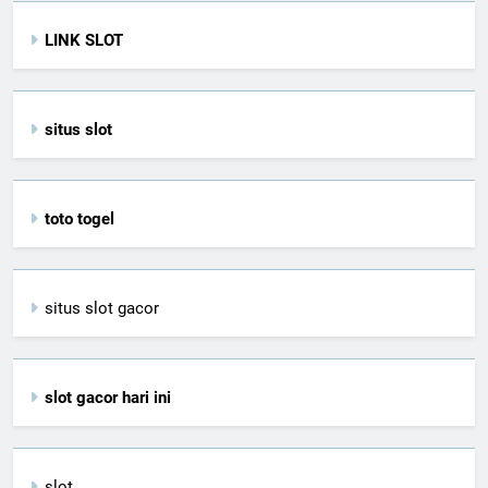
LINK SLOT
situs slot
toto togel
situs slot gacor
slot gacor hari ini
slot