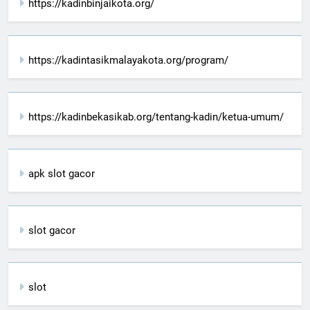
https://kadinbinjaikota.org/
https://kadintasikmalayakota.org/program/
https://kadinbekasikab.org/tentang-kadin/ketua-umum/
apk slot gacor
slot gacor
slot