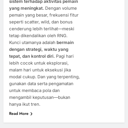
sistem terhadap aktivitas pemain
yang meningkat.
Dengan volume
pemain yang besar, frekuensi fitur
seperti scatter, wild, dan bonus
cenderung lebih terlihat—meski
tetap dikendalikan oleh RNG.
Kunci utamanya adalah
bermain
dengan strategi, waktu yang
tepat, dan kontrol diri.
Pagi hari
lebih cocok untuk eksplorasi,
malam hari untuk eksekusi jika
modal cukup. Dan yang terpenting,
gunakan data serta pengamatan
untuk membaca pola dan
mengambil keputusan—bukan
hanya ikut tren.
Read More