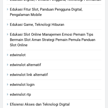
Edukasi Fitur Slot, Panduan Pengguna Digital,
Pengalaman Mobile
Edukasi Game, Teknologi Hiburan
Edukasi Slot Online Manajemen Emosi Pemain Tips
Bermain Slot Aman Strategi Pemain Pemula Panduan
Slot Online
edwinslot
edwinslot alternatif
edwinslot link alternatif
edwinslot login
edwinslot rtp
Efisiensi Akses dan Teknologi Digital