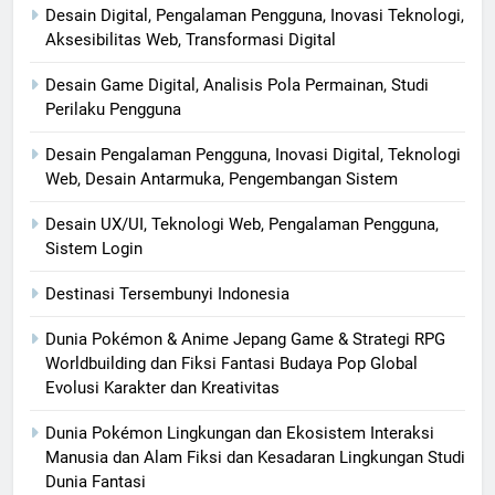
Desain Digital, Pengalaman Pengguna, Inovasi Teknologi,
Aksesibilitas Web, Transformasi Digital
Desain Game Digital, Analisis Pola Permainan, Studi
Perilaku Pengguna
Desain Pengalaman Pengguna, Inovasi Digital, Teknologi
Web, Desain Antarmuka, Pengembangan Sistem
Desain UX/UI, Teknologi Web, Pengalaman Pengguna,
Sistem Login
Destinasi Tersembunyi Indonesia
Dunia Pokémon & Anime Jepang Game & Strategi RPG
Worldbuilding dan Fiksi Fantasi Budaya Pop Global
Evolusi Karakter dan Kreativitas
Dunia Pokémon Lingkungan dan Ekosistem Interaksi
Manusia dan Alam Fiksi dan Kesadaran Lingkungan Studi
Dunia Fantasi