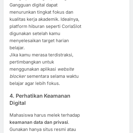
Gangguan digital dapat
menurunkan tingkat fokus dan
kualitas kerja akademik. Idealnya,
platform hiburan seperti CorlaSlot
digunakan setelah kamu
menyelesaikan target harian
belajar.
Jika kamu merasa terdistraksi,
pertimbangkan untuk
menggunakan aplikasi
website
blocker
sementara selama waktu
belajar agar lebih fokus.
4. Perhatikan Keamanan
Digital
Mahasiswa harus melek terhadap
keamanan data dan privasi
.
Gunakan hanya situs resmi atau