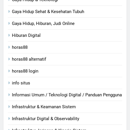
Gaya Hidup Sehat & Kesehatan Tubuh
Gaya Hidup, Hiburan, Judi Online
Hiburan Digital
horas88
horas88 alternatif
horas88 login
info situs
Informasi Umum / Teknologi Digital / Panduan Pengguna
Infrastruktur & Keamanan Sistem
Infrastruktur Digital & Observability