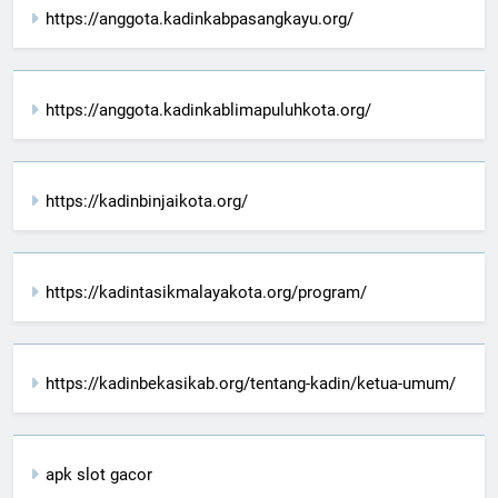
https://anggota.kadinkabpasangkayu.org/
https://anggota.kadinkablimapuluhkota.org/
https://kadinbinjaikota.org/
https://kadintasikmalayakota.org/program/
https://kadinbekasikab.org/tentang-kadin/ketua-umum/
apk slot gacor