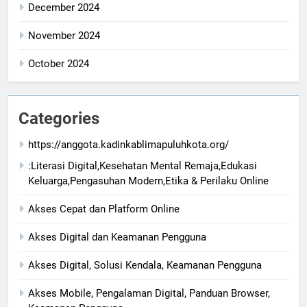
December 2024
November 2024
October 2024
Categories
https://anggota.kadinkablimapuluhkota.org/
:Literasi Digital,Kesehatan Mental Remaja,Edukasi
Keluarga,Pengasuhan Modern,Etika & Perilaku Online
Akses Cepat dan Platform Online
Akses Digital dan Keamanan Pengguna
Akses Digital, Solusi Kendala, Keamanan Pengguna
Akses Mobile, Pengalaman Digital, Panduan Browser,