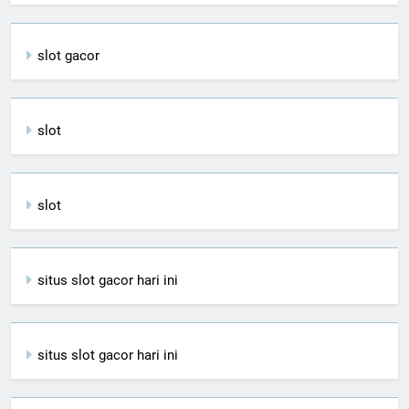
slot gacor
slot
slot
situs slot gacor hari ini
situs slot gacor hari ini