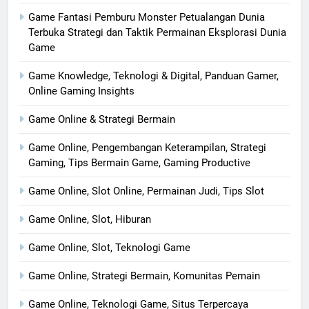
Game Fantasi Pemburu Monster Petualangan Dunia
Terbuka Strategi dan Taktik Permainan Eksplorasi Dunia
Game
Game Knowledge, Teknologi & Digital, Panduan Gamer,
Online Gaming Insights
Game Online & Strategi Bermain
Game Online, Pengembangan Keterampilan, Strategi
Gaming, Tips Bermain Game, Gaming Productive
Game Online, Slot Online, Permainan Judi, Tips Slot
Game Online, Slot, Hiburan
Game Online, Slot, Teknologi Game
Game Online, Strategi Bermain, Komunitas Pemain
Game Online, Teknologi Game, Situs Terpercaya