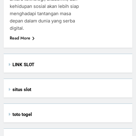
kehidupan sosial akan lebih siap
menghadapi tantangan masa
depan dalam dunia yang serba
digital.
Read More
LINK SLOT
situs slot
toto togel