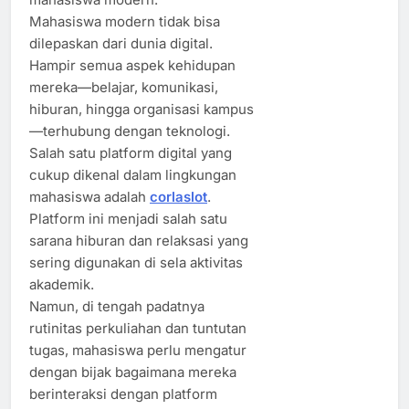
Mahasiswa modern tidak bisa
dilepaskan dari dunia digital.
Hampir semua aspek kehidupan
mereka—belajar, komunikasi,
hiburan, hingga organisasi kampus
—terhubung dengan teknologi.
Salah satu platform digital yang
cukup dikenal dalam lingkungan
mahasiswa adalah
corlaslot
.
Platform ini menjadi salah satu
sarana hiburan dan relaksasi yang
sering digunakan di sela aktivitas
akademik.
Namun, di tengah padatnya
rutinitas perkuliahan dan tuntutan
tugas, mahasiswa perlu mengatur
dengan bijak bagaimana mereka
berinteraksi dengan platform