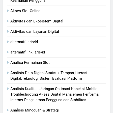
Keamanan Pengguna
Akses Slot Online
Aktivitas dan Ekosistem Digital
Aktivitas dan Layanan Digital
alternatif laris4d
alternatif link laris4d
Analisa Permainan Slot
Analisis Data Digital,Statistik Terapan,Literasi
Digital,Teknologi Sistem,Evaluasi Platform
Analisis Kualitas Jaringan Optimasi Koneksi Mobile
Troubleshooting Akses Digital Manajemen Performa
Internet Pengalaman Pengguna dan Stabilitas
Analisis Mingguan & Strategi