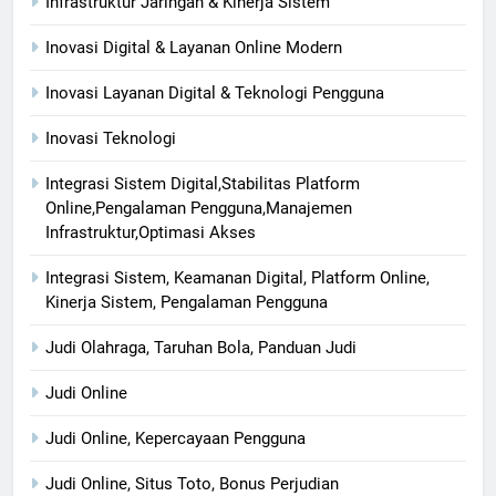
Infrastruktur Jaringan & Kinerja Sistem
Inovasi Digital & Layanan Online Modern
Inovasi Layanan Digital & Teknologi Pengguna
Inovasi Teknologi
Integrasi Sistem Digital,Stabilitas Platform
Online,Pengalaman Pengguna,Manajemen
Infrastruktur,Optimasi Akses
Integrasi Sistem, Keamanan Digital, Platform Online,
Kinerja Sistem, Pengalaman Pengguna
Judi Olahraga, Taruhan Bola, Panduan Judi
Judi Online
Judi Online, Kepercayaan Pengguna
Judi Online, Situs Toto, Bonus Perjudian