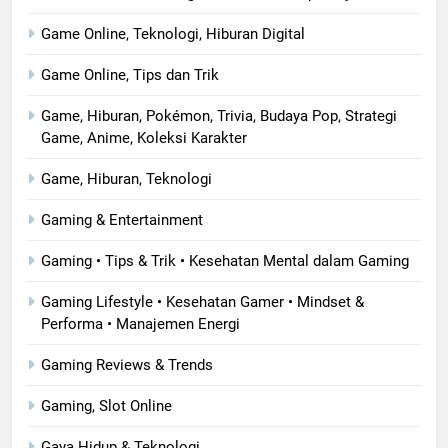
Game Online, Teknologi, Hiburan Digital
Game Online, Tips dan Trik
Game, Hiburan, Pokémon, Trivia, Budaya Pop, Strategi
Game, Anime, Koleksi Karakter
Game, Hiburan, Teknologi
Gaming & Entertainment
Gaming • Tips & Trik • Kesehatan Mental dalam Gaming
Gaming Lifestyle • Kesehatan Gamer • Mindset &
Performa • Manajemen Energi
Gaming Reviews & Trends
Gaming, Slot Online
Gaya Hidup & Teknologi