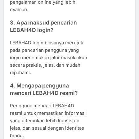
pengalaman online yang lebih
nyaman.
3. Apa maksud pencarian
LEBAH4D login?
LEBAH4D login biasanya merujuk
pada pencarian pengguna yang
ingin menemukan jalur masuk akun
secara praktis, jelas, dan mudah
dipahami.
4. Mengapa pengguna
mencari LEBAH4D resmi?
Pengguna mencari LEBAH4D
resmi untuk memastikan informasi
yang ditemukan lebih konsisten,
jelas, dan sesuai dengan identitas
brand.