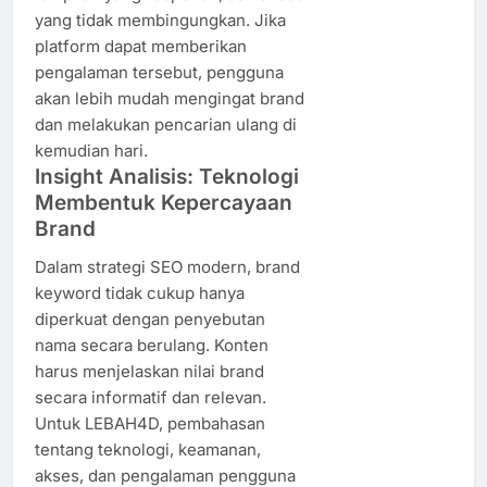
yang tidak membingungkan. Jika
platform dapat memberikan
pengalaman tersebut, pengguna
akan lebih mudah mengingat brand
dan melakukan pencarian ulang di
kemudian hari.
Insight Analisis: Teknologi
Membentuk Kepercayaan
Brand
Dalam strategi SEO modern, brand
keyword tidak cukup hanya
diperkuat dengan penyebutan
nama secara berulang. Konten
harus menjelaskan nilai brand
secara informatif dan relevan.
Untuk LEBAH4D, pembahasan
tentang teknologi, keamanan,
akses, dan pengalaman pengguna