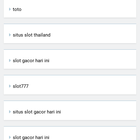
toto
situs slot thailand
slot gacor hari ini
slot777
situs slot gacor hari ini
slot gacor hari ini