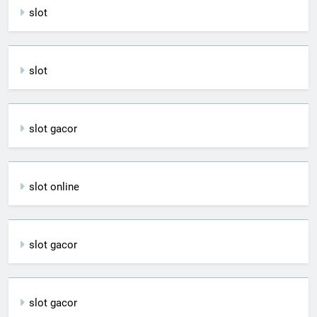
slot
slot
slot gacor
slot online
slot gacor
slot gacor