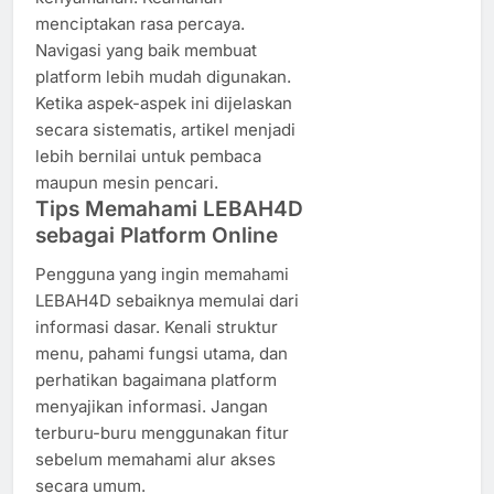
menciptakan rasa percaya.
Navigasi yang baik membuat
platform lebih mudah digunakan.
Ketika aspek-aspek ini dijelaskan
secara sistematis, artikel menjadi
lebih bernilai untuk pembaca
maupun mesin pencari.
Tips Memahami LEBAH4D
sebagai Platform Online
Pengguna yang ingin memahami
LEBAH4D sebaiknya memulai dari
informasi dasar. Kenali struktur
menu, pahami fungsi utama, dan
perhatikan bagaimana platform
menyajikan informasi. Jangan
terburu-buru menggunakan fitur
sebelum memahami alur akses
secara umum.