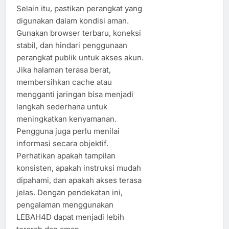
Selain itu, pastikan perangkat yang
digunakan dalam kondisi aman.
Gunakan browser terbaru, koneksi
stabil, dan hindari penggunaan
perangkat publik untuk akses akun.
Jika halaman terasa berat,
membersihkan cache atau
mengganti jaringan bisa menjadi
langkah sederhana untuk
meningkatkan kenyamanan.
Pengguna juga perlu menilai
informasi secara objektif.
Perhatikan apakah tampilan
konsisten, apakah instruksi mudah
dipahami, dan apakah akses terasa
jelas. Dengan pendekatan ini,
pengalaman menggunakan
LEBAH4D dapat menjadi lebih