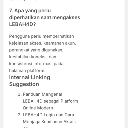
7. Apa yang perlu
diperhatikan saat mengakses
LEBAH4D?
Pengguna perlu memperhatikan
kejelasan akses, keamanan akun,
perangkat yang digunakan,
kestabilan koneksi, dan
konsistensi informasi pada
halaman platform.
Internal Linking
Suggestion
Panduan Mengenal
LEBAH4D sebagai Platform
Online Modern
LEBAH4D Login dan Cara
Menjaga Keamanan Akses