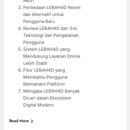
Akun
Perbedaan LEBAH4D Resmi
dan Alternatif untuk
Pengguna Baru
Review LEBAH4D dari Sisi
Teknologi dan Pengalaman
Pengguna
Sistem LEBAH4D yang
Mendukung Layanan Online
Lebih Stabil
Fitur LEBAH4D yang
Membantu Pengguna
Memahami Platform
Mengapa LEBAH4D Banyak
Dicari dalam Ekosistem
Digital Modern
Read More