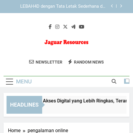
Skip
EDWINSLOT dan Perannya dalam Mendukung
to
Aktivitas Digital Harian
content
LEBAH4D dan Perannya dalam Mendukung
Aktivitas Digital Harian
EDWINSLOT untuk Akses Digital yang Lebih
Ringkas, Terarah, dan Efisien
LEBAH4D dengan Tata Letak Sederhana dan
Mudah Dipahami di Berbagai Perangkat
Jaguar
Jaguar Resources Menyediakan Solusi
EDWINSLOT dan Perannya dalam Mendukung
NEWSLETTER
RANDOM NEWS
Aktivitas Digital Harian
Resources
Konsultasi Energi Dan Sumber Daya
LEBAH4D dan Perannya dalam Mendukung
Yang Inovatif. Untuk Masa Depan Yang
Aktivitas Digital Harian
MENU
Berkelanjutan.
WINSLOT untuk Akses Digital yang Lebih Ringkas, Terarah, dan
HEADLINES
eek Ago
Home
pengalaman online