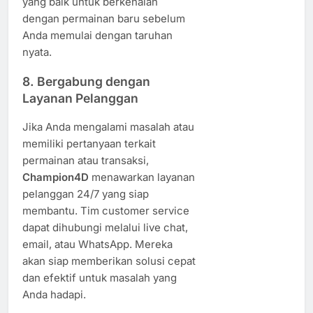
yang baik untuk berkenalan
dengan permainan baru sebelum
Anda memulai dengan taruhan
nyata.
8.
Bergabung dengan
Layanan Pelanggan
Jika Anda mengalami masalah atau
memiliki pertanyaan terkait
permainan atau transaksi,
Champion4D
menawarkan layanan
pelanggan 24/7 yang siap
membantu. Tim customer service
dapat dihubungi melalui live chat,
email, atau WhatsApp. Mereka
akan siap memberikan solusi cepat
dan efektif untuk masalah yang
Anda hadapi.