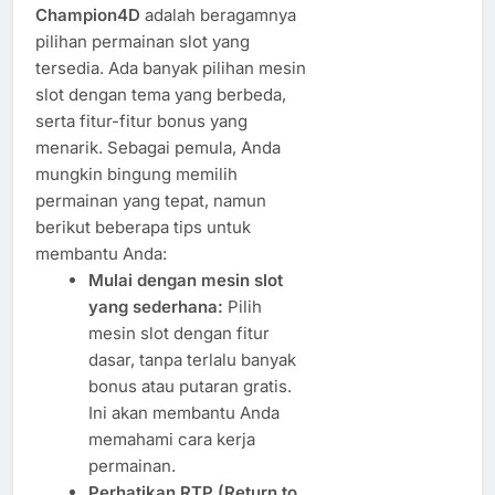
Champion4D
adalah beragamnya
pilihan permainan slot yang
tersedia. Ada banyak pilihan mesin
slot dengan tema yang berbeda,
serta fitur-fitur bonus yang
menarik. Sebagai pemula, Anda
mungkin bingung memilih
permainan yang tepat, namun
berikut beberapa tips untuk
membantu Anda:
Mulai dengan mesin slot
yang sederhana:
Pilih
mesin slot dengan fitur
dasar, tanpa terlalu banyak
bonus atau putaran gratis.
Ini akan membantu Anda
memahami cara kerja
permainan.
Perhatikan RTP (Return to