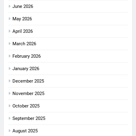
June 2026
May 2026
April 2026
March 2026
February 2026
January 2026
December 2025
November 2025
October 2025
September 2025
August 2025