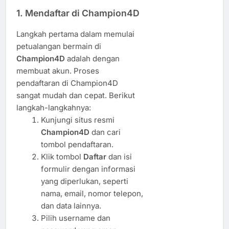
1.
Mendaftar di Champion4D
Langkah pertama dalam memulai
petualangan bermain di
Champion4D
adalah dengan
membuat akun. Proses
pendaftaran di Champion4D
sangat mudah dan cepat. Berikut
langkah-langkahnya:
Kunjungi situs resmi
Champion4D
dan cari
tombol pendaftaran.
Klik tombol
Daftar
dan isi
formulir dengan informasi
yang diperlukan, seperti
nama, email, nomor telepon,
dan data lainnya.
Pilih username dan