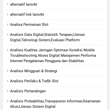
alternatif laris4d
alternatif link laris4d
Analisa Permainan Slot
Analisis Data Digital,Statistik Terapan,Literasi
Digital,Teknologi Sistem,Evaluasi Platform
Analisis Kualitas Jaringan Optimasi Koneksi Mobile
Troubleshooting Akses Digital Manajemen Performa
Internet Pengalaman Pengguna dan Stabilitas
Analisis Mingguan & Strategi
Analisis Perilaku & Trafik Slot
Analisis Pertandingan
Analisis Probabilitas,Transparansi Informasi,Keamanan
Akun,Literasi Sistem Digital