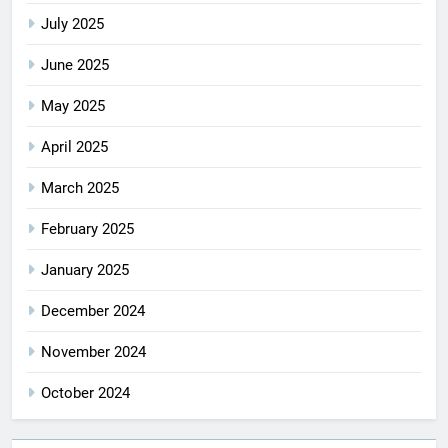
July 2025
June 2025
May 2025
April 2025
March 2025
February 2025
January 2025
December 2024
November 2024
October 2024