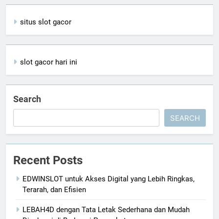
situs slot gacor
slot gacor hari ini
Search
SEARCH
Recent Posts
EDWINSLOT untuk Akses Digital yang Lebih Ringkas,
Terarah, dan Efisien
LEBAH4D dengan Tata Letak Sederhana dan Mudah