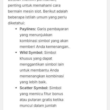
penting untuk memahami cara
bermain mesin slot. Berikut adalah
beberapa istilah umum yang perlu
diketahui:
Paylines:
Garis pembayaran
yang menunjukkan
kombinasi simbol yang akan
memberi Anda kemenangan.
Wild Symbol:
Simbol
khusus yang dapat
menggantikan simbol lain
untuk membantu Anda
memenangkan kombinasi
yang lebih baik.
Scatter Symbol:
Simbol
yang memicu fitur bonus
atau putaran gratis ketika
muncul dalam jumlah