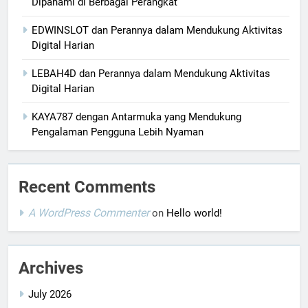
Dipahami di Berbagai Perangkat
EDWINSLOT dan Perannya dalam Mendukung Aktivitas
Digital Harian
LEBAH4D dan Perannya dalam Mendukung Aktivitas
Digital Harian
KAYA787 dengan Antarmuka yang Mendukung
Pengalaman Pengguna Lebih Nyaman
Recent Comments
A WordPress Commenter
on
Hello world!
Archives
July 2026