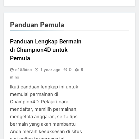
Panduan Pemula
Panduan Lengkap Bermain
di Champion4D untuk
Pemula
e155dce
1 year ago
0
8
mins
Ikuti panduan lengkap ini untuk
memulai permainan di
Champion4D. Pelajari cara
mendaftar, memilih permainan,
mengelola anggaran, serta tips
bermain yang akan membantu
Anda meraih kesuksesan di situs
slot online terpercaya ini.