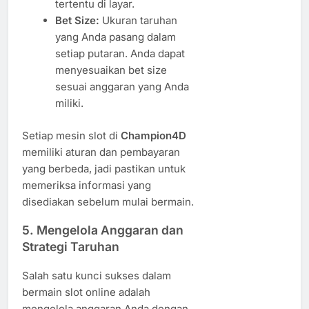
tertentu di layar.
Bet Size:
Ukuran taruhan
yang Anda pasang dalam
setiap putaran. Anda dapat
menyesuaikan bet size
sesuai anggaran yang Anda
miliki.
Setiap mesin slot di
Champion4D
memiliki aturan dan pembayaran
yang berbeda, jadi pastikan untuk
memeriksa informasi yang
disediakan sebelum mulai bermain.
5.
Mengelola Anggaran dan
Strategi Taruhan
Salah satu kunci sukses dalam
bermain slot online adalah
mengelola anggaran Anda dengan