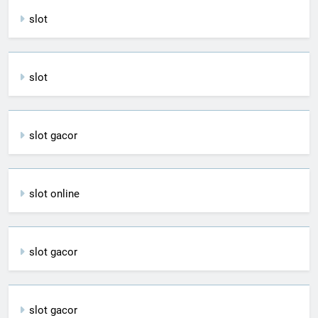
slot
slot
slot gacor
slot online
slot gacor
slot gacor