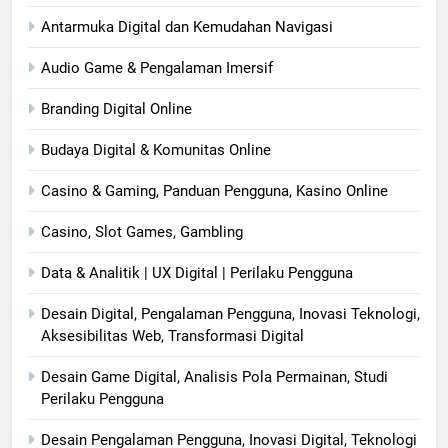
Antarmuka Digital dan Kemudahan Navigasi
Audio Game & Pengalaman Imersif
Branding Digital Online
Budaya Digital & Komunitas Online
Casino & Gaming, Panduan Pengguna, Kasino Online
Casino, Slot Games, Gambling
Data & Analitik | UX Digital | Perilaku Pengguna
Desain Digital, Pengalaman Pengguna, Inovasi Teknologi,
Aksesibilitas Web, Transformasi Digital
Desain Game Digital, Analisis Pola Permainan, Studi
Perilaku Pengguna
Desain Pengalaman Pengguna, Inovasi Digital, Teknologi